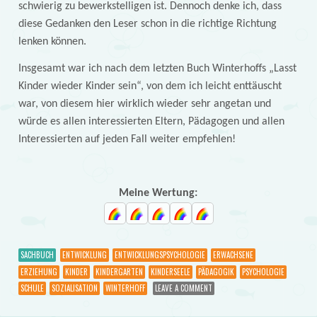
schwierig zu bewerkstelligen ist. Dennoch denke ich, dass
diese Gedanken den Leser schon in die richtige Richtung
lenken können.
Insgesamt war ich nach dem letzten Buch Winterhoffs „Lasst
Kinder wieder Kinder sein“, von dem ich leicht enttäuscht
war, von diesem hier wirklich wieder sehr angetan und
würde es allen interessierten Eltern, Pädagogen und allen
Interessierten auf jeden Fall weiter empfehlen!
Meine Wertung:
SACHBUCH
ENTWICKLUNG
ENTWICKLUNGSPSYCHOLOGIE
ERWACHSENE
ERZIEHUNG
KINDER
KINDERGARTEN
KINDERSEELE
PÄDAGOGIK
PSYCHOLOGIE
SCHULE
SOZIALISATION
WINTERHOFF
LEAVE A COMMENT