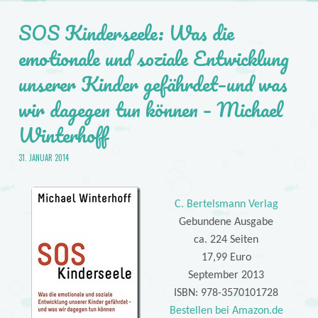
SOS Kinderseele: Was die
emotionale und soziale Entwicklung
unserer Kinder gefährdet–und was
wir dagegen tun können – Michael
Winterhoff
31. JANUAR 2014
C. Bertelsmann Verlag
Gebundene Ausgabe
ca. 224 Seiten
17,99 Euro
September 2013
ISBN: 978-3570101728
Bestellen bei Amazon.de