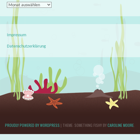
Archiv
Impressum
Datenschutzerklärung
PROUDLY POWERED BY WORDPRESS
|
THEME: SOMETHING FISHY BY
CAROLINE MOORE
.