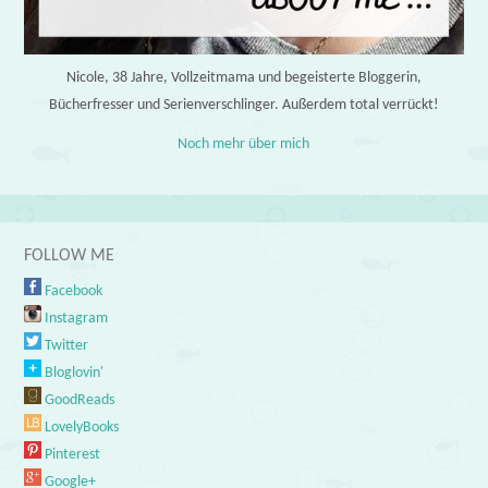
Nicole, 38 Jahre, Vollzeitmama und begeisterte Bloggerin,
Bücherfresser und Serienverschlinger. Außerdem total verrückt!
Noch mehr über mich
FOLLOW ME
Facebook
Instagram
Twitter
Bloglovin'
GoodReads
LovelyBooks
Pinterest
Google+