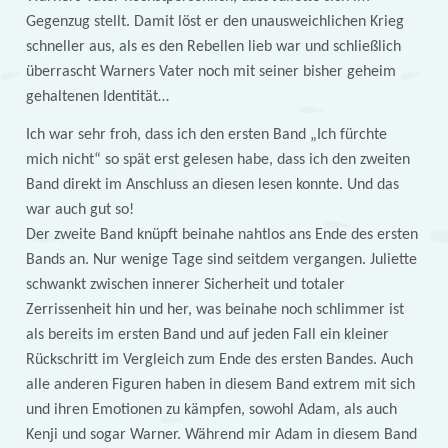
Gegenzug stellt. Damit löst er den unausweichlichen Krieg
schneller aus, als es den Rebellen lieb war und schließlich
überrascht Warners Vater noch mit seiner bisher geheim
gehaltenen Identität…
Ich war sehr froh, dass ich den ersten Band „Ich fürchte
mich nicht“ so spät erst gelesen habe, dass ich den zweiten
Band direkt im Anschluss an diesen lesen konnte. Und das
war auch gut so!
Der zweite Band knüpft beinahe nahtlos ans Ende des ersten
Bands an. Nur wenige Tage sind seitdem vergangen. Juliette
schwankt zwischen innerer Sicherheit und totaler
Zerrissenheit hin und her, was beinahe noch schlimmer ist
als bereits im ersten Band und auf jeden Fall ein kleiner
Rückschritt im Vergleich zum Ende des ersten Bandes. Auch
alle anderen Figuren haben in diesem Band extrem mit sich
und ihren Emotionen zu kämpfen, sowohl Adam, als auch
Kenji und sogar Warner. Während mir Adam in diesem Band