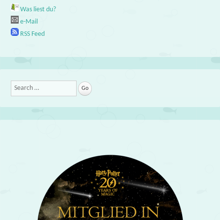
Was liest du?
e-Mail
RSS Feed
Search