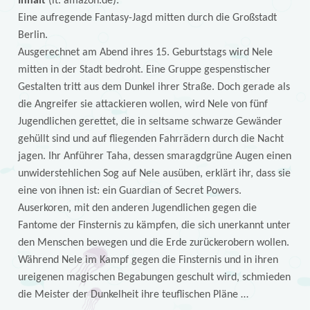
Inhalt
(lt. amazon.de):
Eine aufregende Fantasy-Jagd mitten durch die Großstadt
Berlin.
Ausgerechnet am Abend ihres 15. Geburtstags wird Nele
mitten in der Stadt bedroht. Eine Gruppe gespenstischer
Gestalten tritt aus dem Dunkel ihrer Straße. Doch gerade als
die Angreifer sie attackieren wollen, wird Nele von fünf
Jugendlichen gerettet, die in seltsame schwarze Gewänder
gehüllt sind und auf fliegenden Fahrrädern durch die Nacht
jagen. Ihr Anführer Taha, dessen smaragdgrüne Augen einen
unwiderstehlichen Sog auf Nele ausüben, erklärt ihr, dass sie
eine von ihnen ist: ein Guardian of Secret Powers.
Auserkoren, mit den anderen Jugendlichen gegen die
Fantome der Finsternis zu kämpfen, die sich unerkannt unter
den Menschen bewegen und die Erde zurückerobern wollen.
Während Nele im Kampf gegen die Finsternis und in ihren
ureigenen magischen Begabungen geschult wird, schmieden
die Meister der Dunkelheit ihre teuflischen Pläne …