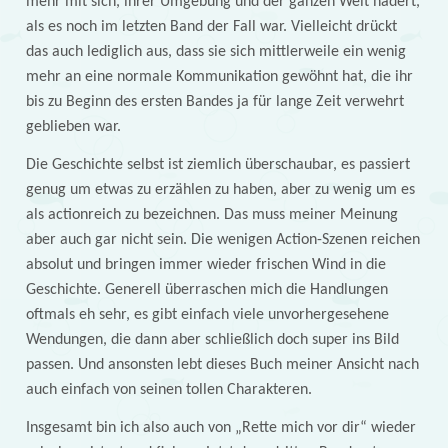
mehr mit sich, ihrer Umgebung und der ganzen Welt hadert,
als es noch im letzten Band der Fall war. Vielleicht drückt
das auch lediglich aus, dass sie sich mittlerweile ein wenig
mehr an eine normale Kommunikation gewöhnt hat, die ihr
bis zu Beginn des ersten Bandes ja für lange Zeit verwehrt
geblieben war.
Die Geschichte selbst ist ziemlich überschaubar, es passiert
genug um etwas zu erzählen zu haben, aber zu wenig um es
als actionreich zu bezeichnen. Das muss meiner Meinung
aber auch gar nicht sein. Die wenigen Action-Szenen reichen
absolut und bringen immer wieder frischen Wind in die
Geschichte. Generell überraschen mich die Handlungen
oftmals eh sehr, es gibt einfach viele unvorhergesehene
Wendungen, die dann aber schließlich doch super ins Bild
passen. Und ansonsten lebt dieses Buch meiner Ansicht nach
auch einfach von seinen tollen Charakteren.
Insgesamt bin ich also auch von „Rette mich vor dir“ wieder