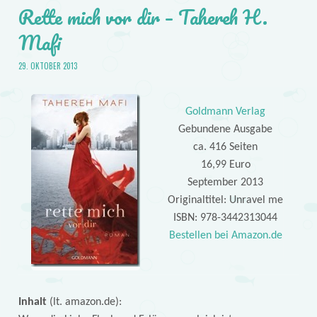
Rette mich vor dir – Tahereh H.
Mafi
29. OKTOBER 2013
Goldmann Verlag
Gebundene Ausgabe
ca. 416 Seiten
16,99 Euro
September 2013
Originaltitel: Unravel me
ISBN: 978-3442313044
Bestellen bei Amazon.de
Inhalt
(lt. amazon.de):