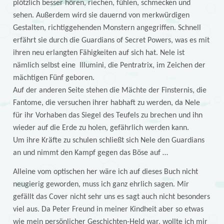
plötzlich besser hören, riechen, fühlen, schmecken und
sehen. Außerdem wird sie dauernd von merkwürdigen
Gestalten, richtiggehenden Monstern angegriffen. Schnell
erfährt sie durch die Guardians of Secret Powers, was es mit
ihren neu erlangten Fähigkeiten auf sich hat. Nele ist
nämlich selbst eine Illumini, die Pentratrix, im Zeichen der
mächtigen Fünf geboren.
Auf der anderen Seite stehen die Mächte der Finsternis, die
Fantome, die versuchen ihrer habhaft zu werden, da Nele
für ihr Vorhaben das Siegel des Teufels zu brechen und ihn
wieder auf die Erde zu holen, gefährlich werden kann.
Um ihre Kräfte zu schulen schließt sich Nele den Guardians
an und nimmt den Kampf gegen das Böse auf …
Alleine vom optischen her wäre ich auf dieses Buch nicht
neugierig geworden, muss ich ganz ehrlich sagen. Mir
gefällt das Cover nicht sehr uns es sagt auch nicht besonders
viel aus. Da Peter Freund in meiner Kindheit aber so etwas
wie mein persönlicher Geschichten-Held war, wollte ich mir