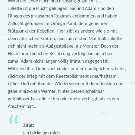
Wenn die Liebe Fluch und Erlösung zugleich ist …
Juliette ist die Flucht gelungen. Sie und Adam sind den
Fängen des grausamen Regimes entkommen und haben
Zuflucht gefunden im Omega Point, dem geheimen
Stützpunkt der Rebellen. Hier gibt es andere wie sie mit
übernatürlichen Kräften, und zum ersten Mal fühlt Juliette
sich nicht mehr als Außgestoßene, als Monster. Doch der
Fluch ihrer tödlichen Berührung verfolgt sie auch hier –
zumal Adam nicht länger völlig immun dagegen ist.
Während ihre Liebe zueinander immer unmöglicher scheint,
rückt der Krieg mit dem Reestablishment unaufhaltsam
näher. Und mit ihm das Wiedersehen mit dem dunklen und
geheimnisvollen Warner, hinter dessen scheinbar
gefühlloser Fassade sich so viel mehr verbirgt, als es den
Anschein hat …
Zitat:
Ich blicke um mich.