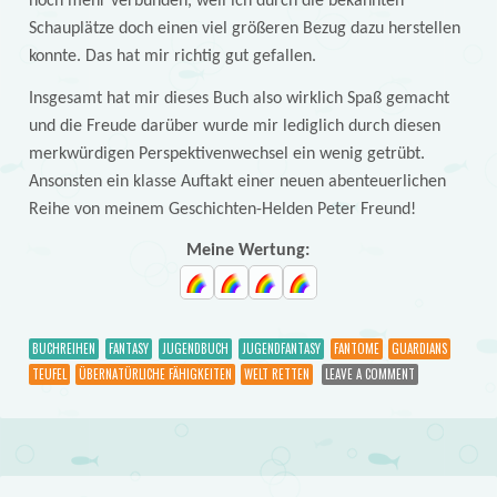
noch mehr verbunden, weil ich durch die bekannten
Schauplätze doch einen viel größeren Bezug dazu herstellen
konnte. Das hat mir richtig gut gefallen.
Insgesamt hat mir dieses Buch also wirklich Spaß gemacht
und die Freude darüber wurde mir lediglich durch diesen
merkwürdigen Perspektivenwechsel ein wenig getrübt.
Ansonsten ein klasse Auftakt einer neuen abenteuerlichen
Reihe von meinem Geschichten-Helden Peter Freund!
Meine Wertung:
BUCHREIHEN
FANTASY
JUGENDBUCH
JUGENDFANTASY
FANTOME
GUARDIANS
TEUFEL
ÜBERNATÜRLICHE FÄHIGKEITEN
WELT RETTEN
LEAVE A COMMENT