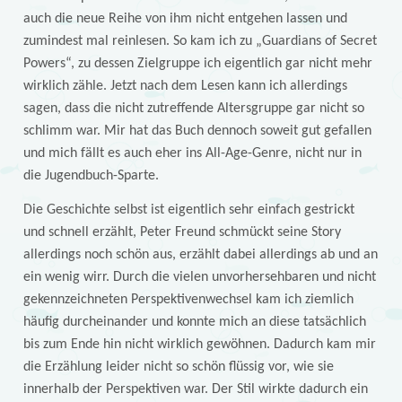
auch die neue Reihe von ihm nicht entgehen lassen und
zumindest mal reinlesen. So kam ich zu „Guardians of Secret
Powers“, zu dessen Zielgruppe ich eigentlich gar nicht mehr
wirklich zähle. Jetzt nach dem Lesen kann ich allerdings
sagen, dass die nicht zutreffende Altersgruppe gar nicht so
schlimm war. Mir hat das Buch dennoch soweit gut gefallen
und mich fällt es auch eher ins All-Age-Genre, nicht nur in
die Jugendbuch-Sparte.
Die Geschichte selbst ist eigentlich sehr einfach gestrickt
und schnell erzählt, Peter Freund schmückt seine Story
allerdings noch schön aus, erzählt dabei allerdings ab und an
ein wenig wirr. Durch die vielen unvorhersehbaren und nicht
gekennzeichneten Perspektivenwechsel kam ich ziemlich
häufig durcheinander und konnte mich an diese tatsächlich
bis zum Ende hin nicht wirklich gewöhnen. Dadurch kam mir
die Erzählung leider nicht so schön flüssig vor, wie sie
innerhalb der Perspektiven war. Der Stil wirkte dadurch ein