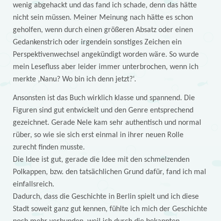
wenig abgehackt und das fand ich schade, denn das hätte
nicht sein müssen. Meiner Meinung nach hätte es schon
geholfen, wenn durch einen größeren Absatz oder einen
Gedankenstrich oder irgendein sonstiges Zeichen ein
Perspektivenwechsel angekündigt worden wäre. So wurde
mein Lesefluss aber leider immer unterbrochen, wenn ich
merkte ‚Nanu? Wo bin ich denn jetzt?‘.
Ansonsten ist das Buch wirklich klasse und spannend. Die
Figuren sind gut entwickelt und den Genre entsprechend
gezeichnet. Gerade Nele kam sehr authentisch und normal
rüber, so wie sie sich erst einmal in ihrer neuen Rolle
zurecht finden musste.
Die Idee ist gut, gerade die Idee mit den schmelzenden
Polkappen, bzw. den tatsächlichen Grund dafür, fand ich mal
einfallsreich.
Dadurch, dass die Geschichte in Berlin spielt und ich diese
Stadt soweit ganz gut kennen, fühlte ich mich der Geschichte