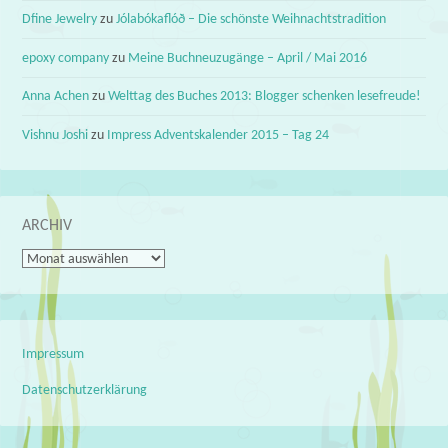
Dfine Jewelry
zu
Jólabókaflóð – Die schönste Weihnachtstradition
epoxy company
zu
Meine Buchneuzugänge – April / Mai 2016
Anna Achen
zu
Welttag des Buches 2013: Blogger schenken lesefreude!
Vishnu Joshi
zu
Impress Adventskalender 2015 – Tag 24
ARCHIV
Archiv
Impressum
Datenschutzerklärung