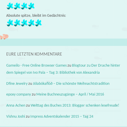
Absolute spitze, bleibt im Gedächtnis:
EURE LETZTEN KOMMENTARE
Gameilo - Free Online Browser Games
zu
Blogtour zu Der Drache hinter
dem Spiegel von Ivo Pala – Tag 3: Bibliothek von Alexandria
Dfine Jewelry
zu
Jólabókaflóð – Die schönste Weihnachtstradition
epoxy company
zu
Meine Buchneuzugänge – April / Mai 2016
Anna Achen
zu
Welttag des Buches 2013: Blogger schenken lesefreude!
Vishnu Joshi
zu
Impress Adventskalender 2015 – Tag 24