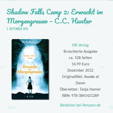
Shadow Falls Camp 2: Erwacht im
Morgengrauen – C.C. Hunter
2. SEPTEMBER 2015
FJB Verlag
Broschierte Ausgabe
ca. 528 Seiten
14,99 Euro
Dezember 2012
Originaltitel: Awake at
Dawn
Übersetzer: Tanja Hamer
ISBN: 978-3841421289
Bestellen bei Amazon.de