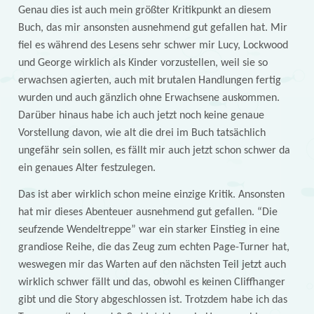
Genau dies ist auch mein größter Kritikpunkt an diesem
Buch, das mir ansonsten ausnehmend gut gefallen hat. Mir
fiel es während des Lesens sehr schwer mir Lucy, Lockwood
und George wirklich als Kinder vorzustellen, weil sie so
erwachsen agierten, auch mit brutalen Handlungen fertig
wurden und auch gänzlich ohne Erwachsene auskommen.
Darüber hinaus habe ich auch jetzt noch keine genaue
Vorstellung davon, wie alt die drei im Buch tatsächlich
ungefähr sein sollen, es fällt mir auch jetzt schon schwer da
ein genaues Alter festzulegen.
Das ist aber wirklich schon meine einzige Kritik. Ansonsten
hat mir dieses Abenteuer ausnehmend gut gefallen. “Die
seufzende Wendeltreppe” war ein starker Einstieg in eine
grandiose Reihe, die das Zeug zum echten Page-Turner hat,
weswegen mir das Warten auf den nächsten Teil jetzt auch
wirklich schwer fällt und das, obwohl es keinen Cliffhanger
gibt und die Story abgeschlossen ist. Trotzdem habe ich das