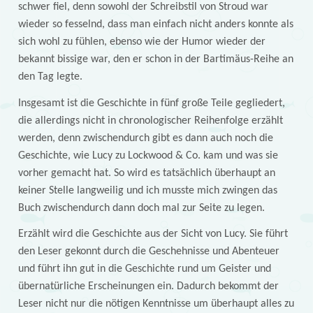
schwer fiel, denn sowohl der Schreibstil von Stroud war
wieder so fesselnd, dass man einfach nicht anders konnte als
sich wohl zu fühlen, ebenso wie der Humor wieder der
bekannt bissige war, den er schon in der Bartimäus-Reihe an
den Tag legte.
Insgesamt ist die Geschichte in fünf große Teile gegliedert,
die allerdings nicht in chronologischer Reihenfolge erzählt
werden, denn zwischendurch gibt es dann auch noch die
Geschichte, wie Lucy zu Lockwood & Co. kam und was sie
vorher gemacht hat. So wird es tatsächlich überhaupt an
keiner Stelle langweilig und ich musste mich zwingen das
Buch zwischendurch dann doch mal zur Seite zu legen.
Erzählt wird die Geschichte aus der Sicht von Lucy. Sie führt
den Leser gekonnt durch die Geschehnisse und Abenteuer
und führt ihn gut in die Geschichte rund um Geister und
übernatürliche Erscheinungen ein. Dadurch bekommt der
Leser nicht nur die nötigen Kenntnisse um überhaupt alles zu