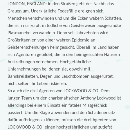
LONDON, ENGLAND: In den Straßen geht des Nachts das
Grauen um. Unerklärliche Todesfälle ereignen sich,
Menschen verschwinden und um die Ecken wabern Schatten,
die sich nur zu oft in tödliche von Geisterwesen ausgesandte
Plasmanebel verwandeln. Denn seit Jahrzehnten wird
Großbritannien von einer wahren Epidemie an
Geistererscheinungen heimgesucht. Überall im Land haben
sich Agenturen gebildet, die in den heimgesuchten Häusern
Austreibungen vornehmen. Hochgefährliche
Unternehmungen bei denen sie, obwohl mit
Bannkreisketten, Degen und Leuchtbomben ausgerüstet,
nicht selten ihr Leben riskieren.
So auch die drei Agenten von LOCKWOOD & CO. Dem
jungen Team um den charismatischen Anthony Lockwood ist
allerdings bei einem Einsatz ein fatales Missgeschick
passiert. Um die Klage abwenden und den Schadenersatz
dafür aufbringen zu können, müssen die drei Agenten von
LOCKWOOD & CO. einen hochgefährlichen und zutiefst