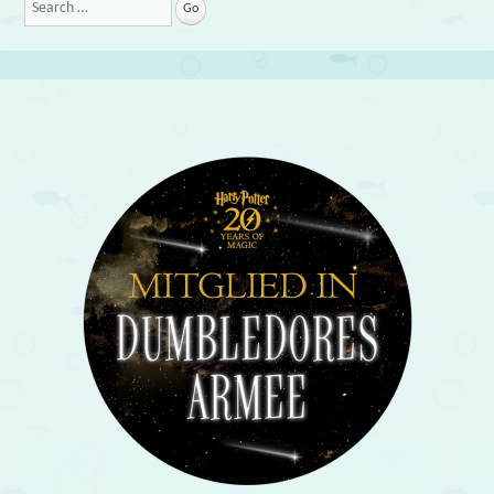
Search