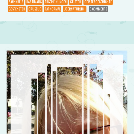
BANNKREIS
BARTIMÄUS
ERSCHEINUNGEN
GEISTER
GEISTERGESCHICHTE
GESPENSTER
GRUSELIG
PARNORMAL
ÜBERNATÜRLICH
5 COMMENTS
Post navigation