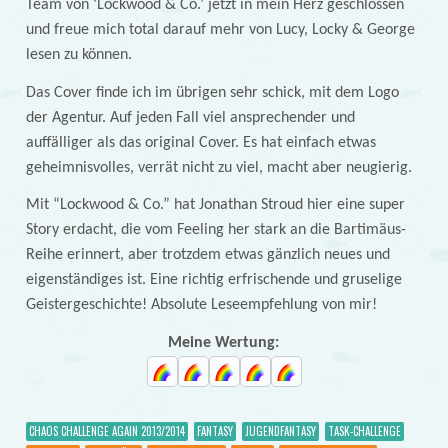
Team von ‘Lockwood & Co.’ jetzt in mein Herz geschlossen
und freue mich total darauf mehr von Lucy, Locky & George
lesen zu können.
Das Cover finde ich im übrigen sehr schick, mit dem Logo
der Agentur. Auf jeden Fall viel ansprechender und
auffälliger als das original Cover. Es hat einfach etwas
geheimnisvolles, verrät nicht zu viel, macht aber neugierig.
Mit “Lockwood & Co.” hat Jonathan Stroud hier eine super
Story erdacht, die vom Feeling her stark an die Bartimäus-
Reihe erinnert, aber trotzdem etwas gänzlich neues und
eigenständiges ist. Eine richtig erfrischende und gruselige
Geistergeschichte! Absolute Leseempfehlung von mir!
Meine Wertung:
CHAOS CHALLENGE AGAIN 2013/2014
FANTASY
JUGENDFANTASY
TASK-CHALLENGE