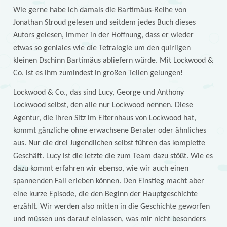
Wie gerne habe ich damals die Bartimäus-Reihe von
Jonathan Stroud gelesen und seitdem jedes Buch dieses
Autors gelesen, immer in der Hoffnung, dass er wieder
etwas so geniales wie die Tetralogie um den quirligen
kleinen Dschinn Bartimäus abliefern würde. Mit Lockwood &
Co. ist es ihm zumindest in großen Teilen gelungen!
Lockwood & Co., das sind Lucy, George und Anthony
Lockwood selbst, den alle nur Lockwood nennen. Diese
Agentur, die ihren Sitz im Elternhaus von Lockwood hat,
kommt gänzliche ohne erwachsene Berater oder ähnliches
aus. Nur die drei Jugendlichen selbst führen das komplette
Geschäft. Lucy ist die letzte die zum Team dazu stößt. Wie es
dazu kommt erfahren wir ebenso, wie wir auch einen
spannenden Fall erleben können. Den Einstieg macht aber
eine kurze Episode, die den Beginn der Hauptgeschichte
erzählt. Wir werden also mitten in die Geschichte geworfen
und müssen uns darauf einlassen, was mir nicht besonders