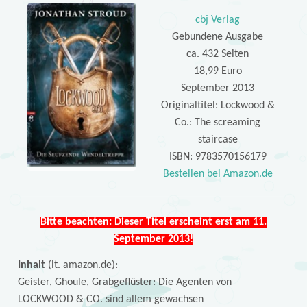
cbj Verlag
Gebundene Ausgabe
ca. 432 Seiten
18,99 Euro
September 2013
Originaltitel: Lockwood &
Co.: The screaming
staircase
ISBN: 9783570156179
Bestellen bei Amazon.de
Bitte beachten: Dieser Titel erscheint erst am 11.
September 2013!
Inhalt
(lt. amazon.de):
Geister, Ghoule, Grabgeflüster: Die Agenten von
LOCKWOOD & CO. sind allem gewachsen