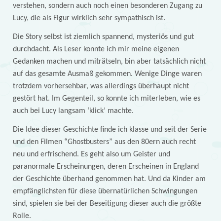
verstehen, sondern auch noch einen besonderen Zugang zu
Lucy, die als Figur wirklich sehr sympathisch ist.
Die Story selbst ist ziemlich spannend, mysteriös und gut
durchdacht. Als Leser konnte ich mir meine eigenen
Gedanken machen und miträtseln, bin aber tatsächlich nicht
auf das gesamte Ausmaß gekommen. Wenige Dinge waren
trotzdem vorhersehbar, was allerdings überhaupt nicht
gestört hat. Im Gegenteil, so konnte ich miterleben, wie es
auch bei Lucy langsam ‘klick’ machte.
Die Idee dieser Geschichte finde ich klasse und seit der Serie
und den Filmen “Ghostbusters” aus den 80ern auch recht
neu und erfrischend. Es geht also um Geister und
paranormale Erscheinungen, deren Erscheinen in England
der Geschichte überhand genommen hat. Und da Kinder am
empfänglichsten für diese übernatürlichen Schwingungen
sind, spielen sie bei der Beseitigung dieser auch die größte
Rolle.