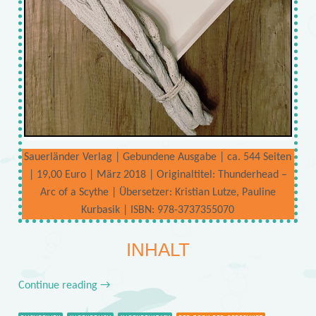
Sauerländer Verlag | Gebundene Ausgabe | ca. 544 Seiten
| 19,00 Euro | März 2018 | Originaltitel: Thunderhead –
Arc of a Scythe | Übersetzer: Kristian Lutze, Pauline
Kurbasik | ISBN: 978-3737355070
INHALT
Continue reading
→