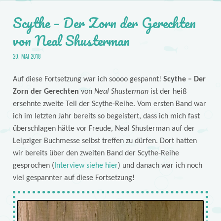
Scythe – Der Zorn der Gerechten
von Neal Shusterman
20. MAI 2018
Auf diese Fortsetzung war ich soooo gespannt!
Scythe – Der
Zorn der Gerechten
von
Neal Shusterman
ist der heiß
ersehnte zweite Teil der Scythe-Reihe. Vom ersten Band war
ich im letzten Jahr bereits so begeistert, dass ich mich fast
überschlagen hätte vor Freude, Neal Shusterman auf der
Leipziger Buchmesse selbst treffen zu dürfen. Dort hatten
wir bereits über den zweiten Band der Scythe-Reihe
gesprochen (
Interview siehe hier
) und danach war ich noch
viel gespannter auf diese Fortsetzung!