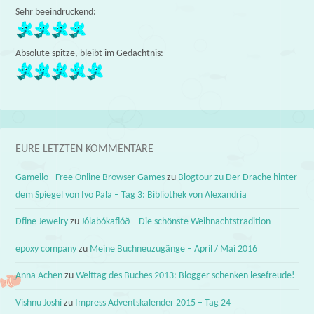
Sehr beeindruckend:
Absolute spitze, bleibt im Gedächtnis:
EURE LETZTEN KOMMENTARE
Gameilo - Free Online Browser Games
zu
Blogtour zu Der Drache hinter
dem Spiegel von Ivo Pala – Tag 3: Bibliothek von Alexandria
Dfine Jewelry
zu
Jólabókaflóð – Die schönste Weihnachtstradition
epoxy company
zu
Meine Buchneuzugänge – April / Mai 2016
Anna Achen
zu
Welttag des Buches 2013: Blogger schenken lesefreude!
Vishnu Joshi
zu
Impress Adventskalender 2015 – Tag 24