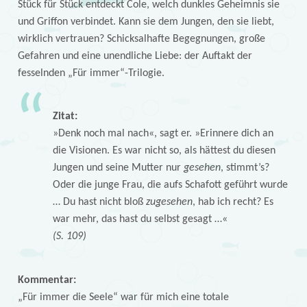
Stück für Stück entdeckt Cole, welch dunkles Geheimnis sie
und Griffon verbindet. Kann sie dem Jungen, den sie liebt,
wirklich vertrauen? Schicksalhafte Begegnungen, große
Gefahren und eine unendliche Liebe: der Auftakt der
fesselnden „Für immer“-Trilogie.
Zitat:
»Denk noch mal nach«, sagt er. »Erinnere dich an
die Visionen. Es war nicht so, als hättest du diesen
Jungen und seine Mutter nur
gesehen
, stimmt’s?
Oder die junge Frau, die aufs Schafott geführt wurde
… Du hast nicht bloß
zugesehen
, hab ich recht? Es
war mehr, das hast du selbst gesagt …«
(S. 109)
Kommentar:
„Für immer die Seele“ war für mich eine totale