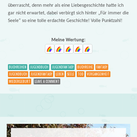
überrascht, denn mehr als eine Liebesgeschichte hatte ich
gar nicht erwartet, dabei verbirgt sich hinter „Für immer die
Seele“ so eine tolle erdachte Geschichte! Volle Punktzahl!
Meine Wertung:
BUCHREIHEN
JUGENDBUCH
JUGENDFANTASY
BUCHREIHE
FANTASY
JUGENDBUCH
JUGENDFANTASY
LEBEN
SEELE
TOD
VERGANGENHEIT
WIEDERGEBURT
LEAVE A COMMENT
Post navigation