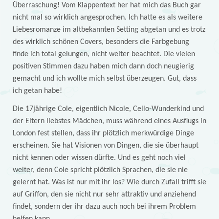
Überraschung! Vom Klappentext her hat mich das Buch gar
nicht mal so wirklich angesprochen. Ich hatte es als weitere
Liebesromanze im altbekannten Setting abgetan und es trotz
des wirklich schönen Covers, besonders die Farbgebung
finde ich total gelungen, nicht weiter beachtet. Die vielen
positiven Stimmen dazu haben mich dann doch neugierig
gemacht und ich wollte mich selbst überzeugen. Gut, dass
ich getan habe!
Die 17jährige Cole, eigentlich Nicole, Cello-Wunderkind und
der Eltern liebstes Mädchen, muss während eines Ausflugs in
London fest stellen, dass ihr plötzlich merkwürdige Dinge
erscheinen. Sie hat Visionen von Dingen, die sie überhaupt
nicht kennen oder wissen dürfte. Und es geht noch viel
weiter, denn Cole spricht plötzlich Sprachen, die sie nie
gelernt hat. Was ist nur mit ihr los? Wie durch Zufall trifft sie
auf Griffon, den sie nicht nur sehr attraktiv und anziehend
findet, sondern der ihr dazu auch noch bei ihrem Problem