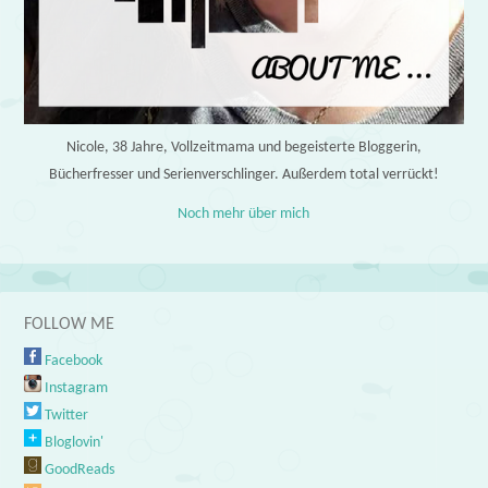
Nicole, 38 Jahre, Vollzeitmama und begeisterte Bloggerin,
Bücherfresser und Serienverschlinger. Außerdem total verrückt!
Noch mehr über mich
FOLLOW ME
Facebook
Instagram
Twitter
Bloglovin'
GoodReads