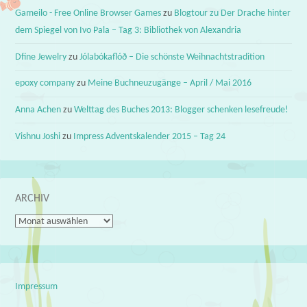
Gameilo - Free Online Browser Games
zu
Blogtour zu Der Drache hinter
dem Spiegel von Ivo Pala – Tag 3: Bibliothek von Alexandria
Dfine Jewelry
zu
Jólabókaflóð – Die schönste Weihnachtstradition
epoxy company
zu
Meine Buchneuzugänge – April / Mai 2016
Anna Achen
zu
Welttag des Buches 2013: Blogger schenken lesefreude!
Vishnu Joshi
zu
Impress Adventskalender 2015 – Tag 24
ARCHIV
Archiv
Impressum