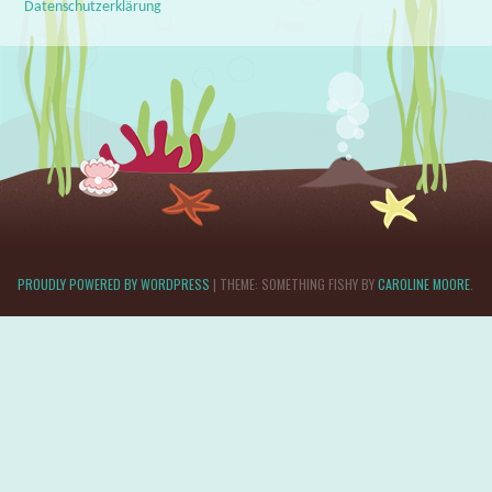
Datenschutzerklärung
PROUDLY POWERED BY WORDPRESS
|
THEME: SOMETHING FISHY BY
CAROLINE MOORE
.