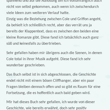
spannend und auf die Auflösung bin ich vollumfänglich auch
nicht von selbst gekommen, auch wenn ich zwischendurch
viele Ideen zum weiteren Verlauf hatte.
Einzig was die Beziehung zwischen Cole und Griffon angeht,
da behielt ich schließlich recht, aber das verrät uns ja
bereits der Klappentext, dass es zwischen den beiden eine
kleine Romanze gibt. Diese fand ich tatsächlich auch ganz
süß und keinesfalls zu übertrieben.
Sehr gefallen haben mir übrigens auch die Szenen, in denen
Cole total in ihrer Musik aufgeht. Diese fand ich sehr
wunderbar geschrieben.
Das Buch selbst ist in sich abgeschlossen, die Geschichte
endet nicht mit einem bösen Cliffhanger, aber ein paar
Fragen bleiben dennoch offen und so gibt es Raum für eine
Fortsetzung, die es hoffentlich auch bald geben wird.
Mir hat dieses Buch sehr gefallen, ich wurde von dieser
Geschichte, wie bereits erwähnt, doch sehr positiv