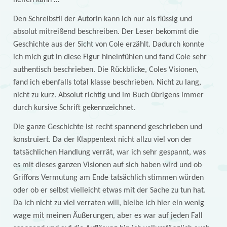
helfen kann …
Den Schreibstil der Autorin kann ich nur als flüssig und
absolut mitreißend beschreiben. Der Leser bekommt die
Geschichte aus der Sicht von Cole erzählt. Dadurch konnte
ich mich gut in diese Figur hineinfühlen und fand Cole sehr
authentisch beschrieben. Die Rückblicke, Coles Visionen,
fand ich ebenfalls total klasse beschrieben. Nicht zu lang,
nicht zu kurz. Absolut richtig und im Buch übrigens immer
durch kursive Schrift gekennzeichnet.
Die ganze Geschichte ist recht spannend geschrieben und
konstruiert. Da der Klappentext nicht allzu viel von der
tatsächlichen Handlung verrät, war ich sehr gespannt, was
es mit dieses ganzen Visionen auf sich haben wird und ob
Griffons Vermutung am Ende tatsächlich stimmen würden
oder ob er selbst vielleicht etwas mit der Sache zu tun hat.
Da ich nicht zu viel verraten will, bleibe ich hier ein wenig
wage mit meinen Äußerungen, aber es war auf jeden Fall