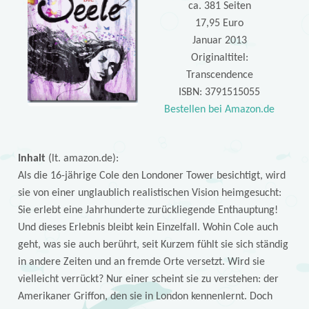
ca. 381 Seiten
17,95 Euro
Januar 2013
Originaltitel:
Transcendence
ISBN: 3791515055
Bestellen bei Amazon.de
Inhalt
(lt. amazon.de):
Als die 16-jährige Cole den Londoner Tower besichtigt, wird
sie von einer unglaublich realistischen Vision heimgesucht:
Sie erlebt eine Jahrhunderte zurückliegende Enthauptung!
Und dieses Erlebnis bleibt kein Einzelfall. Wohin Cole auch
geht, was sie auch berührt, seit Kurzem fühlt sie sich ständig
in andere Zeiten und an fremde Orte versetzt. Wird sie
vielleicht verrückt? Nur einer scheint sie zu verstehen: der
Amerikaner Griffon, den sie in London kennenlernt. Doch