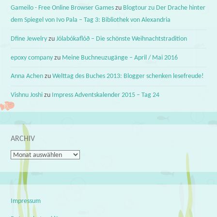
Gameilo - Free Online Browser Games
zu
Blogtour zu Der Drache hinter
dem Spiegel von Ivo Pala – Tag 3: Bibliothek von Alexandria
Dfine Jewelry
zu
Jólabókaflóð – Die schönste Weihnachtstradition
epoxy company
zu
Meine Buchneuzugänge – April / Mai 2016
Anna Achen
zu
Welttag des Buches 2013: Blogger schenken lesefreude!
Vishnu Joshi
zu
Impress Adventskalender 2015 – Tag 24
ARCHIV
Archiv
Impressum