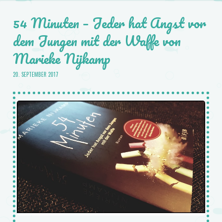
54 Minuten – Jeder hat Angst vor
dem Jungen mit der Waffe von
Marieke Nijkamp
20. SEPTEMBER 2017