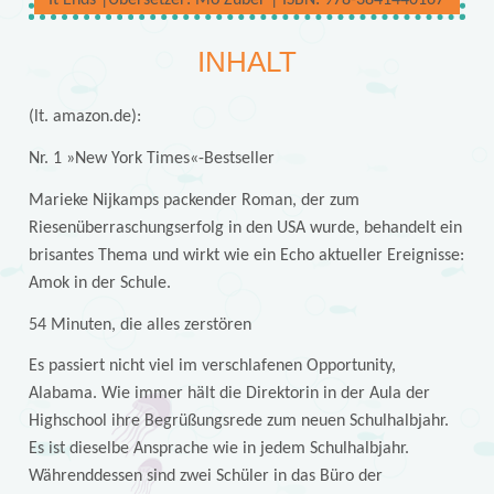
It Ends |Übersetzer: Mo Zuber | ISBN: 978-3841440167
INHALT
(lt. amazon.de):
Nr. 1 »New York Times«-Bestseller
Marieke Nijkamps packender Roman, der zum
Riesenüberraschungserfolg in den USA wurde, behandelt ein
brisantes Thema und wirkt wie ein Echo aktueller Ereignisse:
Amok in der Schule.
54 Minuten, die alles zerstören
Es passiert nicht viel im verschlafenen Opportunity,
Alabama. Wie immer hält die Direktorin in der Aula der
Highschool ihre Begrüßungsrede zum neuen Schulhalbjahr.
Es ist dieselbe Ansprache wie in jedem Schulhalbjahr.
Währenddessen sind zwei Schüler in das Büro der