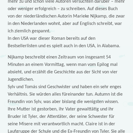
mehr zu und schon viele Autoren versuchten darüber – mehr
oder weniger erfolgreich – zu schreiben. Auf dieses Buch
von der niederländischen Autorin Marieke Nijkamp, die zwar
in den Niederlanden wohnt, aber auf Englisch schreibt, war
ich ziemlich gespannt.
In den USA war dieser Roman bereits auf den
Bestsellerlisten und es spielt auch in den USA, in Alabama.
Nijkamp beschreibt einen Zeitraum von insgesamt 54
Minuten an einem Vormittag, wenn man vom Epilog mal
absieht, und erzählt die Geschichte aus der Sicht von vier
Jugendlichen.
Sylv und Tomás sind Geschwister und haben ein sehr enges
Verhältnis. Sie würden alles füreinander tun. Autumn ist die
Freundin von Sylv, was aber bislang die wenigsten wissen.
Ihre Mutter ist gestorben, ihr Vater gewalttätig und ihr
Bruder ist Tyler, der Attentäter, der seine Schwester für
seine Misere mit verantwortlich macht. Claire ist in der
Laufgruppe der Schule und die Ex-Freundin von Tyler. Sie alle