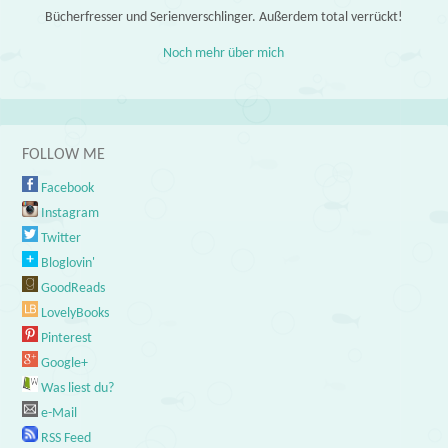
Bücherfresser und Serienverschlinger. Außerdem total verrückt!
Noch mehr über mich
FOLLOW ME
Facebook
Instagram
Twitter
Bloglovin'
GoodReads
LovelyBooks
Pinterest
Google+
Was liest du?
e-Mail
RSS Feed