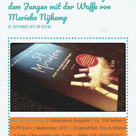
dem Jungen mit der Waffe von
Marieke Nijkamp
20. SEPTEMBER 2017
BY
LILSTAR
Fischer FJB Verlag
| Gebundene Ausgabe | ca. 336 Seiten |
14,99 Euro | September 2017 | Originaltitel: This Is Where