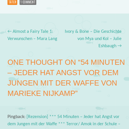
TÄTER
1 COMMENT
←
Almost a Fairy Tale 1:
Ivory & Bone – Die Geschichte
Post navigation
Verwunschen – Mara Lang
von Mya und Kol – Julie
Eshbaugh
→
ONE THOUGHT ON “
54 MINUTEN
– JEDER HAT ANGST VOR DEM
JUNGEN MIT DER WAFFE VON
MARIEKE NIJKAMP
”
Pingback:
[Rezension] *** 54 Minuten – Jeder hat Angst vor
dem Jungen mit der Waffe *** Terror/ Amok in der Schule –