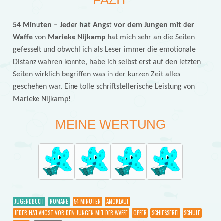
FAZIT
54 Minuten – Jeder hat Angst vor dem Jungen mit der
Waffe
von
Marieke Nijkamp
hat mich sehr an die Seiten
gefesselt und obwohl ich als Leser immer die emotionale
Distanz wahren konnte, habe ich selbst erst auf den letzten
Seiten wirklich begriffen was in der kurzen Zeit alles
geschehen war. Eine tolle schriftstellerische Leistung von
Marieke Nijkamp!
MEINE WERTUNG
JUGENDBUCH
ROMANE
54 MINUTEN
AMOKLAUF
JEDER HAT ANGST VOR DEM JUNGEN MIT DER WAFFE
OPFER
SCHIESSEREI
SCHULE