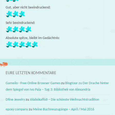
Gut, aber nicht beeindruckend:
Sehr beeindruckend:
Absolute spitze, bleibt im Gedächtnis:
EURE LETZTEN KOMMENTARE
Gameilo - Free Online Browser Games
zu
Blogtour zu Der Drache hinter
dem Spiegel von Ivo Pala – Tag 3: Bibliothek von Alexandria
Dfine Jewelry
zu
Jólabókaflóð – Die schönste Weihnachtstradition
epoxy company
zu
Meine Buchneuzugänge – April / Mai 2016