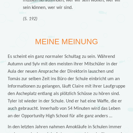
müssen herausfinden, wer wir sein wollen, wer wir
sein können, wer wir sind.
(S. 192)
MEINE MEINUNG
Es scheint ein ganz normaler Schultag zu sein. Während
Autumn und Sylv mit den meisten ihrer Mitschüler in der
Aula der neuen Ansprache der Direktorin lauschen und
Tomás zur selben Zeit ins Büro der Schule einbricht um an
Informationen zu gelangen, läuft Claire mit ihrer Laufgruppe
den Ascheplatz entlang als plötzlich Schüsse zu hören sind.
Tyler ist wieder in der Schule. Und er hat eine Waffe, die er
auch gebraucht. Innerhalb von 54 Minuten wird das Leben
an der Opportunity High School für alle ganz anders …
In den letzten Jahren nahmen Amokläufe in Schulen immer