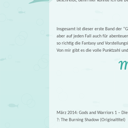
beschreibt, denn hier konnte ich die 
Insgesamt ist dieser erste Band der “
aber auf jeden Fall auch für abenteue
so richtig die Fantasy und Vorstellungs
Von mir gibt es die volle Punktzahl u
M
März 2014: Gods and Warriors 1 – Die 
?: The Burning Shadow (Originaltitel)