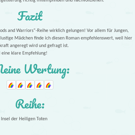
Begeisterung richtig mitempfinden und nachvollziehen.
Fazit
Gods and Warriors”-Reihe wirklich gelungen! Vor allem für Jungen,
rlustige Mädchen finde ich diesen Roman empfehlenswert, weil hier
kraft angeregt wird und gefragt ist.
nd eine klare Empfehlung!
eine Wertung:
Reihe:
Insel der Heiligen Toten