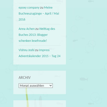
epoxy company
zu
Meine
Buchneuzugänge – April / Mai
2016
Anna Achen
zu
Welttag des
Buches 2013: Blogger
schenken lesefreude!
Vishnu Joshi
zu
Impress
Adventskalender 2015 – Tag 24
ARCHIV
Archiv