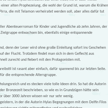
n einer alten Prophezeiung, die wohl der Grund ist, warum die Krähen
Pirra, die mit Telamon verheiratet werden soll, aber alles dafür tut
toller Abenteuerroman für Kinder und Jugendliche ab zehn Jahren, der
er Zielgruppe entwachsen bin, ebenfalls einige entspannende
nd, denn der Leser wird ohne große Einleitung sofort ins Geschehen
auf der Flucht. Trotzdem findet man sich in dem Geflecht aus
nell zurecht und fiebert mit den Protagonisten mit.
reibstil ist rasant aber einfach, dafür spannend bis zur letzten Seite.
h für die entsprechende Altersgruppe.
slungsreich und es stecken viele tolle Ideen drin. So hat die Autorin
der Bronzezeit beschrieben, so wie es in Grundzügen hätte sein
or über 3000 Jahren wissen wir nur sehr wenig.
geistern, in der die Autorin Hylas Begegnungen mit dem Delfin Filos