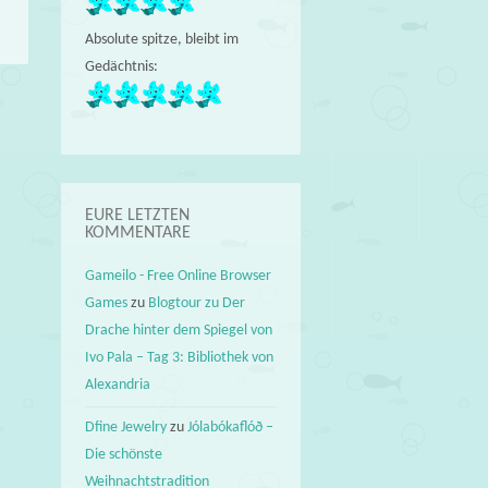
Absolute spitze, bleibt im
Gedächtnis:
EURE LETZTEN
KOMMENTARE
Gameilo - Free Online Browser
Games
zu
Blogtour zu Der
Drache hinter dem Spiegel von
Ivo Pala – Tag 3: Bibliothek von
Alexandria
Dfine Jewelry
zu
Jólabókaflóð –
Die schönste
Weihnachtstradition