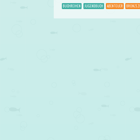
BUCHREIHEN
JUGENDBUCH
ABENTEUER
BRONZEZ
Post navigation