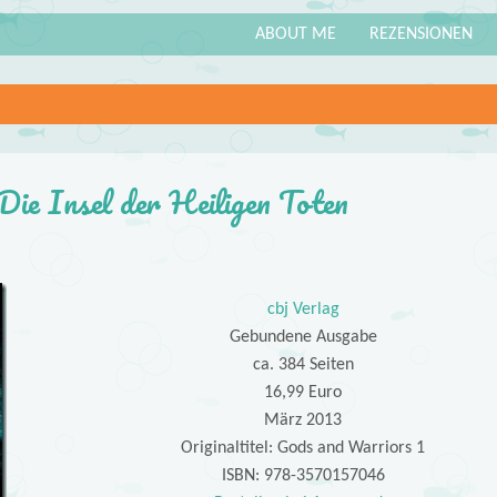
ABOUT ME
REZENSIONEN
Die Insel der Heiligen Toten
cbj Verlag
Gebundene Ausgabe
ca. 384 Seiten
16,99 Euro
März 2013
Originaltitel: Gods and Warriors 1
ISBN: 978-3570157046