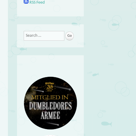
RSS Feed
Search