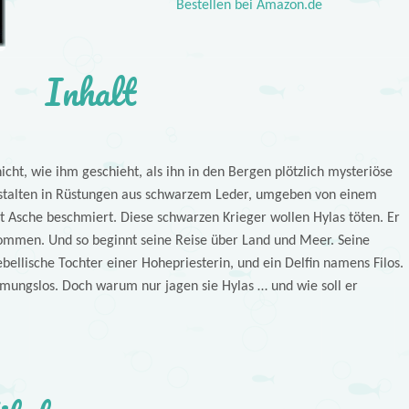
Bestellen bei Amazon.de
Inhalt
icht, wie ihm geschieht, als ihn in den Bergen plötzlich mysteriöse
estalten in Rüstungen aus schwarzem Leder, umgeben von einem
it Asche beschmiert. Diese schwarzen Krieger wollen Hylas töten. Er
ommen. Und so beginnt seine Reise über Land und Meer. Seine
ebellische Tochter einer Hohepriesterin, und ein Delfin namens Filos.
mungslos. Doch warum nur jagen sie Hylas … und wie soll er