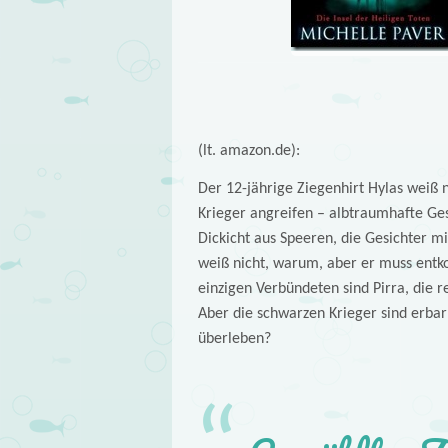
(lt. amazon.de):
Der 12-jährige Ziegenhirt Hylas weiß n
Krieger angreifen – albtraumhafte G
Dickicht aus Speeren, die Gesichter m
weiß nicht, warum, aber er muss entk
einzigen Verbündeten sind Pirra, die r
Aber die schwarzen Krieger sind erbar
überleben?