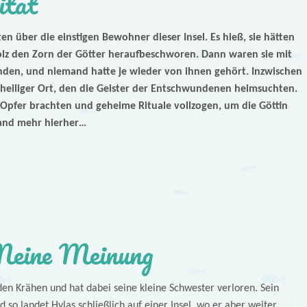
itat
ten über die einstigen Bewohner dieser Insel. Es hieß, sie hätten
lz den Zorn der Götter heraufbeschworen. Dann waren sie mit
den, und niemand hatte je wieder von ihnen gehört. Inzwischen
r, heiliger Ort, den die Geister der Entschwundenen heimsuchten.
ie Opfer brachten und geheime Rituale vollzogen, um die Göttin
and mehr hierher…
eine Meinung
 den Krähen und hat dabei seine kleine Schwester verloren. Sein
 so landet Hylas schließlich auf einer Insel, wo er aber weiter