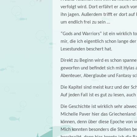
verfolgt wird. Dort erfährt er auch vo
ihn jagen. Außerdem trifft er dort auf 
um endlich frei zu sein …
“Gods and Warriors” ist ein wirklich 
mir, die ich eigentlich schon lange d
Lesestunden beschert hat.
Direkt zu Beginn wird es schon spanne
geworfen und befindet sich mit Hylas 
Abenteuer, Aberglaube und Fantasy sch
Die Kapitel sind meist kurz und der Sch
Auf jeden Fall ist es gut zu lesen, auc
Die Geschichte ist wirklich sehr abwech
Michelle Paver hier das Griechenland 
können, denn über diese Epoche von v
Mich konnten besonders die Stellen be