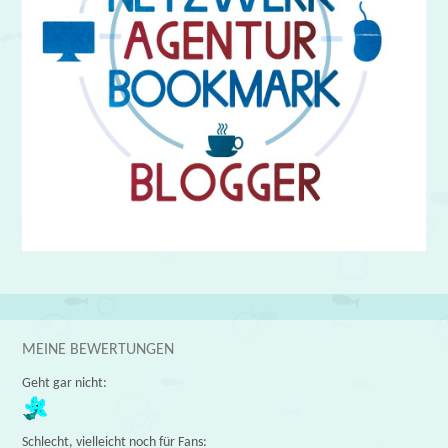
MEINE BEWERTUNGEN
Geht gar nicht:
Schlecht, vielleicht noch für Fans: