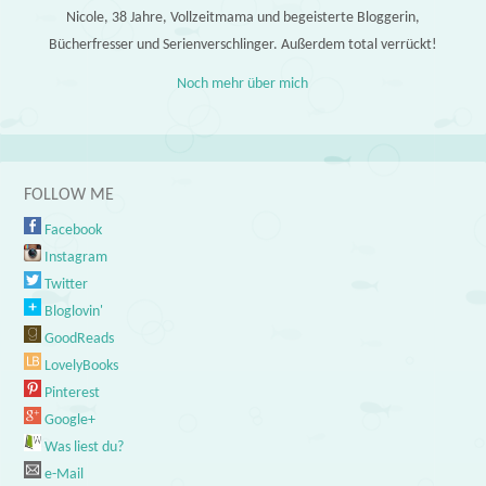
Nicole, 38 Jahre, Vollzeitmama und begeisterte Bloggerin,
Bücherfresser und Serienverschlinger. Außerdem total verrückt!
Noch mehr über mich
FOLLOW ME
Facebook
Instagram
Twitter
Bloglovin'
GoodReads
LovelyBooks
Pinterest
Google+
Was liest du?
e-Mail