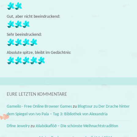
Gut, aber nicht beeindruckend:
Sehr beeindruckend:
Absolute spitze, bleibt im Gedächtnis:
EURE LETZTEN KOMMENTARE
Gameilo - Free Online Browser Games
zu
Blogtour zu Der Drache hinter
dem Spiegel von Ivo Pala – Tag 3: Bibliothek von Alexandria
Dfine Jewelry
zu
Jólabókaflóð – Die schönste Weihnachtstradition