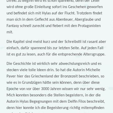
Direkt zu Beginn wird es schon spannend, denn der Leser
wird ohne große Einleitung sofort ins Geschehen geworfen
und befindet sich mit Hylas auf der Flucht. Trotzdem findet
man sich in dem Geflecht aus Abenteuer, Aberglaube und
Fantasy schnell zurecht und fiebert mit den Protagonisten
mit.
Die Kapitel sind meist kurz und der Schreibstil ist rasant aber
einfach, dafür spannend bis zur letzten Seite. Auf jeden Fall
ist es gut zu lesen, auch für die entsprechende Altersgruppe.
Die Geschichte ist wirklich sehr abwechslungsreich und es
stecken viele tolle Ideen drin. So hat die Autorin Michelle
Paver hier das Griechenland der Bronzezeit beschrieben, so
wie es in Grundzügen hätte sein können, denn über diese
Epoche von vor über 3000 Jahren wissen wir nur sehr wenig.
Mich konnten besonders die Stellen begeistern, in der die
Autorin Hylas Begegnungen mit dem Delfin Filos beschreibt,
denn hier konnte ich die Begeisterung richtig mitempfinden