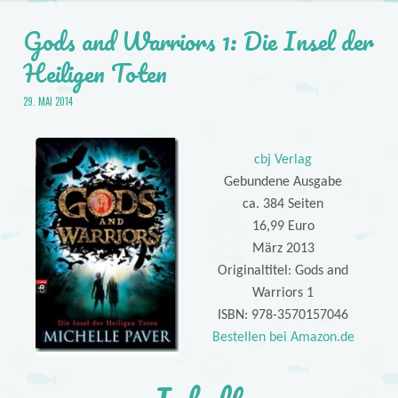
Gods and Warriors 1: Die Insel der
Heiligen Toten
29. MAI 2014
cbj Verlag
Gebundene Ausgabe
ca. 384 Seiten
16,99 Euro
März 2013
Originaltitel: Gods and
Warriors 1
ISBN: 978-3570157046
Bestellen bei Amazon.de