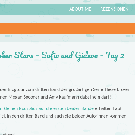
ABOUT ME
REZENSIONEN
ken Stars – Sofia und Gideon – Tag 2
i der Blogtour zum dritten Band der großartigen Serie These broken
innen Megan Spooner und Amy Kaufmann dabei sein darf!
n kleinen Rückblick auf die ersten beiden Bände
erhalten habt,
lick in den dritten Band und auch die beiden Autorinnen kommen