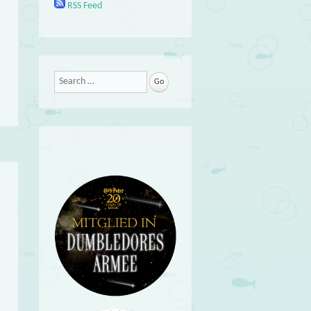
RSS Feed
Search