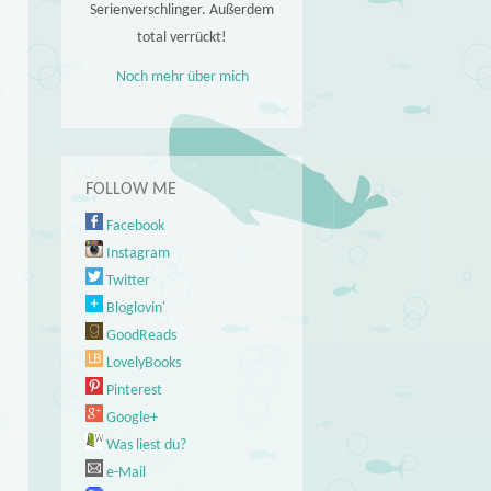
Serienverschlinger. Außerdem
total verrückt!
Noch mehr über mich
FOLLOW ME
Facebook
Instagram
Twitter
Bloglovin'
GoodReads
LovelyBooks
Pinterest
Google+
Was liest du?
e-Mail