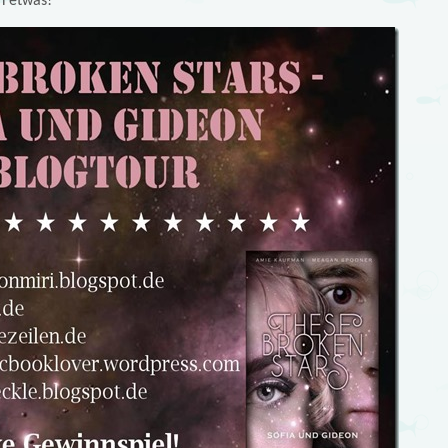
h etwas!