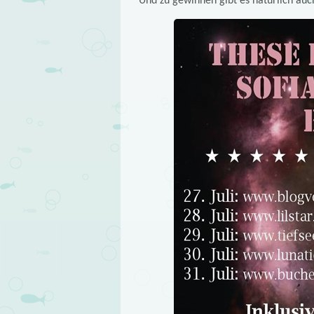
Und zu gewinnen gibt es natürlich auc