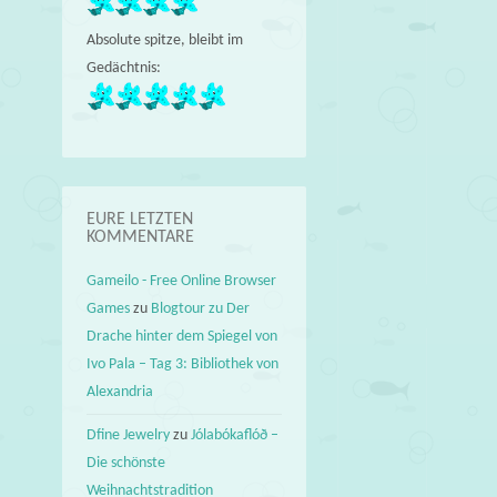
Absolute spitze, bleibt im
Gedächtnis:
EURE LETZTEN
KOMMENTARE
Gameilo - Free Online Browser
Games
zu
Blogtour zu Der
Drache hinter dem Spiegel von
Ivo Pala – Tag 3: Bibliothek von
Alexandria
Dfine Jewelry
zu
Jólabókaflóð –
Die schönste
Weihnachtstradition