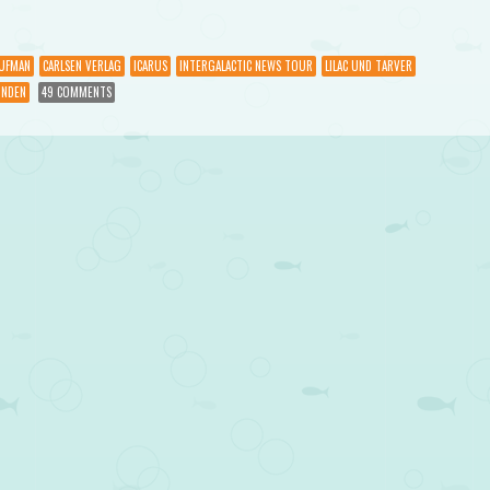
AUFMAN
CARLSEN VERLAG
ICARUS
INTERGALACTIC NEWS TOUR
LILAC UND TARVER
NDEN
49 COMMENTS