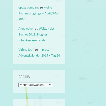
epoxy company
zu
Meine
Buchneuzugänge – April / Mai
2016
Anna Achen
zu
Welttag des
Buches 2013: Blogger
schenken lesefreude!
Vishnu Joshi
zu
Impress
Adventskalender 2015 – Tag 24
ARCHIV
Archiv