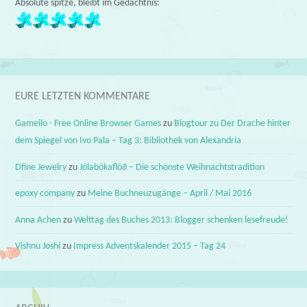
Absolute spitze, bleibt im Gedächtnis:
EURE LETZTEN KOMMENTARE
Gameilo - Free Online Browser Games
zu
Blogtour zu Der Drache hinter
dem Spiegel von Ivo Pala – Tag 3: Bibliothek von Alexandria
Dfine Jewelry
zu
Jólabókaflóð – Die schönste Weihnachtstradition
epoxy company
zu
Meine Buchneuzugänge – April / Mai 2016
Anna Achen
zu
Welttag des Buches 2013: Blogger schenken lesefreude!
Vishnu Joshi
zu
Impress Adventskalender 2015 – Tag 24