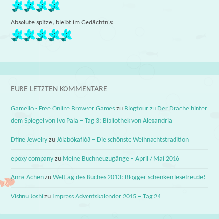
Absolute spitze, bleibt im Gedächtnis:
EURE LETZTEN KOMMENTARE
Gameilo - Free Online Browser Games
zu
Blogtour zu Der Drache hinter
dem Spiegel von Ivo Pala – Tag 3: Bibliothek von Alexandria
Dfine Jewelry
zu
Jólabókaflóð – Die schönste Weihnachtstradition
epoxy company
zu
Meine Buchneuzugänge – April / Mai 2016
Anna Achen
zu
Welttag des Buches 2013: Blogger schenken lesefreude!
Vishnu Joshi
zu
Impress Adventskalender 2015 – Tag 24