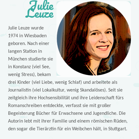
Julie
Leuze
Julie Leuze wurde
1974 in Wiesbaden
geboren. Nach einer
langen Station in
München studierte sie
in Konstanz (viel See,
wenig Stress), bekam
drei Kinder (viel Liebe, wenig Schlaf) und arbeitete als
Journalistin (viel Lokalkultur, wenig Skandalöses). Seit sie
zeitgleich ihre Hochsensibilität und ihre Leidenschaft fürs
Romanschreiben entdeckte, verfasst sie mit großer
Begeisterung Bücher für Erwachsene und Jugendliche. Die
Autorin lebt mit ihrer Familie und einem römischen Rüden,
den sogar die Tierärztin für ein Weibchen hält, in Stuttgart.