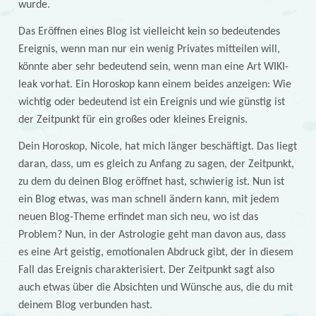
wurde.
Das Eröffnen eines Blog ist vielleicht kein so bedeutendes
Ereignis, wenn man nur ein wenig Privates mitteilen will,
könnte aber sehr bedeutend sein, wenn man eine Art WIKI-
leak vorhat. Ein Horoskop kann einem beides anzeigen: Wie
wichtig oder bedeutend ist ein Ereignis und wie günstig ist
der Zeitpunkt für ein großes oder kleines Ereignis.
Dein Horoskop, Nicole, hat mich länger beschäftigt. Das liegt
daran, dass, um es gleich zu Anfang zu sagen, der Zeitpunkt,
zu dem du deinen Blog eröffnet hast, schwierig ist. Nun ist
ein Blog etwas, was man schnell ändern kann, mit jedem
neuen Blog-Theme erfindet man sich neu, wo ist das
Problem? Nun, in der Astrologie geht man davon aus, dass
es eine Art geistig, emotionalen Abdruck gibt, der in diesem
Fall das Ereignis charakterisiert. Der Zeitpunkt sagt also
auch etwas über die Absichten und Wünsche aus, die du mit
deinem Blog verbunden hast.