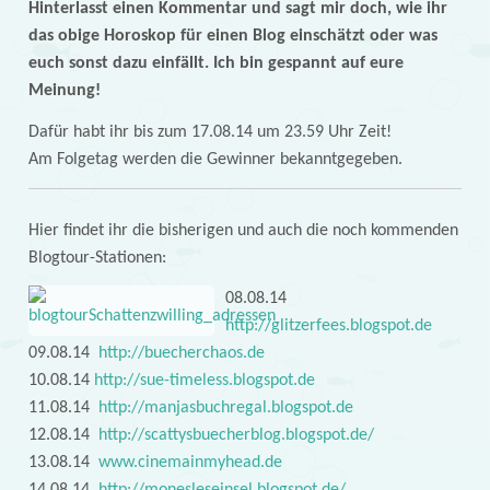
Hinterlasst einen Kommentar und sagt mir doch, wie ihr
das obige Horoskop für einen Blog einschätzt oder was
euch sonst dazu einfällt. Ich bin gespannt auf eure
Meinung!
Dafür habt ihr bis zum 17.08.14 um 23.59 Uhr Zeit!
Am Folgetag werden die Gewinner bekanntgegeben.
Hier findet ihr die bisherigen und auch die noch kommenden
Blogtour-Stationen:
08.08.14
http://glitzerfees.blogspot.de
09.08.14
http://buecherchaos.de
10.08.14
http://sue-timeless.blogspot.de
11.08.14
http://manjasbuchregal.blogspot.de
12.08.14
http://scattysbuecherblog.blogspot.de/
13.08.14
www.cinemainmyhead.de