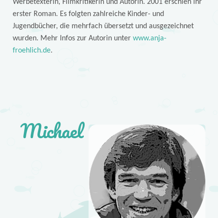
Werbetexterin, Filmkritikerin und Autorin. 2001 erschien ihr
erster Roman. Es folgten zahlreiche Kinder- und
Jugendbücher, die mehrfach übersetzt und ausgezeichnet
wurden. Mehr Infos zur Autorin unter
www.anja-
froehlich.de
.
Michael