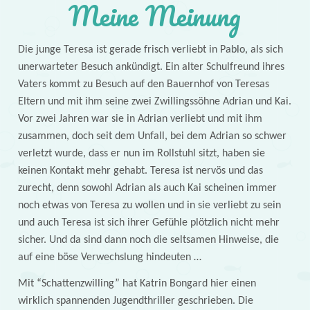
Meine Meinung
Die junge Teresa ist gerade frisch verliebt in Pablo, als sich
unerwarteter Besuch ankündigt. Ein alter Schulfreund ihres
Vaters kommt zu Besuch auf den Bauernhof von Teresas
Eltern und mit ihm seine zwei Zwillingssöhne Adrian und Kai.
Vor zwei Jahren war sie in Adrian verliebt und mit ihm
zusammen, doch seit dem Unfall, bei dem Adrian so schwer
verletzt wurde, dass er nun im Rollstuhl sitzt, haben sie
keinen Kontakt mehr gehabt. Teresa ist nervös und das
zurecht, denn sowohl Adrian als auch Kai scheinen immer
noch etwas von Teresa zu wollen und in sie verliebt zu sein
und auch Teresa ist sich ihrer Gefühle plötzlich nicht mehr
sicher. Und da sind dann noch die seltsamen Hinweise, die
auf eine böse Verwechslung hindeuten …
Mit “Schattenzwilling” hat Katrin Bongard hier einen
wirklich spannenden Jugendthriller geschrieben. Die