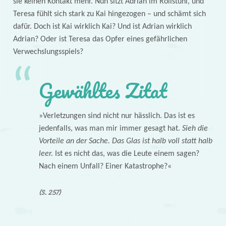
sie keinen Kontakt mehr. Nun sitzt Adrian im Rollstuhl, und
Teresa fühlt sich stark zu Kai hingezogen – und schämt sich
dafür. Doch ist Kai wirklich Kai? Und ist Adrian wirklich
Adrian? Oder ist Teresa das Opfer eines gefährlichen
Verwechslungsspiels?
Gewähltes Zitat
»Verletzungen sind nicht nur hässlich. Das ist es
jedenfalls, was man mir immer gesagt hat.
Sieh die
Vorteile an der Sache. Das Glas ist halb voll statt halb
leer.
Ist es nicht das, was die Leute einem sagen?
Nach einem Unfall? Einer Katastrophe?«
(S. 257)