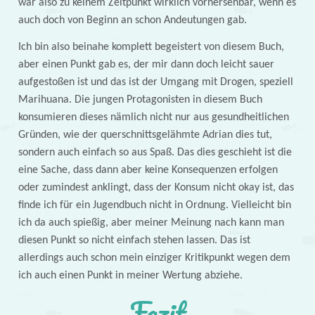
war also zu keinem Zeitpunkt wirklich vorhersehbar, wenn es
auch doch von Beginn an schon Andeutungen gab.
Ich bin also beinahe komplett begeistert von diesem Buch,
aber einen Punkt gab es, der mir dann doch leicht sauer
aufgestoßen ist und das ist der Umgang mit Drogen, speziell
Marihuana. Die jungen Protagonisten in diesem Buch
konsumieren dieses nämlich nicht nur aus gesundheitlichen
Gründen, wie der querschnittsgelähmte Adrian dies tut,
sondern auch einfach so aus Spaß. Das dies geschieht ist die
eine Sache, dass dann aber keine Konsequenzen erfolgen
oder zumindest anklingt, dass der Konsum nicht okay ist, das
finde ich für ein Jugendbuch nicht in Ordnung. Vielleicht bin
ich da auch spießig, aber meiner Meinung nach kann man
diesen Punkt so nicht einfach stehen lassen. Das ist
allerdings auch schon mein einziger Kritikpunkt wegen dem
ich auch einen Punkt in meiner Wertung abziehe.
Fazit