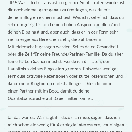
TIPP: Was ich dir – aus astrologischer Sicht – raten würde, ist
dir noch einmal ganz genau zu überlegen, was du mit
deinem Blog erreichen möchtest. Was ich „sehe“ ist, dass du
sehr ehrgeizig bist und einen hohen Anspruch an dich /und
deinen Blog hast und, aber auch, dass er in der Form sehr
viel Energie aus Bereichen zieht, die auf Dauer in
Mitleidenschaft gezogen werden. Sei es deine Gesundheit
oder die Zeit für deine Freunde/Partner/Familie. Da du aber
keine halben Sachen machst, würde ich dir raten, den
Hauptfokus deines Blogs einzugrenzen. Entweder wenige,
sehr qualitätsvolle Rezensionen oder kurze Rezensionen und
dafür mehr Blogtouren und Challenges. Oder du nimmst
einen Partner mit ins Boot, damit du deine
Qualitätsansprüche auf Dauer halten kannst.
Ja, das war es. Was sagt ihr dazu? Ich muss sagen, dass ich
mich schon ein wenig für Astrologie interessiere, vor einigen