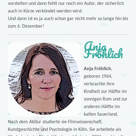
vorstellen und dann fehlt nur noch ein Autor, der sicherlich
auch in Kürze verkündet werden wird.
Und dann ist es ja auch schon gar nicht mehr so lange hin bis
zum 6. Dezember!
Anja
Fröhlich
Anja Fröhlich
,
geboren 1964,
verbrachte ihre
Kindheit zur Hälfte im
sonnigen Rom und zur
anderen Hälfte im
kalten Sauerland.
Nach dem Abitur studierte sie Filmwissenschaft,
Kunstgeschichte und Psychologie in Köln. Sie arbeitete als