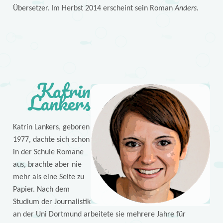
Übersetzer. Im Herbst 2014 erscheint sein Roman
Anders.
Katrin
Lankers
Katrin Lankers, geboren
1977, dachte sich schon
in der Schule Romane
aus, brachte aber nie
mehr als eine Seite zu
Papier. Nach dem
Studium der Journalistik
an der Uni Dortmund arbeitete sie mehrere Jahre für