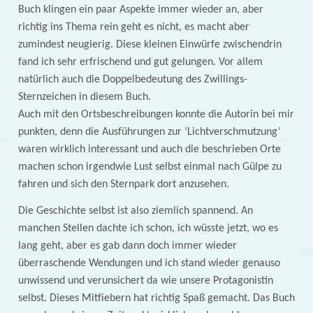
Buch klingen ein paar Aspekte immer wieder an, aber
richtig ins Thema rein geht es nicht, es macht aber
zumindest neugierig. Diese kleinen Einwürfe zwischendrin
fand ich sehr erfrischend und gut gelungen. Vor allem
natürlich auch die Doppelbedeutung des Zwillings-
Sternzeichen in diesem Buch.
Auch mit den Ortsbeschreibungen konnte die Autorin bei mir
punkten, denn die Ausführungen zur ‘Lichtverschmutzung’
waren wirklich interessant und auch die beschrieben Orte
machen schon irgendwie Lust selbst einmal nach Gülpe zu
fahren und sich den Sternpark dort anzusehen.
Die Geschichte selbst ist also ziemlich spannend. An
manchen Stellen dachte ich schon, ich wüsste jetzt, wo es
lang geht, aber es gab dann doch immer wieder
überraschende Wendungen und ich stand wieder genauso
unwissend und verunsichert da wie unsere Protagonistin
selbst. Dieses Mitfiebern hat richtig Spaß gemacht. Das Buch