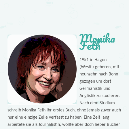
Monika
Feth
1951 in Hagen
(Westf.) geboren, mit
neunzehn nach Bonn
gezogen um dort
Germanistik und
Anglistik zu studieren.
Nach dem Studium
schreib Monika Feth ihr erstes Buch, ohne jemals zuvor auch
nur eine einzige Zeile verfasst zu haben. Eine Zeit lang
arbeitete sie als Journalistin, wollte aber doch lieber Bücher