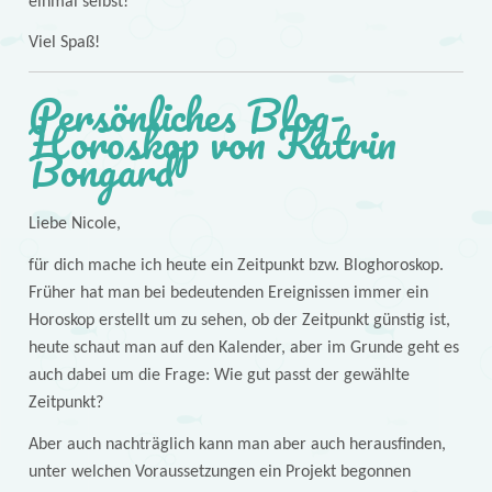
einmal selbst!
Viel Spaß!
Persönliches Blog-
Horoskop von Katrin
Bongard
Liebe Nicole,
für dich mache ich heute ein Zeitpunkt bzw. Bloghoroskop.
Früher hat man bei bedeutenden Ereignissen immer ein
Horoskop erstellt um zu sehen, ob der Zeitpunkt günstig ist,
heute schaut man auf den Kalender, aber im Grunde geht es
auch dabei um die Frage: Wie gut passt der gewählte
Zeitpunkt?
Aber auch nachträglich kann man aber auch herausfinden,
unter welchen Voraussetzungen ein Projekt begonnen