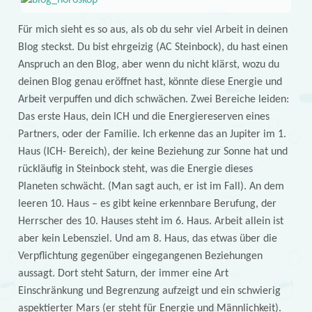
Für mich sieht es so aus, als ob du sehr viel Arbeit in deinen
Blog steckst. Du bist ehrgeizig (AC Steinbock), du hast einen
Anspruch an den Blog, aber wenn du nicht klärst, wozu du
deinen Blog genau eröffnet hast, könnte diese Energie und
Arbeit verpuffen und dich schwächen. Zwei Bereiche leiden:
Das erste Haus, dein ICH und die Energiereserven eines
Partners, oder der Familie. Ich erkenne das an Jupiter im 1.
Haus (ICH- Bereich), der keine Beziehung zur Sonne hat und
rückläufig in Steinbock steht, was die Energie dieses
Planeten schwächt. (Man sagt auch, er ist im Fall). An dem
leeren 10. Haus – es gibt keine erkennbare Berufung, der
Herrscher des 10. Hauses steht im 6. Haus. Arbeit allein ist
aber kein Lebensziel. Und am 8. Haus, das etwas über die
Verpflichtung gegenüber eingegangenen Beziehungen
aussagt. Dort steht Saturn, der immer eine Art
Einschränkung und Begrenzung aufzeigt und ein schwierig
aspektierter Mars (er steht für Energie und Männlichkeit).