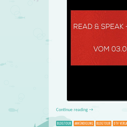
Continue reading
→
BLOGTOUR
ANKÜNDIGUNG
BLOGTOUR
DTV VERL