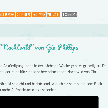
MESITUATION
GIN PHILLIPS
NACHTWILD
VERHALTEN
4 COMMENTS
“Nachtwild” von Gin Phillips
re Ankündigung, denn in der nächsten Woche geht es gruselig zu! Da
n, der mich kürzlich sehr beeindruckt hat: Nachtwild von Gin
äre ist so dicht und bedrückend, wie ich sie selten in einem Buch
h mehr Aufmerksamkeit zu schenken!