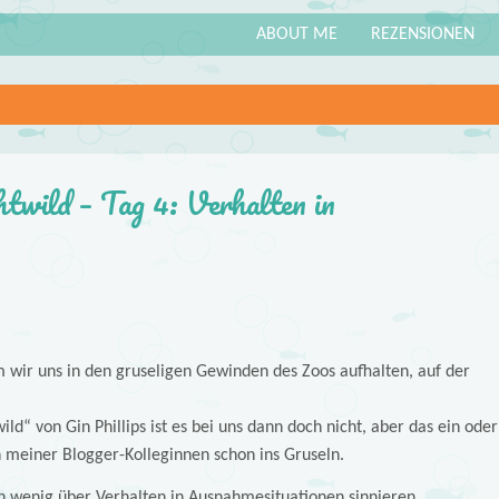
ABOUT ME
REZENSIONEN
wild – Tag 4: Verhalten in
m wir uns in den gruseligen Gewinden des Zoos aufhalten, auf der
ld“ von Gin Phillips ist es bei uns dann doch nicht, aber das ein oder
 meiner Blogger-Kolleginnen schon ins Gruseln.
in wenig über Verhalten in Ausnahmesituationen sinnieren…