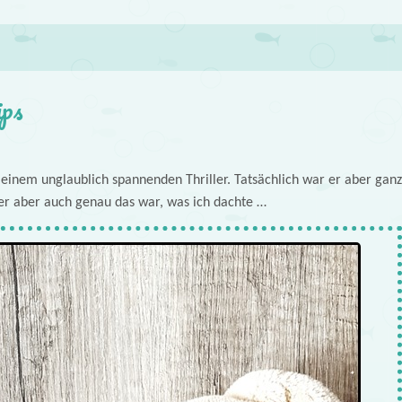
ips
einem unglaublich spannenden Thriller. Tatsächlich war er aber ganz
 er aber auch genau das war, was ich dachte …