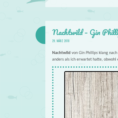
Nachtwild – Gin Phill
29. MÄRZ 2018
Nachtwild
von
Gin Phillips
klang nach 
anders als ich erwartet hatte, obwohl