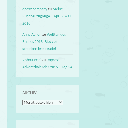
epoxy company
zu
Meine
Buchneuzugänge – April / Mai
2016
Anna Achen
zu
Welttag des
Buches 2013: Blogger
schenken lesefreude!
Vishnu Joshi
zu
Impress
Adventskalender 2015 – Tag 24
ARCHIV
Archiv