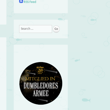
RSS Feed
Search