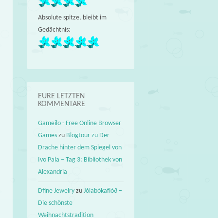
Absolute spitze, bleibt im
Gedächtnis:
EURE LETZTEN
KOMMENTARE
Gameilo - Free Online Browser
Games
zu
Blogtour zu Der
Drache hinter dem Spiegel von
Ivo Pala – Tag 3: Bibliothek von
Alexandria
Dfine Jewelry
zu
Jólabókaflóð –
Die schönste
Weihnachtstradition