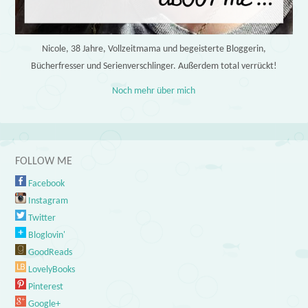
Nicole, 38 Jahre, Vollzeitmama und begeisterte Bloggerin,
Bücherfresser und Serienverschlinger. Außerdem total verrückt!
Noch mehr über mich
FOLLOW ME
Facebook
Instagram
Twitter
Bloglovin'
GoodReads
LovelyBooks
Pinterest
Google+