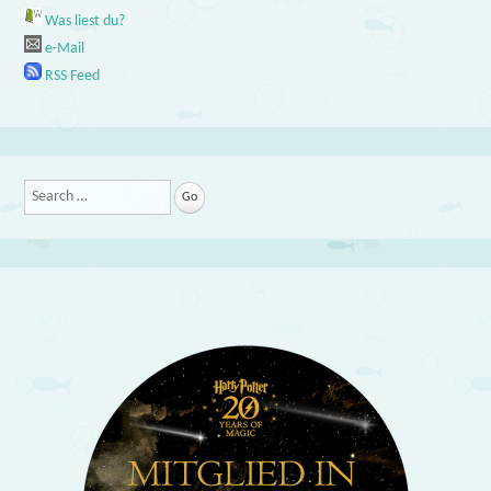
Was liest du?
e-Mail
RSS Feed
Search