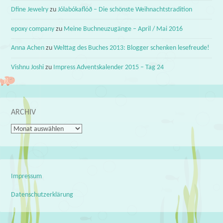
Dfine Jewelry
zu
Jólabókaflóð – Die schönste Weihnachtstradition
epoxy company
zu
Meine Buchneuzugänge – April / Mai 2016
Anna Achen
zu
Welttag des Buches 2013: Blogger schenken lesefreude!
Vishnu Joshi
zu
Impress Adventskalender 2015 – Tag 24
ARCHIV
Archiv
Impressum
Datenschutzerklärung