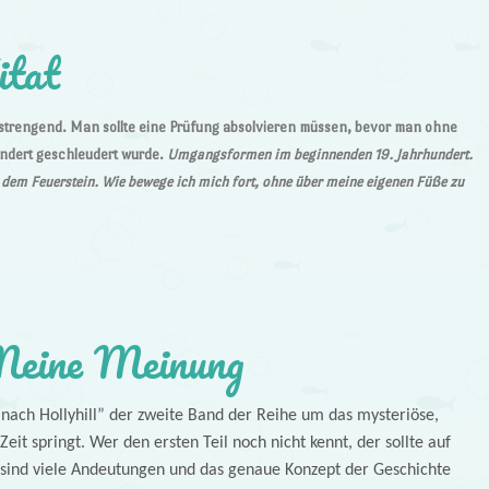
itat
nstrengend. Man sollte eine Prüfung absolvieren müssen, bevor man ohne
ndert geschleudert wurde.
Umgangsformen im beginnenden 19. Jahrhundert.
dem Feuerstein. Wie bewege ich mich fort, ohne über meine eigenen Füße zu
eine Meinung
ck nach Hollyhill” der zweite Band der Reihe um das mysteriöse,
Zeit springt. Wer den ersten Teil noch nicht kennt, der sollte auf
 sind viele Andeutungen und das genaue Konzept der Geschichte