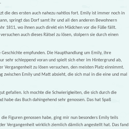
.
t die des ersten auch nahezu nahtlos fort. Emily ist immer noch in
 kann, springt das Dorf samt ihr und all den anderen Bewohnern
Jahr 1811, wo ihnen auch direkt ein Mädchen vor die Füße fällt.
ersuchen auch dieses Rätsel zu lösen, stolpern sie durch einen
ie Geschichte empfunden. Die Haupthandlung um Emily, ihre
nur sehr schleppend voran und spielt sich eher im Hintergrund ab,
 der Vergangenheit zu lösen versuchen, den meisten Platz einnimmt.
 zwischen Emily und Matt absieht, die sich mal in die eine und mal
gut gefallen. Ich mochte die Schwierigkeiten, die sich durch die
d habe das Buch dahingehend sehr genossen. Das hat Spaß
die Figuren genossen habe, ging mir nun besonders Emily teils
n der Vergangenheit wirklich ziemlich dämlich angestellt hat. Das fand