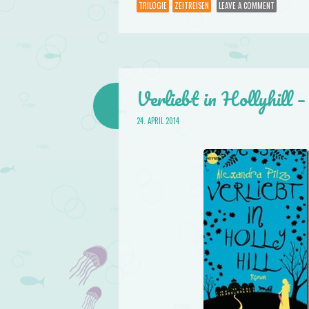
TRILOGIE
ZEITREISEN
LEAVE A COMMENT
Verliebt in Hollyhill 
24. APRIL 2014