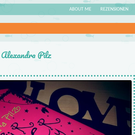
ABOUT ME
REZENSIONEN
 Alexandra Pilz