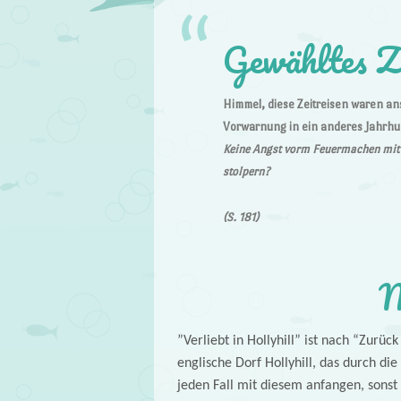
Gewähltes Z
Himmel, diese Zeitreisen waren a
Vorwarnung in ein anderes Jahrhu
Keine Angst vorm Feuermachen mit 
stolpern?
(S. 181)
M
”Verliebt in Hollyhill” ist nach “Zurü
englische Dorf Hollyhill, das durch die 
jeden Fall mit diesem anfangen, sonst