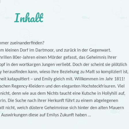
Inhalt
mmer zueinanderfinden?
 dem kleinen Dorf im Dartmoor, und zurück in der Gegenwart.
rillen 80er-Jahren einen Mörder gefasst, das Geheimnis ihrer
opf in den wortkargen Jungen verliebt. Doch der scheint sie plötzlich
 herausfinden kann, wieso ihre Beziehung zu Matt so kompliziert ist,
heit katapultiert – und Emily gleich mit. Willkommen im Jahr 1811!
schen Regency-Kleidern und den eleganten Hochsteckfrisuren. Viel
 nicht, denn wie aus dem Nichts taucht eine Kutsche in Hollyhill auf,
rin. Die Suche nach ihrer Herkunft führt zu einem abgelegenen
t nicht, welch düstere Geheimnisse sich hinter den alten Mauern
 Auswirkungen diese auf Emilys Zukunft haben …