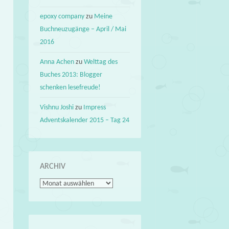
epoxy company
zu
Meine
Buchneuzugänge – April / Mai
2016
Anna Achen
zu
Welttag des
Buches 2013: Blogger
schenken lesefreude!
Vishnu Joshi
zu
Impress
Adventskalender 2015 – Tag 24
ARCHIV
Archiv