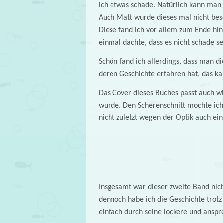
ich etwas schade. Natürlich kann man ni
Auch Matt wurde dieses mal nicht beso
Diese fand ich vor allem zum Ende hin
einmal dachte, dass es nicht schade s
Schön fand ich allerdings, dass man d
deren Geschichte erfahren hat, das ka
Das Cover dieses Buches passt auch wi
wurde. Den Scherenschnitt mochte ich s
nicht zuletzt wegen der Optik auch ei
Insgesamt war dieser zweite Band nic
dennoch habe ich die Geschichte trotz
einfach durch seine lockere und anspr