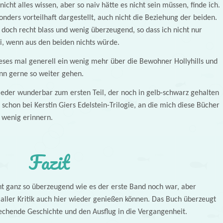
cht alles wissen, aber so naiv hätte es nicht sein müssen, finde ich.
nders vorteilhaft dargestellt, auch nicht die Beziehung der beiden.
 doch recht blass und wenig überzeugend, so dass ich nicht nur
ei, wenn aus den beiden nichts würde.
ieses mal generell ein wenig mehr über die Bewohner Hollyhills und
nn gerne so weiter gehen.
eder wunderbar zum ersten Teil, der noch in gelb-schwarz gehalten
chon bei Kerstin Giers Edelstein-Trilogie, an die mich diese Bücher
n wenig erinnern.
Fazit
ht ganz so überzeugend wie es der erste Band noch war, aber
 aller Kritik auch hier wieder genießen können. Das Buch überzeugt
echende Geschichte und den Ausflug in die Vergangenheit.