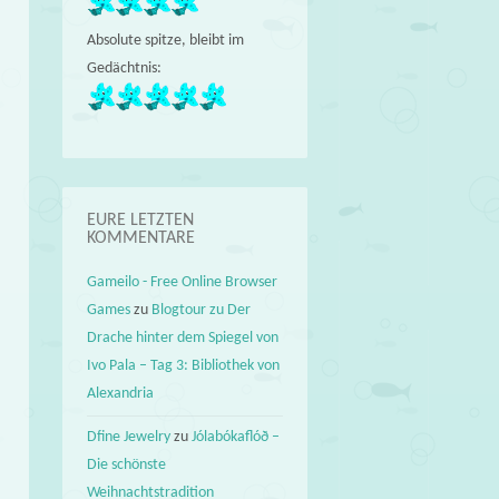
Absolute spitze, bleibt im
Gedächtnis:
EURE LETZTEN
KOMMENTARE
Gameilo - Free Online Browser
Games
zu
Blogtour zu Der
Drache hinter dem Spiegel von
Ivo Pala – Tag 3: Bibliothek von
Alexandria
Dfine Jewelry
zu
Jólabókaflóð –
Die schönste
Weihnachtstradition