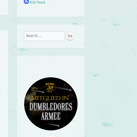
RSS Feed
Search