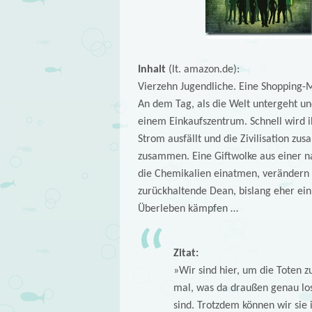
Inhalt
(lt. amazon.de):
Vierzehn Jugendliche. Eine Shopping-Ma
An dem Tag, als die Welt untergeht und
einem Einkaufszentrum. Schnell wird ihn
Strom ausfällt und die Zivilisation z
zusammen. Eine Giftwolke aus einer n
die Chemikalien einatmen, verändern s
zurückhaltende Dean, bislang eher ei
Überleben kämpfen …
Zitat:
»Wir sind hier, um die Toten z
mal, was da draußen genau los
sind. Trotzdem können wir si