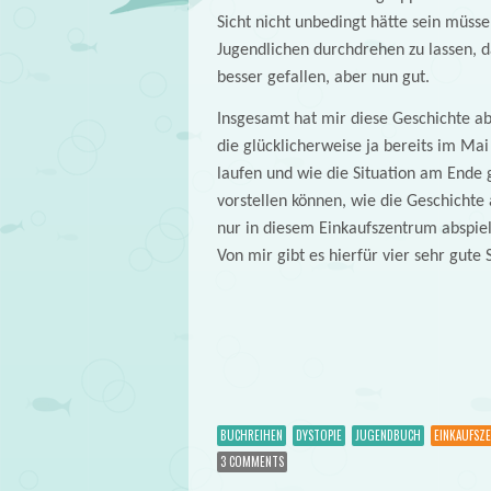
Sicht nicht unbedingt hätte sein müss
Jugendlichen durchdrehen zu lassen, da
besser gefallen, aber nun gut.
Insgesamt hat mir diese Geschichte abe
die glücklicherweise ja bereits im Ma
laufen und wie die Situation am Ende 
vorstellen können, wie die Geschichte 
nur in diesem Einkaufszentrum abspielt
Von mir gibt es hierfür vier sehr gute 
BUCHREIHEN
DYSTOPIE
JUGENDBUCH
EINKAUFSZ
3 COMMENTS