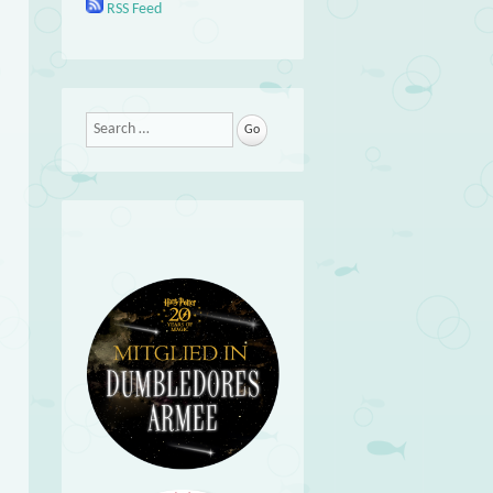
RSS Feed
Search