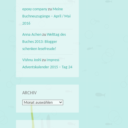
epoxy company
zu
Meine
Buchneuzugänge – April / Mai
2016
Anna Achen
zu
Welttag des
Buches 2013: Blogger
schenken lesefreude!
Vishnu Joshi
zu
Impress
Adventskalender 2015 – Tag 24
ARCHIV
Archiv