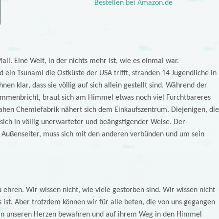
Bestellen bei Amazon.de
ll. Eine Welt, in der nichts mehr ist, wie es einmal war.
 ein Tsunami die Ostküste der USA trifft, stranden 14 Jugendliche in
en klar, dass sie völlig auf sich allein gestellt sind. Während der
usammenbricht, braut sich am Himmel etwas noch viel Furchtbareres
ahen Chemiefabrik nähert sich dem Einkaufszentrum. Diejenigen, die
ich in völlig unerwarteter und beängstigender Weise. Der
n Außenseiter, muss sich mit den anderen verbünden und um sein
u ehren. Wir wissen nicht, wie viele gestorben sind. Wir wissen nicht
 ist. Aber trotzdem können wir für alle beten, die von uns gegangen
e in unseren Herzen bewahren und auf ihrem Weg in den Himmel