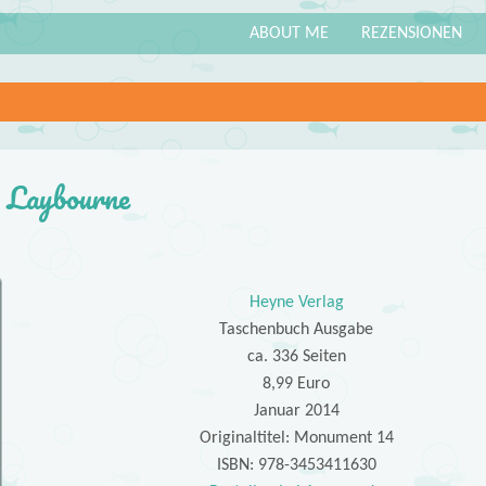
ABOUT ME
REZENSIONEN
 Laybourne
Heyne Verlag
Taschenbuch Ausgabe
ca. 336 Seiten
8,99 Euro
Januar 2014
Originaltitel: Monument 14
ISBN: 978-3453411630