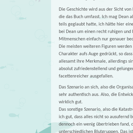
Die Geschichte wird aus der Sicht von
die das Buch umfasst. Ich mag Dean al
teils geglaubt hatte, ich hätte hier ei
bei Dean um einen recht ruhigen und 
Mitmenschen einfach nur genauer beo
Die meisten weiteren Figuren werden a
Charakter aufs Auge gedrückt, so dass
allesamt ihre Merkmale, allerdings sin
absolut zufriedenstellend und gelunge
facettenreicher ausgefallen.
Das Szenario an sich, also die Organis
sehr authentisch aus. Also, die Entwic
wirklich gut.
Das sonstige Szenario, also die Katast
ich gut, dass alles nicht so ausufernd
dennoch ein wenig übertrieben fand, 
unterschiedlichen Blutgruppen. Das is