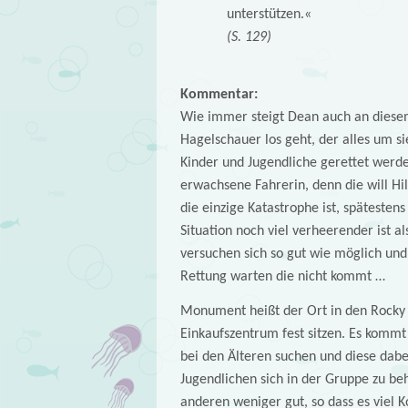
unterstützen.«
(S. 129)
Kommentar:
Wie immer steigt Dean auch an diesem 
Hagelschauer los geht, der alles um s
Kinder und Jugendliche gerettet werde
erwachsene Fahrerin, denn die will Hil
die einzige Katastrophe ist, spätestens
Situation noch viel verheerender ist a
versuchen sich so gut wie möglich und
Rettung warten die nicht kommt …
Monument heißt der Ort in den Rocky 
Einkaufszentrum fest sitzen. Es komm
bei den Älteren suchen und diese dabe
Jugendlichen sich in der Gruppe zu beh
anderen weniger gut, so dass es viel Ko