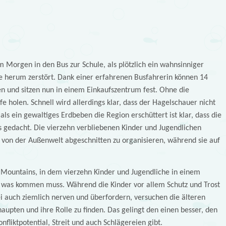
Morgen in den Bus zur Schule, als plötzlich ein wahnsinniger
ie herum zerstört. Dank einer erfahrenen Busfahrerin können 14
n und sitzen nun in einem Einkaufszentrum fest. Ohne die
fe holen. Schnell wird allerdings klar, dass der Hagelschauer nicht
 als ein gewaltiges Erdbeben die Region erschüttert ist klar, dass die
ls gedacht. Die vierzehn verbliebenen Kinder und Jugendlichen
 von der Außenwelt abgeschnitten zu organisieren, während sie auf
Mountains, in dem vierzehn Kinder und Jugendliche in einem
t was kommen muss. Während die Kinder vor allem Schutz und Trost
i auch ziemlich nerven und überfordern, versuchen die älteren
aupten und ihre Rolle zu finden. Das gelingt den einen besser, den
nfliktpotential, Streit und auch Schlägereien gibt.