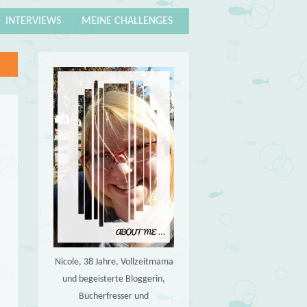
INTERVIEWS
MEINE CHALLENGES
Nicole, 38 Jahre, Vollzeitmama
und begeisterte Bloggerin,
Bücherfresser und