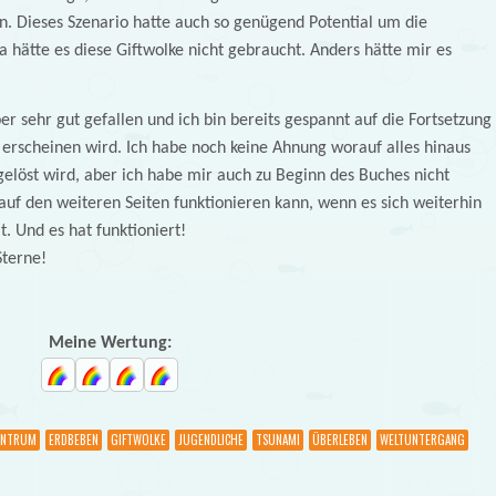
en. Dieses Szenario hatte auch so genügend Potential um die
 hätte es diese Giftwolke nicht gebraucht. Anders hätte mir es
r sehr gut gefallen und ich bin bereits gespannt auf die Fortsetzung
i erscheinen wird. Ich habe noch keine Ahnung worauf alles hinaus
gelöst wird, aber ich habe mir auch zu Beginn des Buches nicht
auf den weiteren Seiten funktionieren kann, wenn es sich weiterhin
. Und es hat funktioniert!
Sterne!
Meine Wertung:
ENTRUM
ERDBEBEN
GIFTWOLKE
JUGENDLICHE
TSUNAMI
ÜBERLEBEN
WELTUNTERGANG