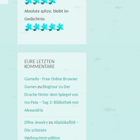
Absolute spitze, bleibt im
Gedächtnis:
EURE LETZTEN
KOMMENTARE
Gameilo - Free Online Browser
Games
zu
Blogtour zu Der
Drache hinter dem Spiegel von
Ivo Pala – Tag 3: Bibliothek von
Alexandria
Dfine Jewelry
zu
Jólabókaflóð –
Die schönste
Weihnachtstradition