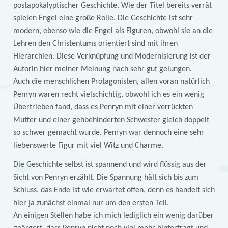
postapokalyptischer Geschichte. Wie der Titel bereits verrät
spielen Engel eine große Rolle. Die Geschichte ist sehr
modern, ebenso wie die Engel als Figuren, obwohl sie an die
Lehren den Christentums orientiert sind mit ihren
Hierarchien. Diese Verknüpfung und Modernisierung ist der
Autorin hier meiner Meinung nach sehr gut gelungen.
Auch die menschlichen Protagonisten, allen voran natürlich
Penryn waren recht vielschichtig, obwohl ich es ein wenig
Übertrieben fand, dass es Penryn mit einer verrückten
Mutter und einer gehbehinderten Schwester gleich doppelt
so schwer gemacht wurde. Penryn war dennoch eine sehr
liebenswerte Figur mit viel Witz und Charme.
Die Geschichte selbst ist spannend und wird flüssig aus der
Sicht von Penryn erzählt. Die Spannung hält sich bis zum
Schluss, das Ende ist wie erwartet offen, denn es handelt sich
hier ja zunächst einmal nur um den ersten Teil.
An einigen Stellen habe ich mich lediglich ein wenig darüber