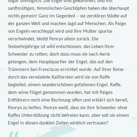
sogar unmöglich. Die Engel sind gekommen, und mit
sanftmütigen, himmlischen Geschöpfen haben die überhaupt
nichts gemein! Ganz im Gegenteil – sie zerstören Städte auf
der ganzen Welt und machen Jagd auf Menschen. Als Paige
von Engeln verschleppt wird und ihre Mutter spurlos
verschwindet, bleibt Penryn allein zurück. Die
Siebzehnjährige ist wild entschlossen, das Leben ihrer
Schwester zu retten, doch dazu muss sie nach Aerie
gelangen, dem Hauptquartier der Engel, das auf den
Trümmern San Franciscos errichtet wurde. Auf ihrer Reise
durch das verwüstete Kalifornien wird sie von Raffe
begleitet, einem wunderschönen gefallenen Engel. Raffe,
dem seine Flügel genommen wurden, hat mit Paiges
Entführern noch eine Rechnung offen und erklärt sich bereit,
Penryn zu helfen. Penryn weiß, dass sie ihre Schwester ohne
Raffes Unterstützung nicht befreien kann, aber soll sie einem
Engel in diesen dunklen Zeiten wirklich vertrauen?