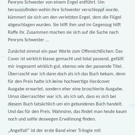
Penryns Schwester von einem Engel entführt. Um
herauszufinden wohin ihre Schwester verschleppt wurde,
kümmert sie sich um den verletzten Engel, dem die Flügel
abgeschlagen wurden. Sie hilft ihm und im Gegenzug hilft
Raffe ihr. Zusammen machen sie sich auf die Suche nach
Penryns Schwester …
Zunächst einmal ein paar Worte zum Offensichtlichen: Das
Cover ist wirklich klasse gemacht und total passend, gefällt
mir insgesamt wirklich gut, ebenso wie der passende Titel.
Überrascht war ich dann doch als ich das Buch bekam, denn
für den Preis hatte ich keine hochwertige Hardcover
Ausgabe erwartet, sondern eher eine broschierte Ausgabe.
Umso überraschter war ich, als ich sah, dass es sich bei
diesem Buch tatsächlich um ein gebundenes Buch handelt.
Und das für den Preis. Wahnsinn, das findet man heute kaum
noch und sollte deswegen Erwähnung finden.
„Angelfall“ ist der erste Band einer Trilogie mit