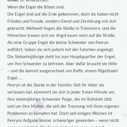
Inhalt
(lt. amazon.de):
Wenn die Engel die Bösen sind.
Die Engel sind auf die Erde gekommen, doch sie haben nicht
Frieden und Freude, sondern Elend und Zerstörung mit sich
gebracht: Weltweit liegen die Städte in Trümmern, und die
Menschen trauen sich vor Angst kaum noch auf die Straße.
Als eine Gruppe Engel die kleine Schwester von Penryn
entführt, haben sie sich jedoch mit der Falschen angelegt.
Die Siebzehnjährige zieht los zum Hauptquartier der Engel,
um ihre Schwester zu befreien. Aber dafür braucht sie Hilfe
– und die kommt ausgerechnet von Raffe, einem flügellosen
Engel …
Penryn ist die Starke in der Familie: Seit ihr Vater sie
verlassen hat, kümmert sie sich in jeder freien Minute um
ihre siebenjährige Schwester Paige, die im Rollstuhl sitzt,
und um ihre Mutter, die seit der Trennung mit ihren eigenen
Problemen zu kämpfen hat. Doch seit einigen Wochen ist
Penryns Aufgabe immer schwieriger geworden – wenn nicht