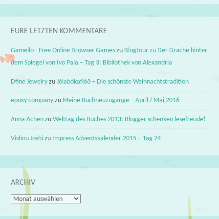
EURE LETZTEN KOMMENTARE
Gameilo - Free Online Browser Games
zu
Blogtour zu Der Drache hinter
dem Spiegel von Ivo Pala – Tag 3: Bibliothek von Alexandria
Dfine Jewelry
zu
Jólabókaflóð – Die schönste Weihnachtstradition
epoxy company
zu
Meine Buchneuzugänge – April / Mai 2016
Anna Achen
zu
Welttag des Buches 2013: Blogger schenken lesefreude!
Vishnu Joshi
zu
Impress Adventskalender 2015 – Tag 24
ARCHIV
Archiv