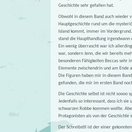
Geschichte sehr gefallen hat.
Obwohl in diesem Band auch wieder vie
Hauptgeschichte rund um die mysteriö
Island kommt, immer im Vordergrund. D
stand die Haupthandlung irgendwann e
Ein wenig überrascht war ich allerding
war, sondern Jenn, die wir bereits me
besonderen Fähigkeiten Beccas sehr i
Elemente zwischendrin und am Ende au
Die Figuren haben mir in diesem Band v
gefunden, die mir im ersten Band noch
Die Geschichte selbst ist nicht soooo 
Jedenfalls so interessant, dass ich si
schwarzen Robbe kommen wollte. Aber d
Protagonisten als von der Geschichte s
Der Schreibstil ist der einer gekonnten