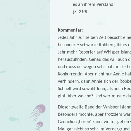
es an ihrem Verstand?
(S. 210)
Kommentar:
Jedes Jahr zur selben Zeit besucht ei
besondere: schwarze Robben gibt es eig
Jahr mehr Reporter auf Whisper Islan
herauszufinden. Genau das will auch d
und muss deswegen sehr nah an sie he
Konkurrentin. Aber nicht nur Annie ha
verhindern, dann Annie sich der Robbe
Schnell wird sowohl Jenn, als auch Be
gibt. Aber welche? Und wer musste da
Dieser zweite Band der Whisper Island-
besonders mochte, aber trotzdem war 
Gedanken ‚hören‘ kann, weiter gehen 
Mal gar nicht so sehr im Vordergrund 