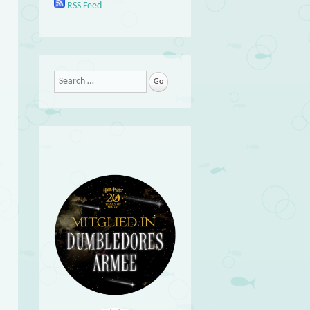
RSS Feed
Search