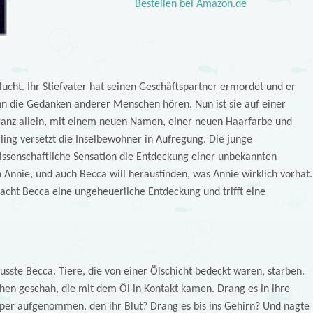
Bestellen bei Amazon.de
Flucht. Ihr Stiefvater hat seinen Geschäftspartner ermordet und er
nn die Gedanken anderer Menschen hören. Nun ist sie auf einer
ganz allein, mit einem neuen Namen, einer neuen Haarfarbe und
ing versetzt die Inselbewohner in Aufregung. Die junge
issenschaftliche Sensation die Entdeckung einer unbekannten
 Annie, und auch Becca will herausfinden, was Annie wirklich vorhat.
ht Becca eine ungeheuerliche Entdeckung und trifft eine
wusste Becca. Tiere, die von einer Ölschicht bedeckt waren, starben.
chen geschah, die mit dem Öl in Kontakt kamen. Drang es in ihre
per aufgenommen, den ihr Blut? Drang es bis ins Gehirn? Und nagte