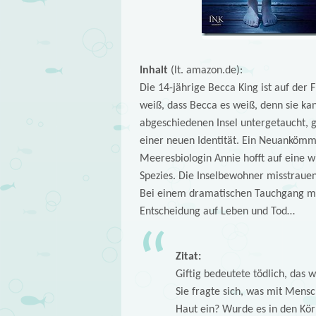
Inhalt
(lt. amazon.de):
Die 14-jährige Becca King ist auf der 
weiß, dass Becca es weiß, denn sie ka
abgeschiedenen Insel untergetaucht, 
einer neuen Identität. Ein Neuankömml
Meeresbiologin Annie hofft auf eine w
Spezies. Die Inselbewohner misstrauen
Bei einem dramatischen Tauchgang mac
Entscheidung auf Leben und Tod…
Zitat:
Giftig bedeutete tödlich, das 
Sie fragte sich, was mit Mens
Haut ein? Wurde es in den Kör