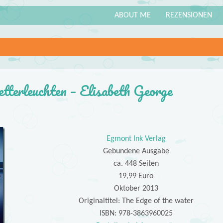
ABOUT ME
REZENSIONEN
terleuchten – Elisabeth George
Egmont Ink Verlag
Gebundene Ausgabe
ca. 448 Seiten
19,99 Euro
Oktober 2013
Originaltitel: The Edge of the water
ISBN: 978-3863960025