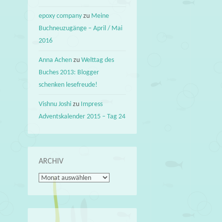
epoxy company
zu
Meine
Buchneuzugänge – April / Mai
2016
Anna Achen
zu
Welttag des
Buches 2013: Blogger
schenken lesefreude!
Vishnu Joshi
zu
Impress
Adventskalender 2015 – Tag 24
ARCHIV
Archiv