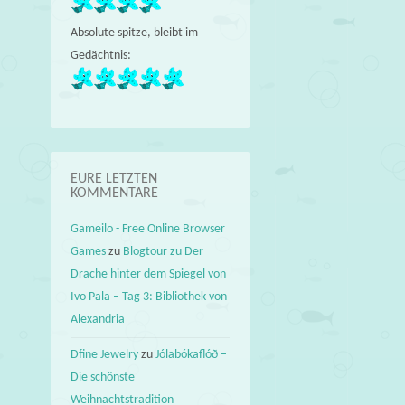
Absolute spitze, bleibt im
Gedächtnis:
EURE LETZTEN
KOMMENTARE
Gameilo - Free Online Browser
Games
zu
Blogtour zu Der
Drache hinter dem Spiegel von
Ivo Pala – Tag 3: Bibliothek von
Alexandria
Dfine Jewelry
zu
Jólabókaflóð –
Die schönste
Weihnachtstradition