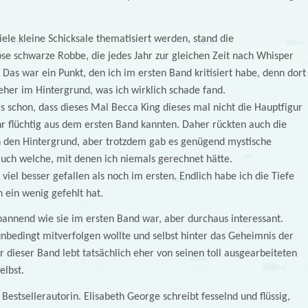
le kleine Schicksale thematisiert werden, stand die
se schwarze Robbe, die jedes Jahr zur gleichen Zeit nach Whisper
as war ein Punkt, den ich im ersten Band kritisiert habe, denn dort
her im Hintergrund, was ich wirklich schade fand.
s schon, dass dieses Mal Becca King dieses mal nicht die Hauptfigur
hr flüchtig aus dem ersten Band kannten. Daher rückten auch die
n den Hintergrund, aber trotzdem gab es genügend mystische
ch welche, mit denen ich niemals gerechnet hätte.
iel besser gefallen als noch im ersten. Endlich habe ich die Tiefe
 ein wenig gefehlt hat.
spannend wie sie im ersten Band war, aber durchaus interessant.
e unbedingt mitverfolgen wollte und selbst hinter das Geheimnis der
ieser Band lebt tatsächlich eher von seinen toll ausgearbeiteten
elbst.
 Bestsellerautorin. Elisabeth George schreibt fesselnd und flüssig,