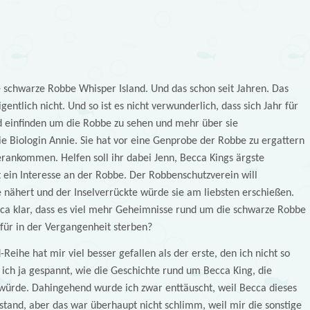
ne schwarze Robbe Whisper Island. Und das schon seit Jahren. Das
entlich nicht. Und so ist es nicht verwunderlich, dass sich Jahr für
d einfinden um die Robbe zu sehen und mehr über sie
ie Biologin Annie. Sie hat vor eine Genprobe der Robbe zu ergattern
rankommen. Helfen soll ihr dabei Jenn, Becca Kings ärgste
t ein Interesse an der Robbe. Der Robbenschutzverein will
 nähert und der Inselverrückte würde sie am liebsten erschießen.
cca klar, dass es viel mehr Geheimnisse rund um die schwarze Robbe
für in der Vergangenheit sterben?
Reihe hat mir viel besser gefallen als der erste, den ich nicht so
ich ja gespannt, wie die Geschichte rund um Becca King, die
würde. Dahingehend wurde ich zwar enttäuscht, weil Becca dieses
stand, aber das war überhaupt nicht schlimm, weil mir die sonstige