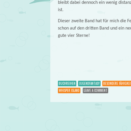
bleibt dabei dennoch ein wenig distanz
ist.
Dieser zweite Band hat für mich die Fe
schon auf den dritten Band und ein ne
gute vier Sterne!
BUCHREIHEN
JUGENDFANTASY
BESONDERE FÄHIGKEI
WHISPER ISLAND
LEAVE A COMMENT
Post navigation