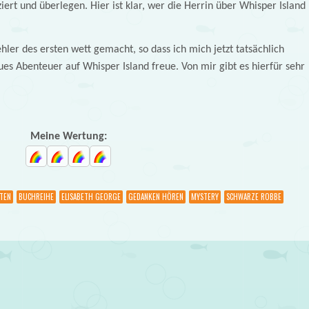
iert und überlegen. Hier ist klar, wer die Herrin über Whisper Island
hler des ersten wett gemacht, so dass ich mich jetzt tatsächlich
ues Abenteuer auf Whisper Island freue. Von mir gibt es hierfür sehr
Meine Wertung:
TEN
BUCHREIHE
ELISABETH GEORGE
GEDANKEN HÖREN
MYSTERY
SCHWARZE ROBBE