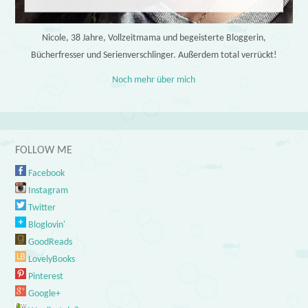
Nicole, 38 Jahre, Vollzeitmama und begeisterte Bloggerin,
Bücherfresser und Serienverschlinger. Außerdem total verrückt!
Noch mehr über mich
FOLLOW ME
Facebook
Instagram
Twitter
Bloglovin'
GoodReads
LovelyBooks
Pinterest
Google+