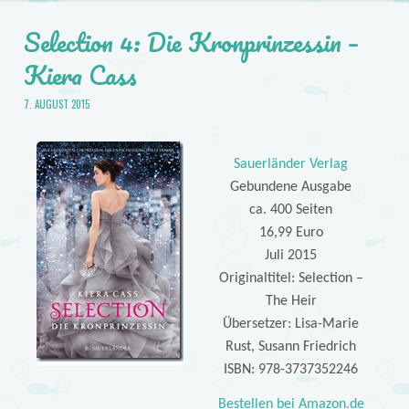
Selection 4: Die Kronprinzessin –
Kiera Cass
7. AUGUST 2015
Sauerländer Verlag
Gebundene Ausgabe
ca. 400 Seiten
16,99 Euro
Juli 2015
Originaltitel: Selection –
The Heir
Übersetzer: Lisa-Marie
Rust, Susann Friedrich
ISBN: 978-3737352246
Bestellen bei Amazon.de