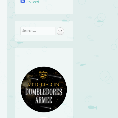
RSS Feed
Search