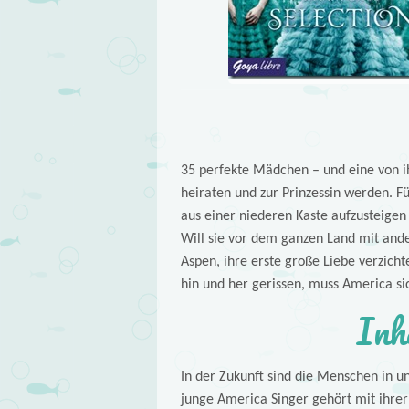
35 perfekte Mädchen – und eine von ih
heiraten und zur Prinzessin werden. Fü
aus einer niederen Kaste aufzusteigen
Will sie vor dem ganzen Land mit an
Aspen, ihre erste große Liebe verzich
hin und her gerissen, muss America si
Inh
In der Zukunft sind die Menschen in un
junge America Singer gehört mit ihrer