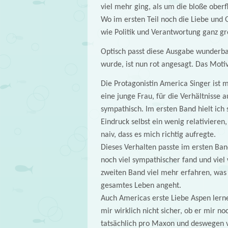
viel mehr ging, als um die bloße oberf
Wo im ersten Teil noch die Liebe und
wie Politik und Verantwortung ganz gr
Optisch passt diese Ausgabe wunderbar
wurde, ist nun rot angesagt. Das Motiv 
Die Protagonistin America Singer ist m
eine junge Frau, für die Verhältnisse 
sympathisch. Im ersten Band hielt ich 
Eindruck selbst ein wenig relativiere
naiv, dass es mich richtig aufregte.
Dieses Verhalten passte im ersten Ba
noch viel sympathischer fand und viel 
zweiten Band viel mehr erfahren, was
gesamtes Leben angeht.
Auch Americas erste Liebe Aspen lerne
mir wirklich nicht sicher, ob er mir no
tatsächlich pro Maxon und deswegen