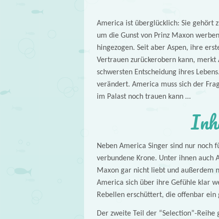
America ist überglücklich: Sie gehört 
um die Gunst von Prinz Maxon werben.
hingezogen. Seit aber Aspen, ihre erst
Vertrauen zurückerobern kann, merkt Am
schwersten Entscheidung ihres Lebens.
verändert. America muss sich der Frag
im Palast noch trauen kann …
Inh
Neben America Singer sind nur noch 
verbundene Krone. Unter ihnen auch Am
Maxon gar nicht liebt und außerdem n
America sich über ihre Gefühle klar w
Rebellen erschüttert, die offenbar ei
Der zweite Teil der “Selection”-Reihe g