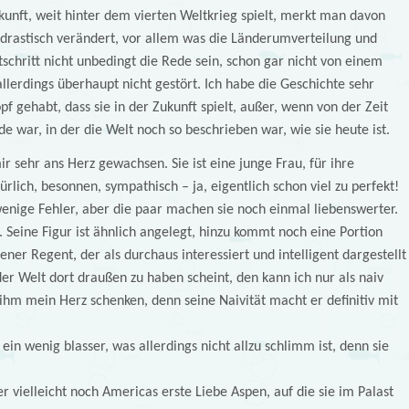
kunft, weit hinter dem vierten Weltkrieg spielt, merkt man davon
ar drastisch verändert, vor allem was die Länderumverteilung und
rtschritt nicht unbedingt die Rede sein, schon gar nicht von einem
allerdings überhaupt nicht gestört. Ich habe die Geschichte sehr
pf gehabt, dass sie in der Zukunft spielt, außer, wenn von der Zeit
 war, in der die Welt noch so beschrieben war, wie sie heute ist.
ir sehr ans Herz gewachsen. Sie ist eine junge Frau, für ihre
ürlich, besonnen, sympathisch – ja, eigentlich schon viel zu perfekt!
 wenige Fehler, aber die paar machen sie noch einmal liebenswerter.
Seine Figur ist ähnlich angelegt, hinzu kommt noch eine Portion
ener Regent, der als durchaus interessiert und intelligent dargestellt
 Welt dort draußen zu haben scheint, den kann ich nur als naiv
hm mein Herz schenken, denn seine Naivität macht er definitiv mit
ein wenig blasser, was allerdings nicht allzu schlimm ist, denn sie
 vielleicht noch Americas erste Liebe Aspen, auf die sie im Palast