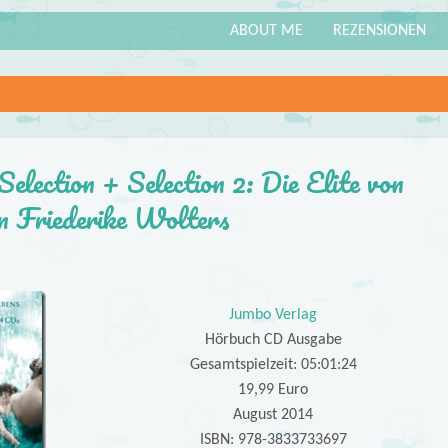
ABOUT ME
REZENSIONEN
lection + Selection 2: Die Elite von
on Friederike Wolters
Jumbo Verlag
Hörbuch CD Ausgabe
Gesamtspielzeit: 05:01:24
19,99 Euro
August 2014
ISBN: 978-3833733697