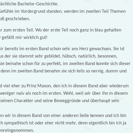
lächliche Bachelor-Geschichte.
 Gefühle im Vordergrund standen, werden im zweiten Teil Themen
oß geschrieben.
 zum ersten Teil. Wo der erste Teil noch ganz in blau gehalten
gefällt mir wirklich gut!
ir bereits im ersten Band schon sehr ans Herz gewachsen. Sie ist
aus der sie stammt sehr gebildet, hübsch, natürlich, besonnen,
sie beinahe schon für zu perfekt, im zweiten Band konnte sich dieser
n, denn im zweiten Band benahm sie sich teils so nervig, dumm und
nd viel eher zu Prinz Maxon, den ich in diesem Band aber wiederum
weniger naiv als noch im ersten. Wohl, weil wir über ihn in diesem
 seinen Charakter und seine Beweggründe und überhaupt sein
n wir in diesem Band von einer anderen Seite kennen und ich bin
ch sympathisch ist oder eher nicht mehr, denn eigentlich bin ich ja
 voreingenommen.