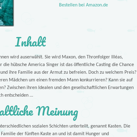
Bestellen bei Amazon.de
Inhalt
nen wird auserwählt. Sie wird Maxon, den Thronfolger Illéas,
r die hübsche America Singer ist das öffentliche Casting die Chance
 und ihre Familie aus der Armut zu befreien. Doch zu welchem Preis?
deren Mädchen um einen fremden Mann konkurrieren? Kann sie auf
ten? Zwischen ihren Idealen und den gesellschaftlichen Erwartungen
ch entscheiden …
altliche Meinung
terschiedlichen sozialen Schichten unterteilt, genannt Kasten. Die
 Familie der fünften Kaste an und ist damit Hunger und