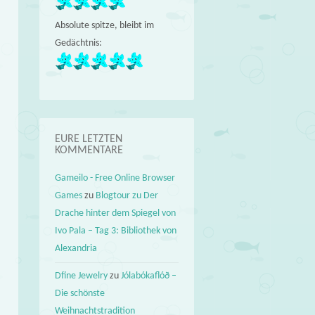
Absolute spitze, bleibt im
Gedächtnis:
EURE LETZTEN
KOMMENTARE
Gameilo - Free Online Browser
Games
zu
Blogtour zu Der
Drache hinter dem Spiegel von
Ivo Pala – Tag 3: Bibliothek von
Alexandria
Dfine Jewelry
zu
Jólabókaflóð –
Die schönste
Weihnachtstradition