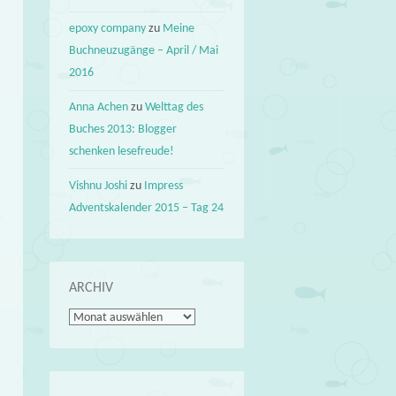
epoxy company
zu
Meine
Buchneuzugänge – April / Mai
2016
Anna Achen
zu
Welttag des
Buches 2013: Blogger
schenken lesefreude!
Vishnu Joshi
zu
Impress
Adventskalender 2015 – Tag 24
ARCHIV
Archiv