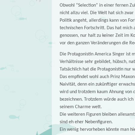
Obwohl “Selection” in einer fernen Zu
nicht allzu viel. Die Welt hat sich zw
Politik angeht, allerdings kann von Fo
technischen Fortschritt. Das hat mich 
genossen, nur halt zu keiner Zeit im Ko
vor den ganzen Veränderungen die Rede
Die Protagonistin America Singer ist m
Verhältnisse sehr gebildet, hübsch, nat
Tatsächlich hat die Protagonistin nur
Das empfindet wohl auch Prinz Maxon. 
Naivität, denn ein zukünftiger erwachs
wird und trotzdem kaum Ahnung von der
bezeichnen. Trotzdem würde auch ich i
seinem Charme wett.
Die weiteren Figuren bleiben allesamt 
sind eh eher Nebenfiguren.
Ein wenig hervorheben könnte man hier