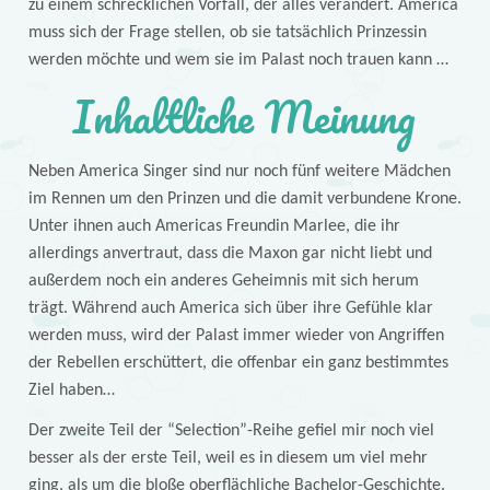
zu einem schrecklichen Vorfall, der alles verändert. America
muss sich der Frage stellen, ob sie tatsächlich Prinzessin
werden möchte und wem sie im Palast noch trauen kann …
Inhaltliche Meinung
Neben America Singer sind nur noch fünf weitere Mädchen
im Rennen um den Prinzen und die damit verbundene Krone.
Unter ihnen auch Americas Freundin Marlee, die ihr
allerdings anvertraut, dass die Maxon gar nicht liebt und
außerdem noch ein anderes Geheimnis mit sich herum
trägt. Während auch America sich über ihre Gefühle klar
werden muss, wird der Palast immer wieder von Angriffen
der Rebellen erschüttert, die offenbar ein ganz bestimmtes
Ziel haben…
Der zweite Teil der “Selection”-Reihe gefiel mir noch viel
besser als der erste Teil, weil es in diesem um viel mehr
ging, als um die bloße oberflächliche Bachelor-Geschichte.