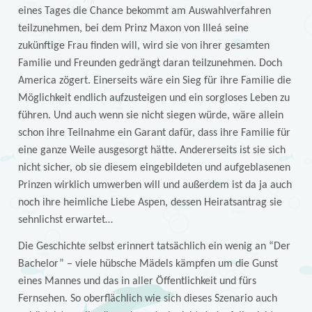
eines Tages die Chance bekommt am Auswahlverfahren
teilzunehmen, bei dem Prinz Maxon von Illeá seine
zukünftige Frau finden will, wird sie von ihrer gesamten
Familie und Freunden gedrängt daran teilzunehmen. Doch
America zögert. Einerseits wäre ein Sieg für ihre Familie die
Möglichkeit endlich aufzusteigen und ein sorgloses Leben zu
führen. Und auch wenn sie nicht siegen würde, wäre allein
schon ihre Teilnahme ein Garant dafür, dass ihre Familie für
eine ganze Weile ausgesorgt hätte. Andererseits ist sie sich
nicht sicher, ob sie diesem eingebildeten und aufgeblasenen
Prinzen wirklich umwerben will und außerdem ist da ja auch
noch ihre heimliche Liebe Aspen, dessen Heiratsantrag sie
sehnlichst erwartet…
Die Geschichte selbst erinnert tatsächlich ein wenig an “Der
Bachelor” – viele hübsche Mädels kämpfen um die Gunst
eines Mannes und das in aller Öffentlichkeit und fürs
Fernsehen. So oberflächlich wie sich dieses Szenario auch