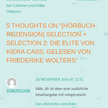
Post navigation
Sari Luhtanen und Mikko
Oikkonen
5 THOUGHTS ON “
[HÖRBUCH-
REZENSION] SELECTION +
SELECTION 2: DIE ELITE VON
KIERA CASS; GELESEN VON
FRIEDERIKE WOLTERS
”
16. NOVEMBER 2014 AT 23:31
Süße, dir ist oben eine zusätzliche
SCHNUFFELCHEN
Inhaltsangabe mit reingerutscht.
Zum Antworten anmelden