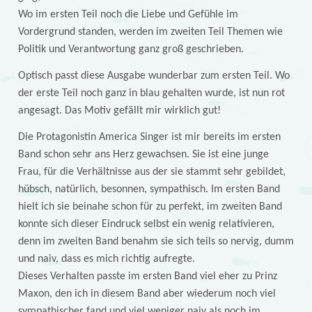
Wo im ersten Teil noch die Liebe und Gefühle im
Vordergrund standen, werden im zweiten Teil Themen wie
Politik und Verantwortung ganz groß geschrieben.
Optisch passt diese Ausgabe wunderbar zum ersten Teil. Wo
der erste Teil noch ganz in blau gehalten wurde, ist nun rot
angesagt. Das Motiv gefällt mir wirklich gut!
Die Protagonistin America Singer ist mir bereits im ersten
Band schon sehr ans Herz gewachsen. Sie ist eine junge
Frau, für die Verhältnisse aus der sie stammt sehr gebildet,
hübsch, natürlich, besonnen, sympathisch. Im ersten Band
hielt ich sie beinahe schon für zu perfekt, im zweiten Band
konnte sich dieser Eindruck selbst ein wenig relativieren,
denn im zweiten Band benahm sie sich teils so nervig, dumm
und naiv, dass es mich richtig aufregte.
Dieses Verhalten passte im ersten Band viel eher zu Prinz
Maxon, den ich in diesem Band aber wiederum noch viel
sympathischer fand und viel weniger naiv als noch im