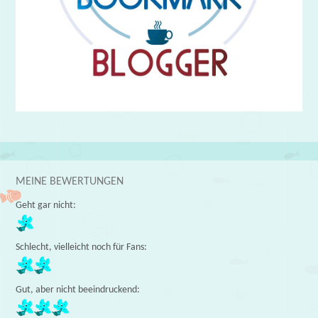
MEINE BEWERTUNGEN
Geht gar nicht:
Schlecht, vielleicht noch für Fans:
Gut, aber nicht beeindruckend: