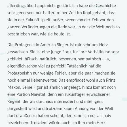
allerdings überhaupt nicht gestört. Ich habe die Geschichte
sehr genossen, nur halt zu keiner Zeit im Kopf gehabt, dass
sie in der Zukunft spielt, außer, wenn von der Zeit vor den
ganzen Veränderungen die Rede war, in der die Welt noch so
beschrieben war, wie sie heute ist.
Die Protagonistin America Singer ist mir sehr ans Herz
gewachsen. Sie ist eine junge Frau, für ihre Verhältnisse sehr
gebildet, hübsch, natürlich, besonnen, sympathisch – ja,
eigentlich schon viel zu perfekt! Tatsächlich hat die
Protagonistin nur wenige Fehler, aber die paar machen sie
noch einmal liebenswerter. Das empfindet wohl auch Prinz
Maxon. Seine Figur ist ähnlich angelegt, hinzu kommt noch
eine Portion Naivität, denn ein zukünftiger erwachsener
Regent, der als durchaus interessiert und intelligent
dargestellt wird und trotzdem kaum Ahnung von der Welt
dort draußen zu haben scheint, den kann ich nur als naiv
bezeichnen. Trotzdem würde auch ich ihm mein Herz