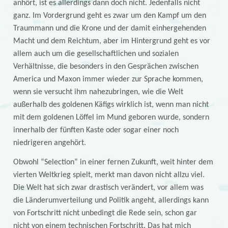
anhört, ist es allerdings dann doch nicht. Jedenfalls nicht
ganz. Im Vordergrund geht es zwar um den Kampf um den
Traummann und die Krone und der damit einhergehenden
Macht und dem Reichtum, aber im Hintergrund geht es vor
allem auch um die gesellschaftlichen und sozialen
Verhältnisse, die besonders in den Gesprächen zwischen
America und Maxon immer wieder zur Sprache kommen,
wenn sie versucht ihm nahezubringen, wie die Welt
außerhalb des goldenen Käfigs wirklich ist, wenn man nicht
mit dem goldenen Löffel im Mund geboren wurde, sondern
innerhalb der fünften Kaste oder sogar einer noch
niedrigeren angehört.
Obwohl “Selection” in einer fernen Zukunft, weit hinter dem
vierten Weltkrieg spielt, merkt man davon nicht allzu viel.
Die Welt hat sich zwar drastisch verändert, vor allem was
die Länderumverteilung und Politik angeht, allerdings kann
von Fortschritt nicht unbedingt die Rede sein, schon gar
nicht von einem technischen Fortschritt. Das hat mich