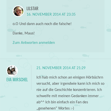
LILSTAR
16. NOVEMBER 2014 AT 23:35
o.O Und dann auch noch die falsche!
Danke, Maus!
Zum Antworten anmelden
21. NOVEMBER 2014 AT 21:29
Ich hab mich schon an einigen Hörbüchrn
EVA MIRSCHEL
versucht, aber irgendwie kann ich mich so
nie auf die Geschichte konzentrieren. Ich
schweife mit meinen Gedanken immer
ab^^ Ich bin einfach ein Fan des
„gesehenen“ Wortes :-)