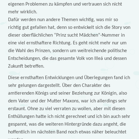
eigenen Problemen zu kämpfen und vertrauen sich nicht
mehr wirklich.
Dafür werden nun andere Themen wichtig, was mir so
richtig gut gefallen hat, denn so entwickelt sich die Story von
dieser oberflächlichen “Prinz sucht Mädchen”-Nummer in
eine viel ernsthaftere Richtung. Es geht nicht mehr nur um
die Wahl des Prinzen, sondern um weitreichende politische
Entscheidungen, die das gesamte Volk von Illeá und dessen
Zukunft betreffen.
Diese ernsthaften Entwicklungen und Überlegungen fand ich
sehr gelungen dargestellt. Über den Charakter des
amtierenden Königs und seiner Beziehung zur Königin, also
dem Vater und der Mutter Maxons, war ich allerdings sehr
erstaunt. Ohne zu viel verraten zu wollen, aber mit diesen
Enthüllungen hatte ich nicht gerechnet und ich bin auch sehr
gespannt, was die weiteren Hintergründe dazu angeht, die
hoffentlich im nächsten Band noch etwas näher beleuchtet