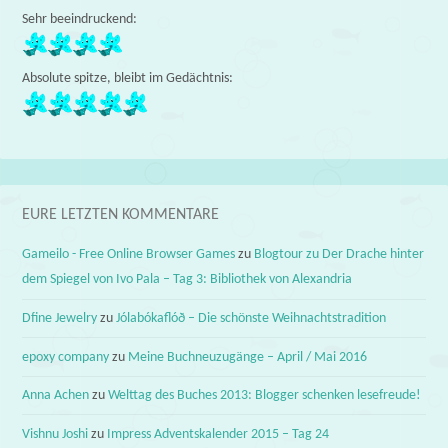
Sehr beeindruckend:
Absolute spitze, bleibt im Gedächtnis:
EURE LETZTEN KOMMENTARE
Gameilo - Free Online Browser Games
zu
Blogtour zu Der Drache hinter
dem Spiegel von Ivo Pala – Tag 3: Bibliothek von Alexandria
Dfine Jewelry
zu
Jólabókaflóð – Die schönste Weihnachtstradition
epoxy company
zu
Meine Buchneuzugänge – April / Mai 2016
Anna Achen
zu
Welttag des Buches 2013: Blogger schenken lesefreude!
Vishnu Joshi
zu
Impress Adventskalender 2015 – Tag 24