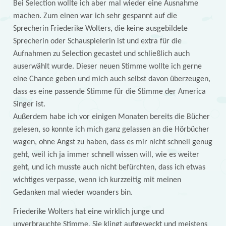
Bei Selection wollte ich aber mal wieder eine Ausnahme
machen. Zum einen war ich sehr gespannt auf die
Sprecherin Friederike Wolters, die keine ausgebildete
Sprecherin oder Schauspielerin ist und extra für die
Aufnahmen zu Selection gecastet und schließlich auch
auserwählt wurde. Dieser neuen Stimme wollte ich gerne
eine Chance geben und mich auch selbst davon überzeugen,
dass es eine passende Stimme für die Stimme der America
Singer ist.
Außerdem habe ich vor einigen Monaten bereits die Bücher
gelesen, so konnte ich mich ganz gelassen an die Hörbücher
wagen, ohne Angst zu haben, dass es mir nicht schnell genug
geht, weil ich ja immer schnell wissen will, wie es weiter
geht, und ich musste auch nicht befürchten, dass ich etwas
wichtiges verpasse, wenn ich kurzzeitig mit meinen
Gedanken mal wieder woanders bin.
Friederike Wolters hat eine wirklich junge und
unverbrauchte Stimme. Sie klingt aufgeweckt und meistens