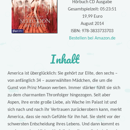
Hörbuch CD Ausgabe
Gesamtspielzeit: 05:23:51
19,99 Euro
August 2014
ISBN: 978-3833733703
Bestellen bei Amazon.de
Inhalt
America ist überglücklich: Sie gehört zur Elite, den sechs –
von anfänglich 34 – auserwählten Mädchen, die um die
Gunst von Prinz Maxon werben. Immer stärker fühlt sie sich
zu dem charmanten Thronfolger hingezogen. Seit aber
Aspen, ihre erste große Liebe, als Wache im Palast ist und
sich nach und nach ihr Vertrauen zurückerobern kann, merkt
America, dass sie noch Gefühle für ihn hat. Sie steht vor der
schwersten Entscheidung ihres Lebens. Und dann kommt es