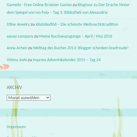
Gameilo - Free Online Browser Games
zu
Blogtour zu Der Drache hinter
dem Spiegel von Ivo Pala – Tag 3: Bibliothek von Alexandria
Dfine Jewelry
zu
Jólabókaflóð – Die schönste Weihnachtstradition
epoxy company
zu
Meine Buchneuzugänge – April / Mai 2016
Anna Achen
zu
Welttag des Buches 2013: Blogger schenken lesefreude!
Vishnu Joshi
zu
Impress Adventskalender 2015 – Tag 24
ARCHIV
Archiv
Impressum