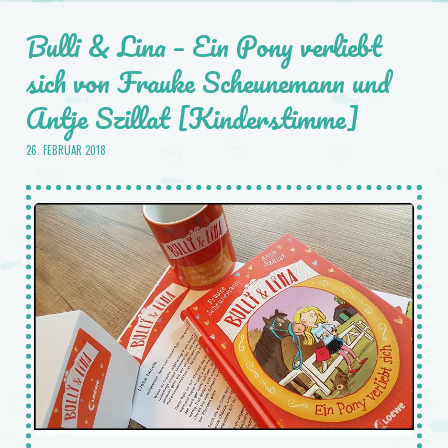
Bulli & Lina – Ein Pony verliebt
sich von Frauke Scheunemann und
Antje Szillat [Kinderstimme]
26. FEBRUAR 2018