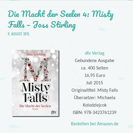
Die Macht der Seelen 4: Misty
Falls – Joss Stirling
9. AUGUST 2015
dtv Verlag
Gebundene Ausgabe
ca. 400 Seiten
16,95 Euro
Juli 2015
Originaltitel: Misty Falls
Übersetzer: Michaela
Kolodziejcok
ISBN: 978-3423761239
Bestellen bei Amazon.de