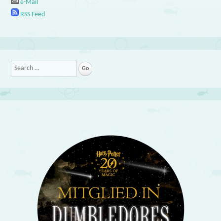
e-Mail
RSS Feed
Search