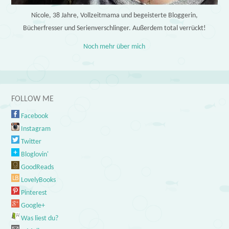
Nicole, 38 Jahre, Vollzeitmama und begeisterte Bloggerin,
Bücherfresser und Serienverschlinger. Außerdem total verrückt!
Noch mehr über mich
FOLLOW ME
Facebook
Instagram
Twitter
Bloglovin'
GoodReads
LovelyBooks
Pinterest
Google+
Was liest du?