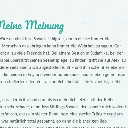
eine Meinung
Wäre da nicht ihre Savant-Fähigkeit, durch die sie immer die
 Menschen dazu bringen kann immer die Wahrheit zu sagen. Gar
cht allzu viele Freunde hat. Bei einem Besuch in Südafrika, bei der
bei überstützt seinen Seelenspiegel zu finden, trifft sie auf Alex, zu
ndererseits aber auch abgestoßen fühlt – und ihm scheint es ebenso
en die beiden in England wieder aufeinander und erleben gemeinsam
nn ein Serienkiller, der vermutlich ebenfalls ein Savant ist, treibt
, dass der dritte und damals vermeintlich letzte Teil der Reihe
hon sehr schade, denn Joss Stirlings Savant-Idee konnte mich vollends
erfahren, dass ein vierter Band, bzw. eine zweite Trilogie rund um
war natürlich total gespannt, ob denn die bisherigen lieb