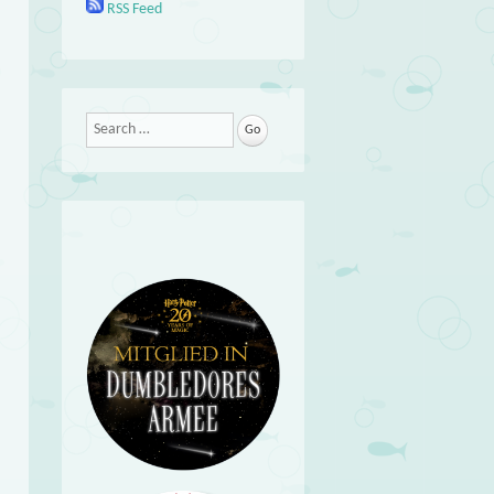
RSS Feed
Search