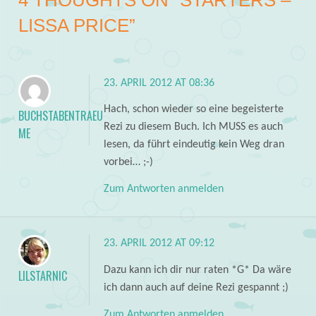
4 THOUGHTS ON “
STARTERS –
LISSA PRICE
”
23. APRIL 2012 AT 08:36
Hach, schon wieder so eine begeisterte
BUCHSTABENTRAEU
Rezi zu diesem Buch. Ich MUSS es auch
ME
lesen, da führt eindeutig kein Weg dran
vorbei… ;-)
Zum Antworten anmelden
23. APRIL 2012 AT 09:12
Dazu kann ich dir nur raten *G* Da wäre
LILSTARNIC
ich dann auch auf deine Rezi gespannt ;)
Zum Antworten anmelden