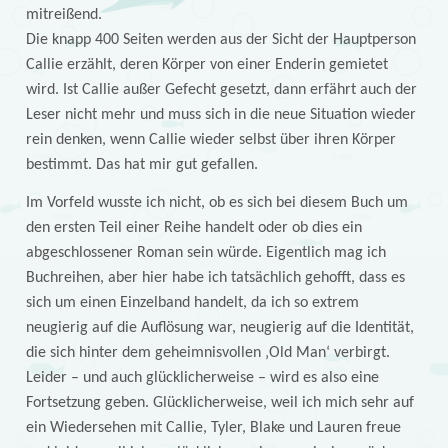
mitreißend.
Die knapp 400 Seiten werden aus der Sicht der Hauptperson
Callie erzählt, deren Körper von einer Enderin gemietet
wird. Ist Callie außer Gefecht gesetzt, dann erfährt auch der
Leser nicht mehr und muss sich in die neue Situation wieder
rein denken, wenn Callie wieder selbst über ihren Körper
bestimmt. Das hat mir gut gefallen.
Im Vorfeld wusste ich nicht, ob es sich bei diesem Buch um
den ersten Teil einer Reihe handelt oder ob dies ein
abgeschlossener Roman sein würde. Eigentlich mag ich
Buchreihen, aber hier habe ich tatsächlich gehofft, dass es
sich um einen Einzelband handelt, da ich so extrem
neugierig auf die Auflösung war, neugierig auf die Identität,
die sich hinter dem geheimnisvollen ‚Old Man‘ verbirgt.
Leider – und auch glücklicherweise – wird es also eine
Fortsetzung geben. Glücklicherweise, weil ich mich sehr auf
ein Wiedersehen mit Callie, Tyler, Blake und Lauren freue