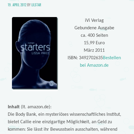
19. APRIL 2012
BY
LILSTAR
iVi Verlag
Gebundene Ausgabe
ca. 400 Seiten
15,99 Euro
März 2011
ISBN: 3492702635
Bestellen
bei Amazon.de
Inhalt
(lt. amazon.de):
Die Body Bank, ein mysteriöses wissenschaftliches Institut,
bietet Callie eine einzigartige Möglichkeit, an Geld zu
kommen: Sie lässt ihr Bewusstsein ausschalten, während