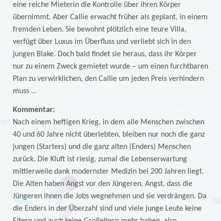
eine reiche Mieterin die Kontrolle über ihren Körper
übernimmt. Aber Callie erwacht früher als geplant, in einem
fremden Leben. Sie bewohnt plötzlich eine teure Villa,
verfügt über Luxus im Überfluss und verliebt sich in den
jungen Blake. Doch bald findet sie heraus, dass ihr Körper
nur zu einem Zweck gemietet wurde – um einen furchtbaren
Plan zu verwirklichen, den Callie um jeden Preis verhindern
muss …
Kommentar:
Nach einem heftigen Krieg, in dem alle Menschen zwischen
40 und 60 Jahre nicht überlebten, bleiben nur noch die ganz
jungen (Starters) und die ganz alten (Enders) Menschen
zurück. Die Kluft ist riesig, zumal die Lebenserwartung
mittlerweile dank modernster Medizin bei 200 Jahren liegt.
Die Alten haben Angst vor den Jüngeren, Angst, dass die
Jüngeren ihnen die Jobs wegnehmen und sie verdrängen. Da
die Enders in der Überzahl sind und viele junge Leute keine