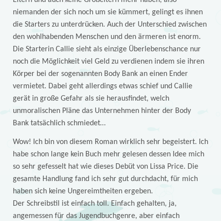
Eltern und auch keine Großeltern mehr haben, also
niemanden der sich noch um sie kümmert, gelingt es ihnen
die Starters zu unterdrücken. Auch der Unterschied zwischen
den wohlhabenden Menschen und den ärmeren ist enorm.
Die Starterin Callie sieht als einzige Überlebenschance nur
noch die Möglichkeit viel Geld zu verdienen indem sie ihren
Körper bei der sogenannten Body Bank an einen Ender
vermietet. Dabei geht allerdings etwas schief und Callie
gerät in große Gefahr als sie herausfindet, welch
unmoralischen Pläne das Unternehmen hinter der Body
Bank tatsächlich schmiedet…
Wow! Ich bin von diesem Roman wirklich sehr begeistert. Ich
habe schon lange kein Buch mehr gelesen dessen Idee mich
so sehr gefesselt hat wie dieses Debüt von Lissa Price. Die
gesamte Handlung fand ich sehr gut durchdacht, für mich
haben sich keine Ungereimtheiten ergeben.
Der Schreibstil ist einfach toll. Einfach gehalten, ja,
angemessen für das Jugendbuchgenre, aber einfach