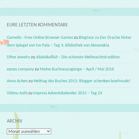
EURE LETZTEN KOMMENTARE
Gameilo - Free Online Browser Games
zu
Blogtour zu Der Drache hinter
dem Spiegel von Ivo Pala – Tag 3: Bibliothek von Alexandria
Dfine Jewelry
zu
Jólabókaflóð – Die schönste Weihnachtstradition
epoxy company
zu
Meine Buchneuzugänge – April / Mai 2016
Anna Achen
zu
Welttag des Buches 2013: Blogger schenken lesefreude!
Vishnu Joshi
zu
Impress Adventskalender 2015 – Tag 24
ARCHIV
Archiv