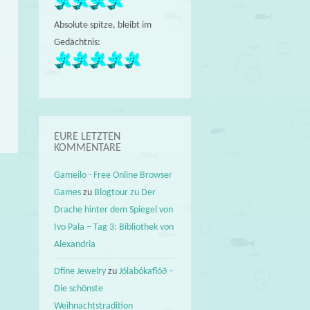
Absolute spitze, bleibt im
Gedächtnis:
EURE LETZTEN
KOMMENTARE
Gameilo - Free Online Browser
Games
zu
Blogtour zu Der
→
Drache hinter dem Spiegel von
Ivo Pala – Tag 3: Bibliothek von
Alexandria
Dfine Jewelry
zu
Jólabókaflóð –
Die schönste
Weihnachtstradition