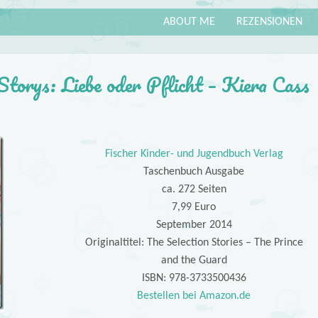
ABOUT ME
REZENSIONEN
Storys: Liebe oder Pflicht – Kiera Cass
Fischer Kinder- und Jugendbuch Verlag
Taschenbuch Ausgabe
ca. 272 Seiten
7,99 Euro
September 2014
Originaltitel: The Selection Stories – The Prince
and the Guard
ISBN: 978-3733500436
Bestellen bei Amazon.de