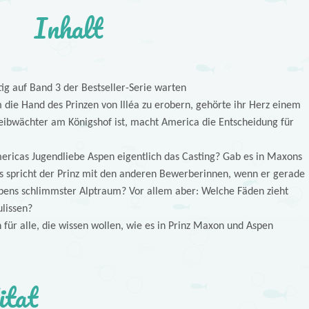
Inhalt
tig auf Band 3 der Bestseller-Serie warten
die Hand des Prinzen von Illéa zu erobern, gehörte ihr Herz einem
eibwächter am Königshof ist, macht America die Entscheidung für
ricas Jugendliebe Aspen eigentlich das Casting? Gab es in Maxons
spricht der Prinz mit den anderen Bewerberinnen, wenn er gerade
spens schlimmster Alptraum? Vor allem aber: Welche Fäden zieht
ulissen?
ür alle, die wissen wollen, wie es in Prinz Maxon und Aspen
itat