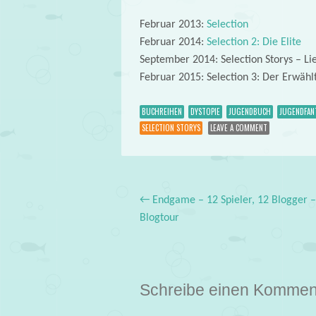
Februar 2013:
Selection
Februar 2014:
Selection 2: Die Elite
September 2014: Selection Storys – Lie
Februar 2015: Selection 3: Der Erwähl
BUCHREIHEN
DYSTOPIE
JUGENDBUCH
JUGENDFAN
SELECTION STORYS
LEAVE A COMMENT
←
Endgame – 12 Spieler, 12 Blogger –
Post navigation
Blogtour
Schreibe einen Kommen