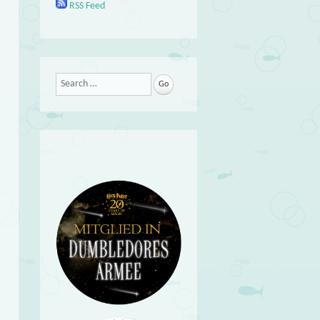
RSS Feed
Search