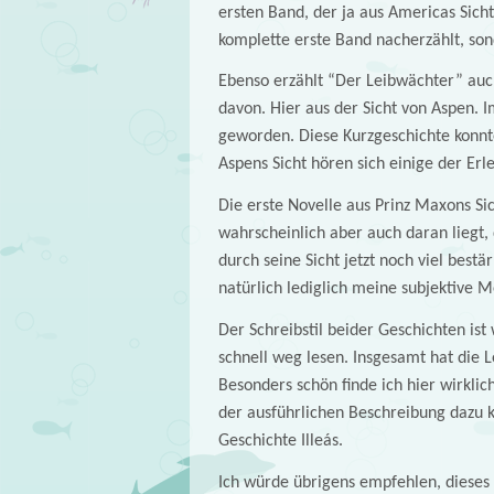
ersten Band, der ja aus Americas Sicht
komplette erste Band nacherzählt, son
Ebenso erzählt “Der Leibwächter” auc
davon. Hier aus der Sicht von Aspen. 
geworden. Diese Kurzgeschichte konnte
Aspens Sicht hören sich einige der Erl
Die erste Novelle aus Prinz Maxons Sich
wahrscheinlich aber auch daran liegt,
durch seine Sicht jetzt noch viel bestär
natürlich lediglich meine subjektive 
Der Schreibstil beider Geschichten ist 
schnell weg lesen. Insgesamt hat die L
Besonders schön finde ich hier wirkl
der ausführlichen Beschreibung dazu k
Geschichte Illeás.
Ich würde übrigens empfehlen, dieses