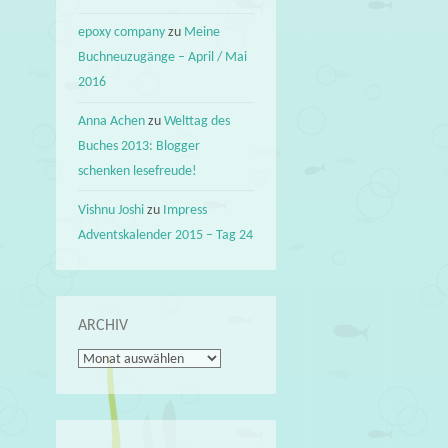
epoxy company
zu
Meine
Buchneuzugänge – April / Mai
2016
Anna Achen
zu
Welttag des
Buches 2013: Blogger
schenken lesefreude!
Vishnu Joshi
zu
Impress
Adventskalender 2015 – Tag 24
ARCHIV
Archiv