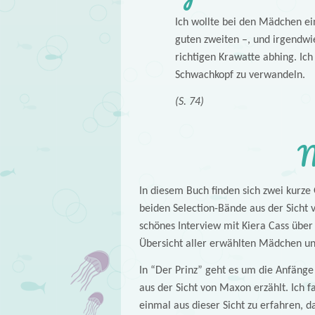
Ich wollte bei den Mädchen ei
guten zweiten –, und irgendwie
richtigen Krawatte abhing. Ic
Schwachkopf zu verwandeln.
(S. 74)
M
In diesem Buch finden sich zwei kurze G
beiden Selection-Bände aus der Sicht
schönes Interview mit Kiera Cass über
Übersicht aller erwählten Mädchen u
In “Der Prinz” geht es um die Anfäng
aus der Sicht von Maxon erzählt. Ich
einmal aus dieser Sicht zu erfahren, d