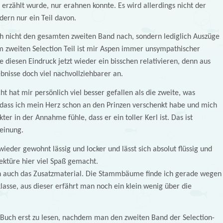
 erzählt wurde, nur erahnen konnte. Es wird allerdings nicht der
dern nur ein Teil davon.
h nicht den gesamten zweiten Band nach, sondern lediglich Auszüge
Im zweiten Selection Teil ist mir Aspen immer unsympathischer
 diesen Eindruck jetzt wieder ein bisschen relativieren, denn aus
ebnisse doch viel nachvollziehbarer an.
t hat mir persönlich viel besser gefallen als die zweite, was
 dass ich mein Herz schon an den Prinzen verschenkt habe und mich
kter in der Annahme fühle, dass er ein toller Kerl ist. Das ist
Meinung.
wieder gewohnt lässig und locker und lässt sich absolut flüssig und
ektüre hier viel Spaß gemacht.
ich auch das Zusatzmaterial. Die Stammbäume finde ich gerade wegen
lasse, aus dieser erfährt man noch ein klein wenig über die
 Buch erst zu lesen, nachdem man den zweiten Band der Selection-