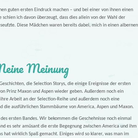
nen guten ersten Eindruck machen – und bei einer von ihnen einen
 schien ich davon überzeugt, dass dies allein von der Wahl der
h seufzte. Diese Mädchen waren bereits dabei, mich in einen albernen
eine Meinung
eschichten, die Selection Storys, die einige Ereignisse der ersten
 von Prinz Maxon und Aspen wieder geben. Außerdem noch ein
 ihre Arbeit an der Selection-Reihe und außerdem noch eine
nd die ausführlichen Stammbäume von America, Aspen und Maxon.
e des ersten Bandes. Wir bekommen die Geschehnisse noch einmal
 fand es sehr amüsant die erste Begegnung zwischen America und ihm
as hat wirklich Spaß gemacht. Einiges wird so klarer, was man im