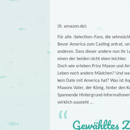
(lt. amazon.de):
Für alle ›Selection‹-Fans, die sehnsüch
Bevor America zum Casting antrat, um 
anderen. Dass dieser andere nun ihr L
einen der beiden nicht eben leichter.
Doch wie erleben Prinz Maxon und Ame
Leben noch andere Mädchen? Und was 
kein Date mit America hat? Was ist A
Maxons Vater, der König, hinter den K
Spannende Hintergrund-Informationen f
wirklich aussieht …
Gewähltes Z