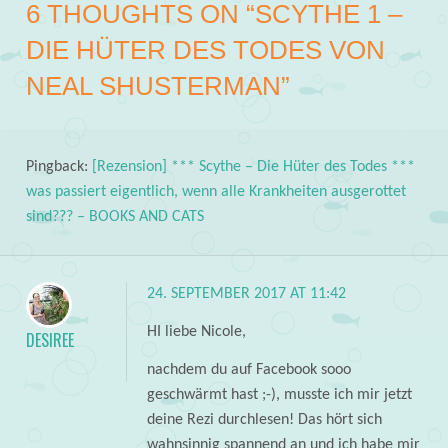
6 THOUGHTS ON “
SCYTHE 1 –
DIE HÜTER DES TODES VON
NEAL SHUSTERMAN
”
Pingback:
[Rezension] *** Scythe – Die Hüter des Todes ***
was passiert eigentlich, wenn alle Krankheiten ausgerottet
sind??? – BOOKS AND CATS
24. SEPTEMBER 2017 AT 11:42
HI liebe Nicole,
DESIREE
nachdem du auf Facebook sooo
geschwärmt hast ;-), musste ich mir jetzt
deine Rezi durchlesen! Das hört sich
wahnsinnig spannend an und ich habe mir