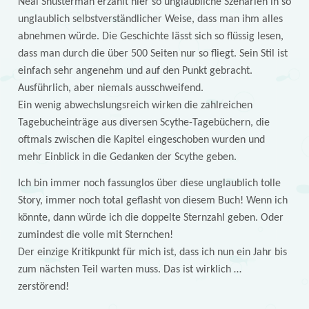
Neal Shusterman erzählt hier so unglaubliche Szenarien in so
unglaublich selbstverständlicher Weise, dass man ihm alles
abnehmen würde. Die Geschichte lässt sich so flüssig lesen,
dass man durch die über 500 Seiten nur so fliegt. Sein Stil ist
einfach sehr angenehm und auf den Punkt gebracht.
Ausführlich, aber niemals ausschweifend.
Ein wenig abwechslungsreich wirken die zahlreichen
Tagebucheinträge aus diversen Scythe-Tagebüchern, die
oftmals zwischen die Kapitel eingeschoben wurden und
mehr Einblick in die Gedanken der Scythe geben.
Ich bin immer noch fassunglos über diese unglaublich tolle
Story, immer noch total geflasht von diesem Buch! Wenn ich
könnte, dann würde ich die doppelte Sternzahl geben. Oder
zumindest die volle mit Sternchen!
Der einzige Kritikpunkt für mich ist, dass ich nun ein Jahr bis
zum nächsten Teil warten muss. Das ist wirklich …
zerstörend!