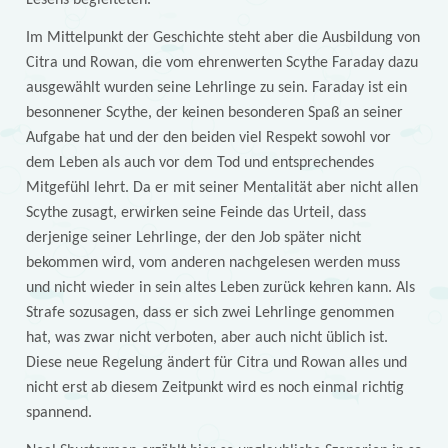
Lesens begleiteten.
Im Mittelpunkt der Geschichte steht aber die Ausbildung von
Citra und Rowan, die vom ehrenwerten Scythe Faraday dazu
ausgewählt wurden seine Lehrlinge zu sein. Faraday ist ein
besonnener Scythe, der keinen besonderen Spaß an seiner
Aufgabe hat und der den beiden viel Respekt sowohl vor
dem Leben als auch vor dem Tod und entsprechendes
Mitgefühl lehrt. Da er mit seiner Mentalität aber nicht allen
Scythe zusagt, erwirken seine Feinde das Urteil, dass
derjenige seiner Lehrlinge, der den Job später nicht
bekommen wird, vom anderen nachgelesen werden muss
und nicht wieder in sein altes Leben zurück kehren kann. Als
Strafe sozusagen, dass er sich zwei Lehrlinge genommen
hat, was zwar nicht verboten, aber auch nicht üblich ist.
Diese neue Regelung ändert für Citra und Rowan alles und
nicht erst ab diesem Zeitpunkt wird es noch einmal richtig
spannend.