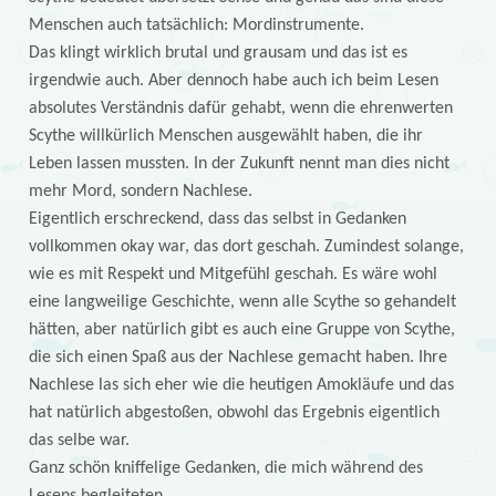
Menschen auch tatsächlich: Mordinstrumente.
Das klingt wirklich brutal und grausam und das ist es
irgendwie auch. Aber dennoch habe auch ich beim Lesen
absolutes Verständnis dafür gehabt, wenn die ehrenwerten
Scythe willkürlich Menschen ausgewählt haben, die ihr
Leben lassen mussten. In der Zukunft nennt man dies nicht
mehr Mord, sondern Nachlese.
Eigentlich erschreckend, dass das selbst in Gedanken
vollkommen okay war, das dort geschah. Zumindest solange,
wie es mit Respekt und Mitgefühl geschah. Es wäre wohl
eine langweilige Geschichte, wenn alle Scythe so gehandelt
hätten, aber natürlich gibt es auch eine Gruppe von Scythe,
die sich einen Spaß aus der Nachlese gemacht haben. Ihre
Nachlese las sich eher wie die heutigen Amokläufe und das
hat natürlich abgestoßen, obwohl das Ergebnis eigentlich
das selbe war.
Ganz schön kniffelige Gedanken, die mich während des