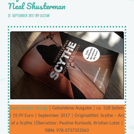
Neal Shusterman
21. SEPTEMBER 2017
BY
LILSTAR
Sauerländer Verlag
| Gebundene Ausgabe | ca. 528 Seiten
| 19,99 Euro | September 2017 | Originaltitel: Scythe – Arc
of a Scythe |Übersetzer: Pauline Kurbasik, Kristian Lutze |
ISBN: 978-3737355063