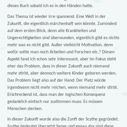
dieses Buch sobald ich es in den Händen hatte.
Das Thema ist wieder irre spannend. Eine Welt in der
Zukunft, die eigentlich märchenhaft sein könnte. Zumindest
auf dem ersten Blick, denn alle Krankheiten und
Ungerechtigkeiten sind überwunden, eigentlich gibt es nichts
mehr was es nicht gibt. Außer vielleicht Motivation, denn
wofür sollte man noch Arbeiten und Forschen etc.? Diesen
Aspekt fand ich schon sehr interessant, aber im Fokus steht
eher das Problem, dass in dieser Zukunft auch niemand
mehr stirbt, aber dennoch weitere Kinder geboren werden.
Das Problem liegt also auf der Hand: Der Platz würde
irgendwann nicht mehr reichen, wenn niemand mehr stirbt.
Erschreckend ist, dass man der logischen Konsequenz
gedanklich einfach nur zustimmen muss: Es müssen
Menschen sterben.
In dieser Zukunft wurde also die Zunft der Scythe gegründet.
Scythe bedeutet übersetzt Sense und genau das sind diese