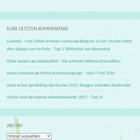
EURE LETZTEN KOMMENTARE
Gameilo - Free Online Browser Games
zu
Blogtour zu Der Drache hinter
dem Spiegel von Ivo Pala – Tag 3: Bibliothek von Alexandria
Dfine Jewelry
zu
Jólabókaflóð – Die schönste Weihnachtstradition
epoxy company
zu
Meine Buchneuzugänge – April / Mai 2016
Anna Achen
zu
Welttag des Buches 2013: Blogger schenken lesefreude!
Vishnu Joshi
zu
Impress Adventskalender 2015 – Tag 24
ARCHIV
Archiv