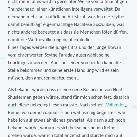
nicht mehr, alles wird in gerechter Weise vom allmächtigen
Thunderhead, einer künstlichen Intelligenz verwaltet. Da
niemand mehr auf natürliche Art stirbt, wurden die Scythe
damit beauftragt eigenmächtige Nachlese auszuüben, was
nichts anderes bedeutet als dass sie Menschen töten dürfen,
damit die Weltbevölkerung nicht explodiert.
Eines Tages werden die junge Citra und der junge Rowan
vom ehrenwerten Scythe Faraday auserwählt seine
Lehrlinge zu werden. Aber nur einer von beiden kann die
Stelle bekommen und seine erste Handlung wird es sein
müssen, den anderen nachzulesen …
Als bekannt wurde, dass es eine neue Buchreihe von Neal
Shusterman geben würde, stand für mich schon fest, dass ich
auch diese unbedingt lesen musste. Nach seiner „
Vollendet
„-
Reihe, von der ich damals schon wahnsinnig begeistert war,
habe ich auf etwas ähnliches gewartet. Als dann auch noch
bekannt wurde, worum es sich bei seiner neuen Reihe
drehen würde, war ich total angefixt und stürzte mich auf