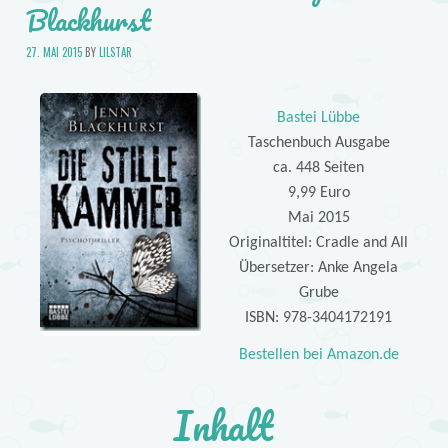
Blackhurst
27. MAI 2015
BY
LILSTAR
Bastei Lübbe
Taschenbuch Ausgabe
ca. 448 Seiten
9,99 Euro
Mai 2015
Originaltitel: Cradle and All
Übersetzer: Anke Angela
Grube
ISBN: 978-3404172191
Bestellen bei Amazon.de
Inhalt