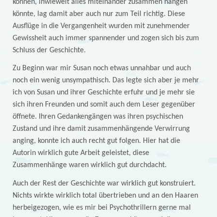
können, inwieweit alles miteinander zusammen hängen
könnte, lag damit aber auch nur zum Teil richtig. Diese
Ausflüge in die Vergangenheit wurden mit zunehmender
Gewissheit auch immer spannender und zogen sich bis zum
Schluss der Geschichte.
Zu Beginn war mir Susan noch etwas unnahbar und auch
noch ein wenig unsympathisch. Das legte sich aber je mehr
ich von Susan und ihrer Geschichte erfuhr und je mehr sie
sich ihren Freunden und somit auch dem Leser gegenüber
öffnete. Ihren Gedankengängen was ihren psychischen
Zustand und ihre damit zusammenhängende Verwirrung
anging, konnte ich auch recht gut folgen. Hier hat die
Autorin wirklich gute Arbeit geleistet, diese
Zusammenhänge waren wirklich gut durchdacht.
Auch der Rest der Geschichte war wirklich gut konstruiert.
Nichts wirkte wirklich total übertrieben und an den Haaren
herbeigezogen, wie es mir bei Psychothrillern gerne mal