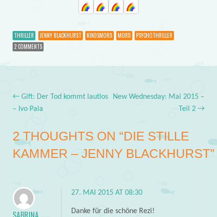
THRILLER
JENNY BLACKHURST
KINDSMORD
MORD
PSYCHOTHRILLER
2 COMMENTS
←
Gift: Der Tod kommt lautlos
New Wednesday: Mai 2015 –
Post navigation
– Ivo Pala
Teil 2
→
2 THOUGHTS ON “
DIE STILLE
KAMMER – JENNY BLACKHURST
”
27. MAI 2015 AT 08:30
Danke für die schöne Rezi!
SABRINA