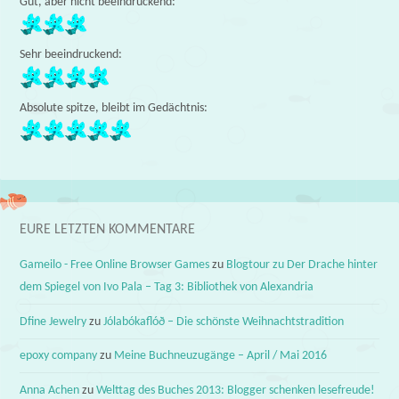
Gut, aber nicht beeindruckend:
Sehr beeindruckend:
Absolute spitze, bleibt im Gedächtnis:
EURE LETZTEN KOMMENTARE
Gameilo - Free Online Browser Games
zu
Blogtour zu Der Drache hinter
dem Spiegel von Ivo Pala – Tag 3: Bibliothek von Alexandria
Dfine Jewelry
zu
Jólabókaflóð – Die schönste Weihnachtstradition
epoxy company
zu
Meine Buchneuzugänge – April / Mai 2016
Anna Achen
zu
Welttag des Buches 2013: Blogger schenken lesefreude!