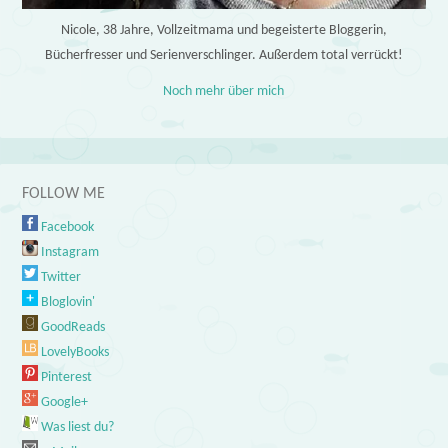
Nicole, 38 Jahre, Vollzeitmama und begeisterte Bloggerin,
Bücherfresser und Serienverschlinger. Außerdem total verrückt!
Noch mehr über mich
FOLLOW ME
Facebook
Instagram
Twitter
Bloglovin'
GoodReads
LovelyBooks
Pinterest
Google+
Was liest du?