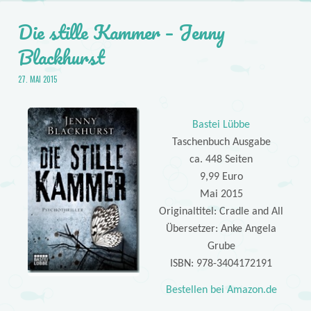
Die stille Kammer – Jenny
Blackhurst
27. MAI 2015
Bastei Lübbe
Taschenbuch Ausgabe
ca. 448 Seiten
9,99 Euro
Mai 2015
Originaltitel: Cradle and All
Übersetzer: Anke Angela
Grube
ISBN: 978-3404172191
Bestellen bei Amazon.de