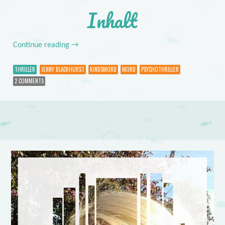
Inhalt
Continue reading
→
THRILLER
JENNY BLACKHURST
KINDSMORD
MORD
PSYCHOTHRILLER
2 COMMENTS
Post navigation