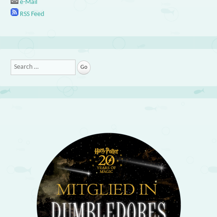
e-Mail
RSS Feed
Search