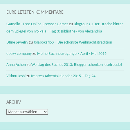
EURE LETZTEN KOMMENTARE
Gameilo - Free Online Browser Games
zu
Blogtour zu Der Drache hinter
dem Spiegel von Ivo Pala – Tag 3: Bibliothek von Alexandria
Dfine Jewelry
zu
Jólabókaflóð – Die schönste Weihnachtstradition
epoxy company
zu
Meine Buchneuzugänge – April / Mai 2016
Anna Achen
zu
Welttag des Buches 2013: Blogger schenken lesefreude!
Vishnu Joshi
zu
Impress Adventskalender 2015 – Tag 24
ARCHIV
Archiv