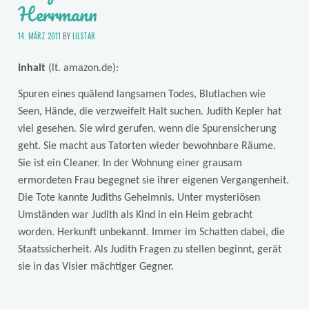
Herrmann
14. MÄRZ 2011
BY
LILSTAR
Inhalt
(lt. amazon.de):
Spuren eines quälend langsamen Todes, Blutlachen wie
Seen, Hände, die verzweifelt Halt suchen. Judith Kepler hat
viel gesehen. Sie wird gerufen, wenn die Spurensicherung
geht. Sie macht aus Tatorten wieder bewohnbare Räume.
Sie ist ein Cleaner. In der Wohnung einer grausam
ermordeten Frau begegnet sie ihrer eigenen Vergangenheit.
Die Tote kannte Judiths Geheimnis. Unter mysteriösen
Umständen war Judith als Kind in ein Heim gebracht
worden. Herkunft unbekannt. Immer im Schatten dabei, die
Staatssicherheit. Als Judith Fragen zu stellen beginnt, gerät
sie in das Visier mächtiger Gegner.