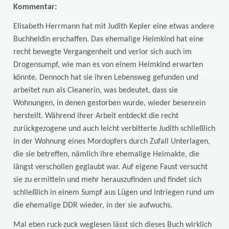
Kommentar:
Elisabeth Herrmann hat mit Judith Kepler eine etwas andere
Buchheldin erschaffen. Das ehemalige Heimkind hat eine
recht bewegte Vergangenheit und verlor sich auch im
Drogensumpf, wie man es von einem Heimkind erwarten
könnte. Dennoch hat sie ihren Lebensweg gefunden und
arbeitet nun als Cleanerin, was bedeutet, dass sie
Wohnungen, in denen gestorben wurde, wieder besenrein
herstellt. Während ihrer Arbeit entdeckt die recht
zurückgezogene und auch leicht verbitterte Judith schließlich
in der Wohnung eines Mordopfers durch Zufall Unterlagen,
die sie betreffen, nämlich ihre ehemalige Heimakte, die
längst verschollen geglaubt war. Auf eigene Faust versucht
sie zu ermitteln und mehr herauszufinden und findet sich
schließlich in einem Sumpf aus Lügen und Intriegen rund um
die ehemalige DDR wieder, in der sie aufwuchs.
Mal eben ruck-zuck weglesen lässt sich dieses Buch wirklich