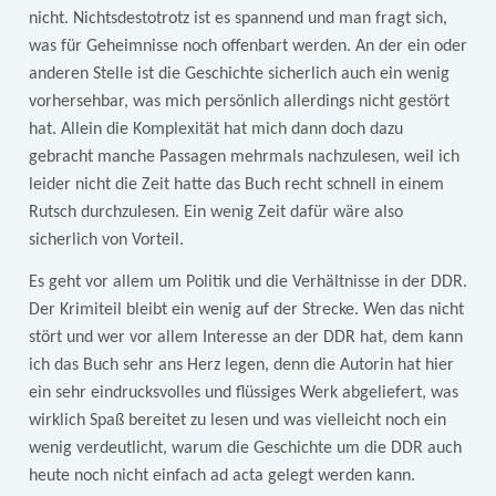
nicht. Nichtsdestotrotz ist es spannend und man fragt sich,
was für Geheimnisse noch offenbart werden. An der ein oder
anderen Stelle ist die Geschichte sicherlich auch ein wenig
vorhersehbar, was mich persönlich allerdings nicht gestört
hat. Allein die Komplexität hat mich dann doch dazu
gebracht manche Passagen mehrmals nachzulesen, weil ich
leider nicht die Zeit hatte das Buch recht schnell in einem
Rutsch durchzulesen. Ein wenig Zeit dafür wäre also
sicherlich von Vorteil.
Es geht vor allem um Politik und die Verhältnisse in der DDR.
Der Krimiteil bleibt ein wenig auf der Strecke. Wen das nicht
stört und wer vor allem Interesse an der DDR hat, dem kann
ich das Buch sehr ans Herz legen, denn die Autorin hat hier
ein sehr eindrucksvolles und flüssiges Werk abgeliefert, was
wirklich Spaß bereitet zu lesen und was vielleicht noch ein
wenig verdeutlicht, warum die Geschichte um die DDR auch
heute noch nicht einfach ad acta gelegt werden kann.