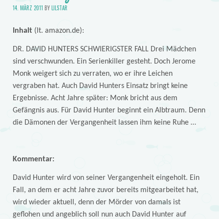
14. MÄRZ 2011
BY
LILSTAR
Inhalt
(lt. amazon.de):
DR. DAVID HUNTERS SCHWIERIGSTER FALL Drei Mädchen
sind verschwunden. Ein Serienkiller gesteht. Doch Jerome
Monk weigert sich zu verraten, wo er ihre Leichen
vergraben hat. Auch David Hunters Einsatz bringt keine
Ergebnisse. Acht Jahre später: Monk bricht aus dem
Gefängnis aus. Für David Hunter beginnt ein Albtraum. Denn
die Dämonen der Vergangenheit lassen ihm keine Ruhe …
Kommentar:
David Hunter wird von seiner Vergangenheit eingeholt. Ein
Fall, an dem er acht Jahre zuvor bereits mitgearbeitet hat,
wird wieder aktuell, denn der Mörder von damals ist
geflohen und angeblich soll nun auch David Hunter auf