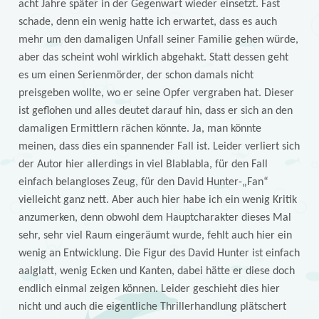
acht Jahre später in der Gegenwart wieder einsetzt. Fast
schade, denn ein wenig hatte ich erwartet, dass es auch
mehr um den damaligen Unfall seiner Familie gehen würde,
aber das scheint wohl wirklich abgehakt. Statt dessen geht
es um einen Serienmörder, der schon damals nicht
preisgeben wollte, wo er seine Opfer vergraben hat. Dieser
ist geflohen und alles deutet darauf hin, dass er sich an den
damaligen Ermittlern rächen könnte. Ja, man könnte
meinen, dass dies ein spannender Fall ist. Leider verliert sich
der Autor hier allerdings in viel Blablabla, für den Fall
einfach belangloses Zeug, für den David Hunter-„Fan“
vielleicht ganz nett. Aber auch hier habe ich ein wenig Kritik
anzumerken, denn obwohl dem Hauptcharakter dieses Mal
sehr, sehr viel Raum eingeräumt wurde, fehlt auch hier ein
wenig an Entwicklung. Die Figur des David Hunter ist einfach
aalglatt, wenig Ecken und Kanten, dabei hätte er diese doch
endlich einmal zeigen können. Leider geschieht dies hier
nicht und auch die eigentliche Thrillerhandlung plätschert