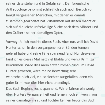
seiner Liste stehen und in Gefahr sein. Der forensische
Anthropologe bekommt schließlich auch noch Besuch von
längst vergessenen Menschen, mit denen er damals
zusammen gearbeitet hat. Zusammen mit diesen macht er
sich auf die leicht unfreiwillige Suche nach dem Mörder und
den Gräbern seiner damaligen Opfer.
Vorweg: Ja, ich mochte dieses Buch. Aber nur, weil ich David
Hunter schon in den vergangenen drei Bänden kennen
gelernt habe und seine Fälle spannend fand. Nur deswegen
fand ich es dieses Mal nett viel Blabla und wenig Krimi zu
bekommen. Wäre dies mein erster Roman rund um David
Hunter gewesen, wäre meine Bewertung sehr
wahrscheinlich viel, viel schlechter ausgefallen, denn ein
guter Krimi war dies hier nicht unbedingt.
Das Buch Beginnt recht spannend. Wir erfahren ein wenig
über Hunters Vergangenheit und lernen noch ein wenig von
seiner damaligen Frau und Tochter kennen bevor das Buch