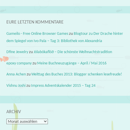
EURE LETZTEN KOMMENTARE
Gameilo - Free Online Browser Games
zu
Blogtour zu Der Drache hinter
dem Spiegel von Ivo Pala – Tag 3: Bibliothek von Alexandria
Dfine Jewelry
zu
Jólabókaflóð – Die schönste Weihnachtstradition
epoxy company
zu
Meine Buchneuzugänge – April / Mai 2016
Anna Achen
zu
Welttag des Buches 2013: Blogger schenken lesefreude!
Vishnu Joshi
zu
Impress Adventskalender 2015 – Tag 24
ARCHIV
Archiv