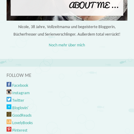
Nicole, 38 Jahre, Vollzeitmama und begeisterte Bloggerin,
Bücherfresser und Serienverschlinger. Außerdem total verrückt!
Noch mehr über mich
FOLLOW ME
Facebook
Instagram
Twitter
Bloglovin'
GoodReads
LovelyBooks
Pinterest