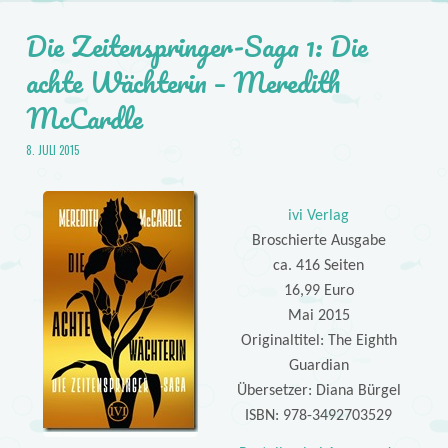
Die Zeitenspringer-Saga 1: Die
achte Wächterin – Meredith
McCardle
8. JULI 2015
ivi Verlag
Broschierte Ausgabe
ca. 416 Seiten
16,99 Euro
Mai 2015
Originaltitel: The Eighth
Guardian
Übersetzer: Diana Bürgel
ISBN: 978-3492703529