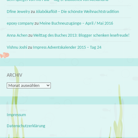
Dfine Jewelry
zu
Jólabókaflóð – Die schönste Weihnachtstradition
epoxy company
zu
Meine Buchneuzugänge – April / Mai 2016
Anna Achen
zu
Welttag des Buches 2013: Blogger schenken lesefreude!
Vishnu Joshi
zu
Impress Adventskalender 2015 – Tag 24
ARCHIV
Archiv
Impressum
Datenschutzerklärung