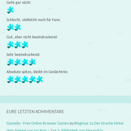
Geht gar nicht:
Schlecht, vielleicht noch für Fans:
Gut, aber nicht beeindruckend:
Sehr beeindruckend:
Absolute spitze, bleibt im Gedächtnis:
EURE LETZTEN KOMMENTARE
Gameilo - Free Online Browser Games
zu
Blogtour zu Der Drache hinter
dem Spiegel von Ivo Pala – Tag 3: Bibliothek von Alexandria