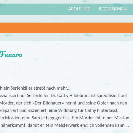
ABOUT ME
REZENSIONEN
 Funaro
h ein Serienkiller strebt nach mehr…
alisiert auf Serienkiller. Dr. Cathy Hildebrant ist spezialisiert auf
 Mörder, der sich »Der Bildhauer« nennt und seine Opfer nach den
räpariert und inszeniert, eine Widmung für Cathy hinterlässt,
ten Mörder, dem Sam je begegnet ist. Ein Mörder mit einer Mission,
m näherkommt, damit er sein Meisterwerk endlich vollenden kann …