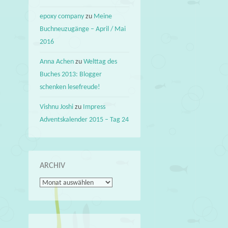
epoxy company
zu
Meine
Buchneuzugänge – April / Mai
2016
Anna Achen
zu
Welttag des
Buches 2013: Blogger
schenken lesefreude!
Vishnu Joshi
zu
Impress
Adventskalender 2015 – Tag 24
ARCHIV
Archiv