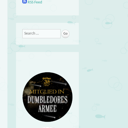
RSS Feed
Search