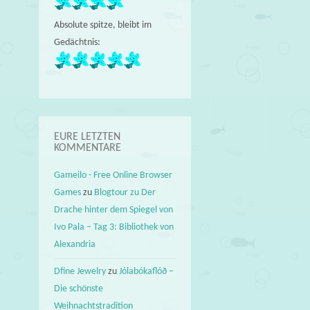
Absolute spitze, bleibt im
Gedächtnis:
EURE LETZTEN
KOMMENTARE
Gameilo - Free Online Browser
Games
zu
Blogtour zu Der
Drache hinter dem Spiegel von
Ivo Pala – Tag 3: Bibliothek von
Alexandria
Dfine Jewelry
zu
Jólabókaflóð –
Die schönste
Weihnachtstradition