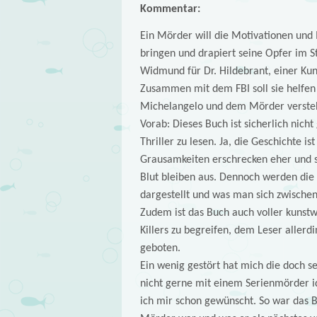
Kommentar:
Ein Mörder will die Motivationen und
bringen und drapiert seine Opfer im St
Widmund für Dr. Hildebrant, einer Kuns
Zusammen mit dem FBI soll sie helfe
Michelangelo und dem Mörder verste
Vorab: Dieses Buch ist sicherlich nic
Thriller zu lesen. Ja, die Geschichte i
Grausamkeiten erschrecken eher und si
Blut bleiben aus. Dennoch werden die 
dargestellt und was man sich zwischen
Zudem ist das Buch auch voller kunstwi
Killers zu begreifen, dem Leser allerd
geboten.
Ein wenig gestört hat mich die doch se
nicht gerne mit einem Serienmörder id
ich mir schon gewünscht. So war das