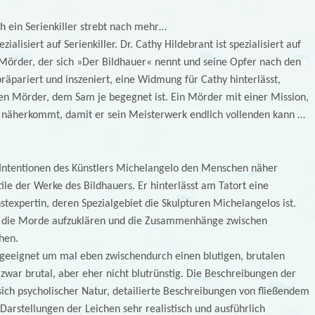
h ein Serienkiller strebt nach mehr…
alisiert auf Serienkiller. Dr. Cathy Hildebrant ist spezialisiert auf
 Mörder, der sich »Der Bildhauer« nennt und seine Opfer nach den
räpariert und inszeniert, eine Widmung für Cathy hinterlässt,
ten Mörder, dem Sam je begegnet ist. Ein Mörder mit einer Mission,
m näherkommt, damit er sein Meisterwerk endlich vollenden kann …
 Intentionen des Künstlers Michelangelo den Menschen näher
ile der Werke des Bildhauers. Er hinterlässt am Tatort eine
texpertin, deren Spezialgebiet die Skulpturen Michelangelos ist.
n die Morde aufzuklären und die Zusammenhänge zwischen
hen.
ht geeignet um mal eben zwischendurch einen blutigen, brutalen
st zwar brutal, aber eher nicht blutrünstig. Die Beschreibungen der
ch psycholischer Natur, detailierte Beschreibungen von fließendem
Darstellungen der Leichen sehr realistisch und ausführlich