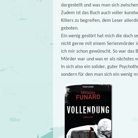
dargestellt und was man sich zwischen
Zudem ist das Buch auch voller kunstwi
Killers zu begreifen, dem Leser allerd
geboten.
Ein wenig gestört hat mich die doch se
nicht gerne mit einem Serienmörder id
ich mir schon gewünscht. So war das
Mörder war und was er als nächstes vor
In sich also ein solider, guter Psychoth
sondern für den man sich ein wenig m