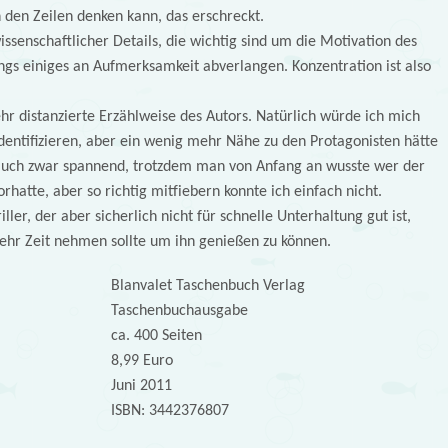
 den Zeilen denken kann, das erschreckt.
ssenschaftlicher Details, die wichtig sind um die Motivation des
ings einiges an Aufmerksamkeit abverlangen. Konzentration ist also
hr distanzierte Erzählweise des Autors. Natürlich würde ich mich
entifizieren, aber ein wenig mehr Nähe zu den Protagonisten hätte
 Buch zwar spannend, trotzdem man von Anfang an wusste wer der
hatte, aber so richtig mitfiebern konnte ich einfach nicht.
riller, der aber sicherlich nicht für schnelle Unterhaltung gut ist,
ehr Zeit nehmen sollte um ihn genießen zu können.
Blanvalet Taschenbuch Verlag
Taschenbuchausgabe
ca. 400 Seiten
8,99 Euro
Juni 2011
ISBN: 3442376807