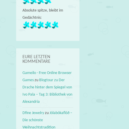
Absolute spitze, bleibt im
Gedächtnis:
EURE LETZTEN
KOMMENTARE
Gameilo - Free Online Browser
Games
zu
Blogtour zu Der
Drache hinter dem Spiegel von
Ivo Pala – Tag 3: Bibliothek von
Alexandria
Dfine Jewelry
zu
Jólabókaflóð –
Die schönste
Weihnachtstradition