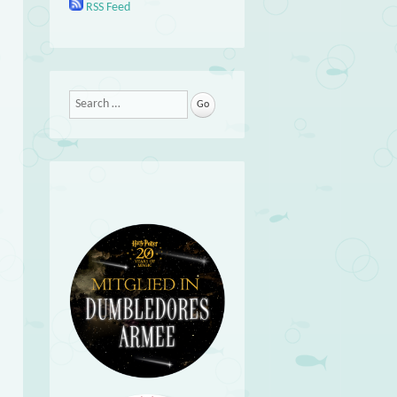
RSS Feed
Search