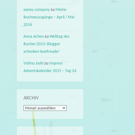
epoxy company
zu
Meine
Buchneuzugänge – April / Mai
2016
Anna Achen
zu
Welttag des
Buches 2013: Blogger
schenken lesefreude!
Vishnu Joshi
zu
Impress
Adventskalender 2015 – Tag 24
ARCHIV
Archiv