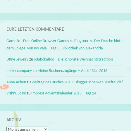
EURE LETZTEN KOMMENTARE
Gameilo - Free Online Browser Games
zu
Blogtour zu Der Drache hinter
dem Spiegel von Ivo Pala – Tag 3: Bibliothek von Alexandria
Dfine Jewelry
zu
Jólabókaflóð – Die schönste Weihnachtstradition
epoxy company
zu
Meine Buchneuzugänge – April / Mai 2016
Anna Achen
zu
Welttag des Buches 2013: Blogger schenken lesefreude!
Vishnu Joshi
zu
Impress Adventskalender 2015 – Tag 24
ARCHIV
Archiv