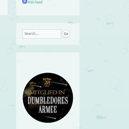
RSS Feed
Search