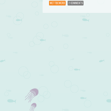
WETTBEWERB
2 COMMENTS
Post navigation