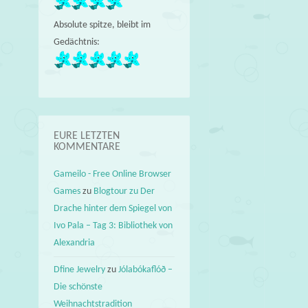
Absolute spitze, bleibt im
Gedächtnis:
EURE LETZTEN
KOMMENTARE
Gameilo - Free Online Browser
Games
zu
Blogtour zu Der
Drache hinter dem Spiegel von
Ivo Pala – Tag 3: Bibliothek von
Alexandria
Dfine Jewelry
zu
Jólabókaflóð –
Die schönste
Weihnachtstradition