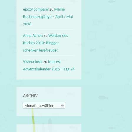
epoxy company
zu
Meine
Buchneuzugänge – April / Mai
2016
Anna Achen
zu
Welttag des
Buches 2013: Blogger
schenken lesefreude!
Vishnu Joshi
zu
Impress
Adventskalender 2015 – Tag 24
ARCHIV
Archiv