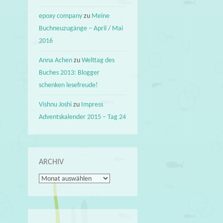
epoxy company
zu
Meine
Buchneuzugänge – April / Mai
2016
Anna Achen
zu
Welttag des
Buches 2013: Blogger
schenken lesefreude!
Vishnu Joshi
zu
Impress
Adventskalender 2015 – Tag 24
ARCHIV
Archiv