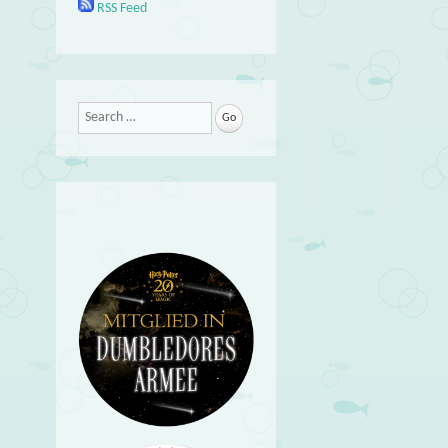
RSS Feed
Search