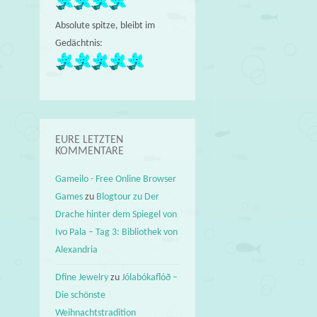
Absolute spitze, bleibt im
Gedächtnis:
EURE LETZTEN
KOMMENTARE
Gameilo - Free Online Browser
Games
zu
Blogtour zu Der
Drache hinter dem Spiegel von
Ivo Pala – Tag 3: Bibliothek von
Alexandria
Dfine Jewelry
zu
Jólabókaflóð –
Die schönste
Weihnachtstradition