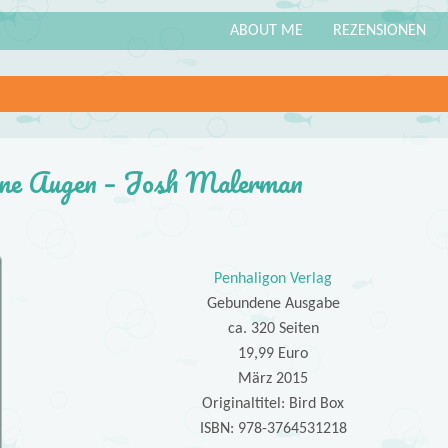
ABOUT ME
REZENSIONEN
eine Augen – Josh Malerman
Penhaligon Verlag
Gebundene Ausgabe
ca. 320 Seiten
19,99 Euro
März 2015
Originaltitel: Bird Box
ISBN: 978-3764531218