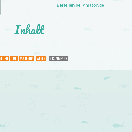
Bestellen bei Amazon.de
Inhalt
SEHEN
TOD
WAHNSINN
WESEN
8 COMMENTS