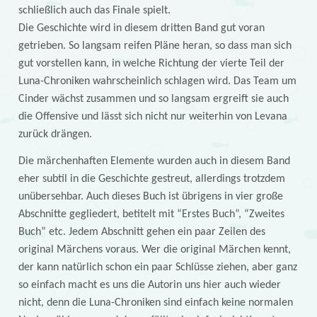
schließlich auch das Finale spielt.
Die Geschichte wird in diesem dritten Band gut voran
getrieben. So langsam reifen Pläne heran, so dass man sich
gut vorstellen kann, in welche Richtung der vierte Teil der
Luna-Chroniken wahrscheinlich schlagen wird. Das Team um
Cinder wächst zusammen und so langsam ergreift sie auch
die Offensive und lässt sich nicht nur weiterhin von Levana
zurück drängen.
Die märchenhaften Elemente wurden auch in diesem Band
eher subtil in die Geschichte gestreut, allerdings trotzdem
unübersehbar. Auch dieses Buch ist übrigens in vier große
Abschnitte gegliedert, betitelt mit “Erstes Buch”, “Zweites
Buch” etc. Jedem Abschnitt gehen ein paar Zeilen des
original Märchens voraus. Wer die original Märchen kennt,
der kann natürlich schon ein paar Schlüsse ziehen, aber ganz
so einfach macht es uns die Autorin uns hier auch wieder
nicht, denn die Luna-Chroniken sind einfach keine normalen