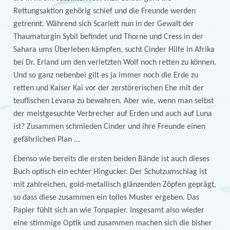
Rettungsaktion gehörig schief und die Freunde werden
getrennt. Während sich Scarlett nun in der Gewalt der
Thaumaturgin Sybil befindet und Thorne und Cress in der
Sahara ums Überleben kämpfen, sucht Cinder Hilfe in Afrika
bei Dr. Erland um den verletzten Wolf noch retten zu können.
Und so ganz nebenbei gilt es ja immer noch die Erde zu
retten und Kaiser Kai vor der zerstörerischen Ehe mit der
teuflischen Levana zu bewahren. Aber wie, wenn man selbst
der meistgesuchte Verbrecher auf Erden und auch auf Luna
ist? Zusammen schmieden Cinder und ihre Freunde einen
gefährlichen Plan …
Ebenso wie bereits die ersten beiden Bände ist auch dieses
Buch optisch ein echter Hingucker. Der Schutzumschlag ist
mit zahlreichen, gold-metallisch glänzenden Zöpfen geprägt,
so dass diese zusammen ein tolles Muster ergeben. Das
Papier fühlt sich an wie Tonpapier. Insgesamt also wieder
eine stimmige Optik und zusammen machen sich die bisher