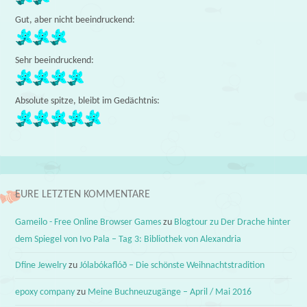
Gut, aber nicht beeindruckend:
Sehr beeindruckend:
Absolute spitze, bleibt im Gedächtnis:
EURE LETZTEN KOMMENTARE
Gameilo - Free Online Browser Games
zu
Blogtour zu Der Drache hinter
dem Spiegel von Ivo Pala – Tag 3: Bibliothek von Alexandria
Dfine Jewelry
zu
Jólabókaflóð – Die schönste Weihnachtstradition
epoxy company
zu
Meine Buchneuzugänge – April / Mai 2016