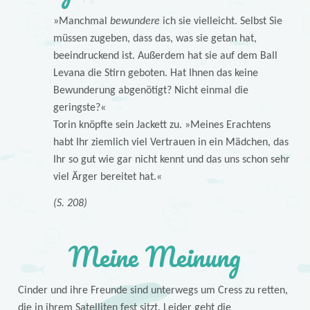
»Manchmal
bewundere
ich sie vielleicht. Selbst Sie
müssen zugeben, dass das, was sie getan hat,
beeindruckend ist. Außerdem hat sie auf dem Ball
Levana die Stirn geboten. Hat Ihnen das keine
Bewunderung abgenötigt? Nicht einmal die
geringste?«
Torin knöpfte sein Jackett zu. »Meines Erachtens
habt Ihr ziemlich viel Vertrauen in ein Mädchen, das
Ihr so gut wie gar nicht kennt und das uns schon sehr
viel Ärger bereitet hat.«
(S. 208)
Meine Meinung
Cinder und ihre Freunde sind unterwegs um Cress zu retten,
die in ihrem Satelliten fest sitzt. Leider geht die