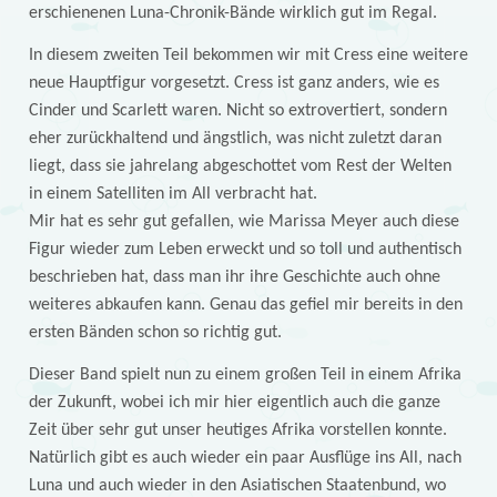
erschienenen Luna-Chronik-Bände wirklich gut im Regal.
In diesem zweiten Teil bekommen wir mit Cress eine weitere
neue Hauptfigur vorgesetzt. Cress ist ganz anders, wie es
Cinder und Scarlett waren. Nicht so extrovertiert, sondern
eher zurückhaltend und ängstlich, was nicht zuletzt daran
liegt, dass sie jahrelang abgeschottet vom Rest der Welten
in einem Satelliten im All verbracht hat.
Mir hat es sehr gut gefallen, wie Marissa Meyer auch diese
Figur wieder zum Leben erweckt und so toll und authentisch
beschrieben hat, dass man ihr ihre Geschichte auch ohne
weiteres abkaufen kann. Genau das gefiel mir bereits in den
ersten Bänden schon so richtig gut.
Dieser Band spielt nun zu einem großen Teil in einem Afrika
der Zukunft, wobei ich mir hier eigentlich auch die ganze
Zeit über sehr gut unser heutiges Afrika vorstellen konnte.
Natürlich gibt es auch wieder ein paar Ausflüge ins All, nach
Luna und auch wieder in den Asiatischen Staatenbund, wo