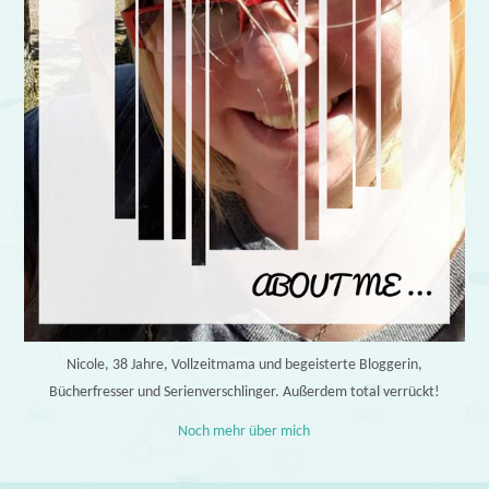
Nicole, 38 Jahre, Vollzeitmama und begeisterte Bloggerin,
Bücherfresser und Serienverschlinger. Außerdem total verrückt!
Noch mehr über mich