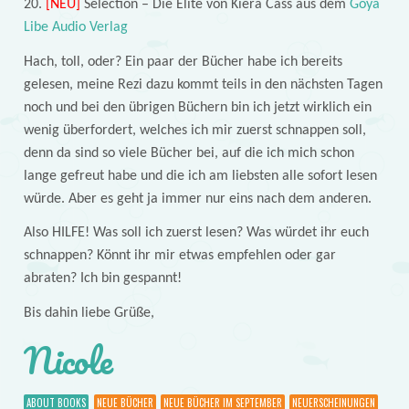
20.
[NEU]
Selection – Die Elite von Kiera Cass aus dem
Goya
Libe Audio Verlag
Hach, toll, oder? Ein paar der Bücher habe ich bereits
gelesen, meine Rezi dazu kommt teils in den nächsten Tagen
noch und bei den übrigen Büchern bin ich jetzt wirklich ein
wenig überfordert, welches ich mir zuerst schnappen soll,
denn da sind so viele Bücher bei, auf die ich mich schon
lange gefreut habe und die ich am liebsten alle sofort lesen
würde. Aber es geht ja immer nur eins nach dem anderen.
Also HILFE! Was soll ich zuerst lesen? Was würdet ihr euch
schnappen? Könnt ihr mir etwas empfehlen oder gar
abraten? Ich bin gespannt!
Bis dahin liebe Grüße,
Nicole
ABOUT BOOKS
NEUE BÜCHER
NEUE BÜCHER IM SEPTEMBER
NEUERSCHEINUNGEN