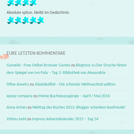
Absolute spitze, bleibt im Gedächtnis:
EURE LETZTEN KOMMENTARE
Gameilo - Free Online Browser Games
zu
Blogtour zu Der Drache hinter
dem Spiegel von Ivo Pala – Tag 3: Bibliothek von Alexandria
Dfine Jewelry
zu
Jólabókaflóð – Die schönste Weihnachtstradition
epoxy company
zu
Meine Buchneuzugänge – April / Mai 2016
Anna Achen
zu
Welttag des Buches 2013: Blogger schenken lesefreude!
Vishnu Joshi
zu
Impress Adventskalender 2015 – Tag 24