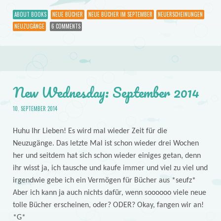
ABOUT BOOKS
NEUE BÜCHER
NEUE BÜCHER IM SEPTEMBER
NEUERSCHEINUNGEN
NEUZUGÄNGE
6 COMMENTS
New Wednesday: September 2014
10. SEPTEMBER 2014
Huhu Ihr Lieben! Es wird mal wieder Zeit für die
Neuzugänge. Das letzte Mal ist schon wieder drei Wochen
her und seitdem hat sich schon wieder einiges getan, denn
ihr wisst ja, ich tausche und kaufe immer und viel zu viel und
irgendwie gebe ich ein Vermögen für Bücher aus *seufz*
Aber ich kann ja auch nichts dafür, wenn soooooo viele neue
tolle Bücher erscheinen, oder? ODER? Okay, fangen wir an!
*G*