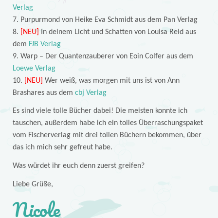
Verlag
7. Purpurmond von Heike Eva Schmidt aus dem Pan Verlag
8.
[NEU]
In deinem Licht und Schatten von Louisa Reid aus
dem
FJB Verlag
9. Warp – Der Quantenzauberer von Eoin Colfer aus dem
Loewe Verlag
10.
[NEU]
Wer weiß, was morgen mit uns ist von Ann
Brashares aus dem
cbj Verlag
Es sind viele tolle Bücher dabei! Die meisten konnte ich
tauschen, außerdem habe ich ein tolles Überraschungspaket
vom Fischerverlag mit drei tollen Büchern bekommen, über
das ich mich sehr gefreut habe.
Was würdet ihr euch denn zuerst greifen?
Liebe Grüße,
Nicole