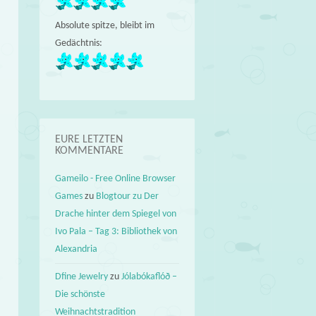
Absolute spitze, bleibt im
Gedächtnis:
EURE LETZTEN
KOMMENTARE
Gameilo - Free Online Browser
Games
zu
Blogtour zu Der
Drache hinter dem Spiegel von
Ivo Pala – Tag 3: Bibliothek von
Alexandria
Dfine Jewelry
zu
Jólabókaflóð –
Die schönste
Weihnachtstradition