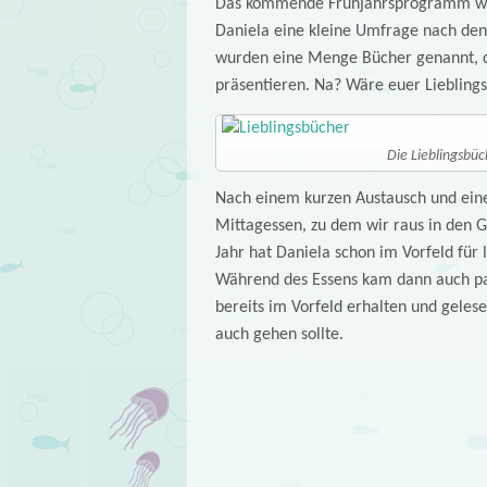
Das kommende Frühjahrsprogramm war
Daniela eine kleine Umfrage nach den
wurden eine Menge Bücher genannt, di
präsentieren. Na? Wäre euer Liebling
Die Lieblingsbü
Nach einem kurzen Austausch und einer
Mittagessen, zu dem wir raus in den G
Jahr hat Daniela schon im Vorfeld für 
Während des Essens kam dann auch pas
bereits im Vorfeld erhalten und gele
auch gehen sollte.