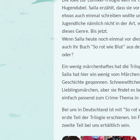
Die Idee zur Lumikki-Trilogie kam ihr 
Hugendubel. Salla erzählt, dass sie vo
etwas auch einmal schreiben wollte um
Jugendliche nämlich nicht in der Art, w
dieses Genre. Bis jetzt.
Wenn Salla heute noch einmal vor die
auch ihr Buch “So rot wie Blut” aus 
oder?
Ein wenig märchenhaftes hat die Trilog
Salla hat hier ein wenig vom Märchen
Geschichte gesponnen. Schneewittchen 
Lieblingsmärchen, aber sie findet es
einfach passend zum Crime-Thema in 
Bei uns in Deutschland ist mit “So rot 
erste Teil der Trilogie erschienen. Im 
zweite Teil bei uns erhältlich sein.