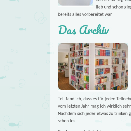
von Arena begrüßt
lieb und schon gin
bereits alles vorbereitet war.
Das Archiv
Toll fand ich, dass es für jeden Teiln
vom letzten Jahr mag ich wirklich sehr
Nachdem sich jeder etwas zu trinken 
schon los.