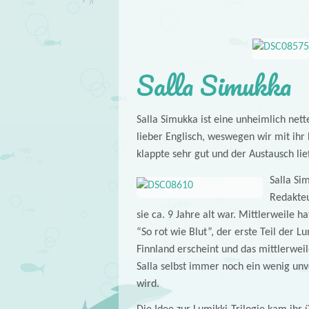
Salla Simukka
Salla Simukka ist eine unheimlich net
lieber Englisch, weswegen wir mit ihr 
klappte sehr gut und der Austausch lie
Salla Si
Redakteu
sie ca. 9 Jahre alt war. Mittlerweile h
“So rot wie Blut”, der erste Teil der L
Finnland erscheint und das mittlerweil
Salla selbst immer noch ein wenig unv
wird.