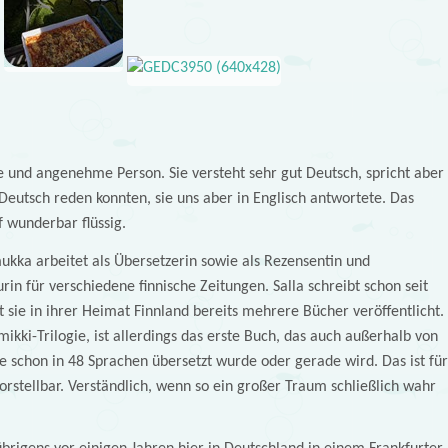
te und angenehme Person. Sie versteht sehr gut Deutsch, spricht aber
Deutsch reden konnten, sie uns aber in Englisch antwortete. Das
f wunderbar flüssig.
mukka arbeitet als Übersetzerin sowie als Rezensentin und
rin für verschiedene finnische Zeitungen. Salla schreibt schon seit
at sie in ihrer Heimat Finnland bereits mehrere Bücher veröffentlicht.
umikki-Trilogie, ist allerdings das erste Buch, das auch außerhalb von
e schon in 48 Sprachen übersetzt wurde oder gerade wird. Das ist für
orstellbar. Verständlich, wenn so ein großer Traum schließlich wahr