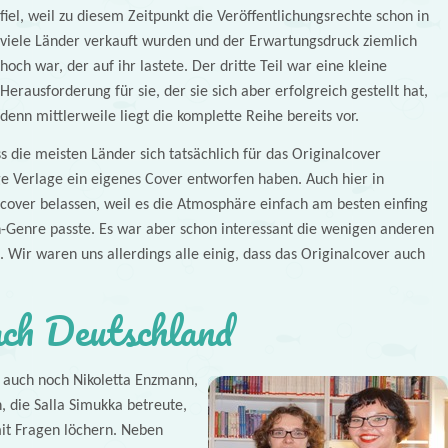
fiel, weil zu diesem Zeitpunkt die Veröffentlichungsrechte schon in
viele Länder verkauft wurden und der Erwartungsdruck ziemlich
hoch war, der auf ihr lastete. Der dritte Teil war eine kleine
Herausforderung für sie, der sie sich aber erfolgreich gestellt hat,
denn mittlerweile liegt die komplette Reihe bereits vor.
ss die meisten Länder sich tatsächlich für das Originalcover
e Verlage ein eigenes Cover entworfen haben. Auch hier in
cover belassen, weil es die Atmosphäre einfach am besten einfing
Genre passte. Es war aber schon interessant die wenigen anderen
 Wir waren uns allerdings alle einig, dass das Originalcover auch
ch Deutschland
 auch noch Nikoletta Enzmann,
n, die Salla Simukka betreute,
mit Fragen löchern. Neben