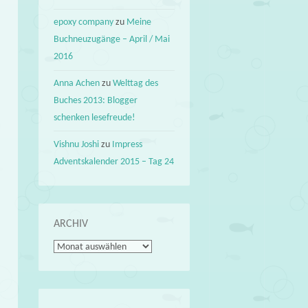
epoxy company
zu
Meine
Buchneuzugänge – April / Mai
2016
Anna Achen
zu
Welttag des
Buches 2013: Blogger
schenken lesefreude!
Vishnu Joshi
zu
Impress
Adventskalender 2015 – Tag 24
ARCHIV
Archiv