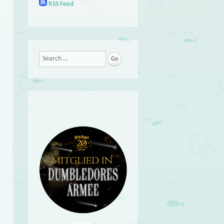
RSS Feed
Search