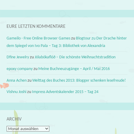
EURE LETZTEN KOMMENTARE
Gameilo - Free Online Browser Games
zu
Blogtour zu Der Drache hinter
dem Spiegel von Ivo Pala – Tag 3: Bibliothek von Alexandria
Dfine Jewelry
zu
Jólabókaflóð – Die schönste Weihnachtstradition
epoxy company
zu
Meine Buchneuzugänge – April / Mai 2016
Anna Achen
zu
Welttag des Buches 2013: Blogger schenken lesefreude!
Vishnu Joshi
zu
Impress Adventskalender 2015 – Tag 24
ARCHIV
Archiv