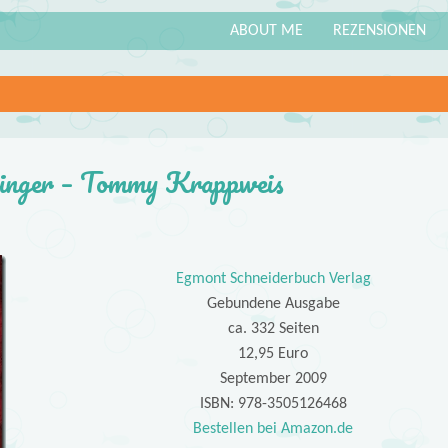
ABOUT ME
REZENSIONEN
inger – Tommy Krappweis
Egmont Schneiderbuch Verlag
Gebundene Ausgabe
ca. 332 Seiten
12,95 Euro
September 2009
ISBN: 978-3505126468
Bestellen bei Amazon.de