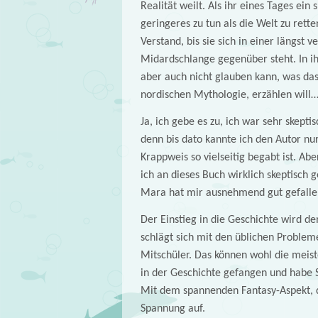
Realität weilt. Als ihr eines Tages ei
geringeres zu tun als die Welt zu rett
Verstand, bis sie sich in einer längst 
Midardschlange gegenüber steht. In ih
aber auch nicht glauben kann, was da
nordischen Mythologie, erzählen will
Ja, ich gebe es zu, ich war sehr skep
denn bis dato kannte ich den Autor nu
Krappweis so vielseitig begabt ist. Abe
ich an dieses Buch wirklich skeptisch 
Mara hat mir ausnehmend gut gefalle
Der Einstieg in die Geschichte wird d
schlägt sich mit den üblichen Problem
Mitschüler. Das können wohl die meist
in der Geschichte gefangen und habe 
Mit dem spannenden Fantasy-Aspekt, d
Spannung auf.