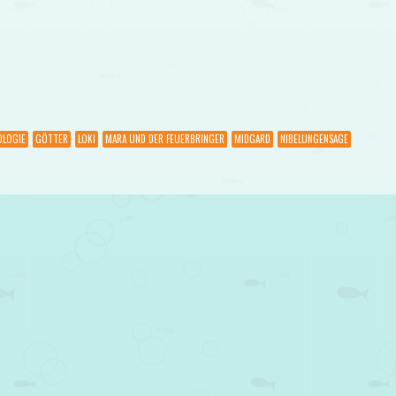
OLOGIE
GÖTTER
LOKI
MARA UND DER FEUERBRINGER
MIDGARD
NIBELUNGENSAGE