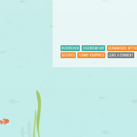
BUCHREIHEN
JUGENDFANTASY
GERMANISCHE MYTH
SIEGFRIED
TOMMY KRAPPWEIS
LEAVE A COMMENT
Post navigation