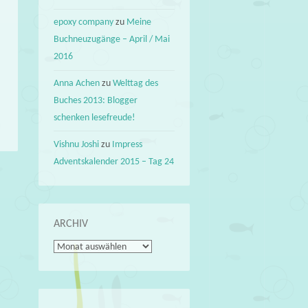
epoxy company
zu
Meine
Buchneuzugänge – April / Mai
2016
Anna Achen
zu
Welttag des
Buches 2013: Blogger
schenken lesefreude!
Vishnu Joshi
zu
Impress
Adventskalender 2015 – Tag 24
ARCHIV
Archiv