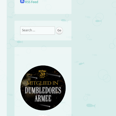
RSS Feed
Search