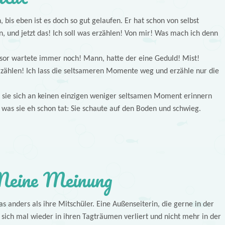
 bis eben ist es doch so gut gelaufen. Er hat schon von selbst
, und jetzt das! Ich soll was erzählen! Von mir! Was mach ich denn
essor wartete immer noch! Mann, hatte der eine Geduld! Mist!
erzählen! Ich lass die seltsameren Momente weg und erzähle nur die
ss sie sich an keinen einzigen weniger seltsamen Moment erinnern
s, was sie eh schon tat: Sie schaute auf den Boden und schwieg.
eine Meinung
anders als ihre Mitschüler. Eine Außenseiterin, die gerne in der
 sich mal wieder in ihren Tagträumen verliert und nicht mehr in der