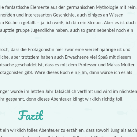
ele fantastische Elemente aus der germanischen Mythologie mit rein.
nnenden und interessanten Geschichte, auch einiges an Wissen
Büchern gefällt – ja, ich weiß, ich bin ein Streber. Aber es ist doch
 Hauptzielgruppe Jugendliche haben, auch so ganz nebenbei noch ein
noch, dass die Protagonistin hier zwar eine vierzehnjährige ist und
dliche, aber trotzdem haben auch Erwachsene viel Spaß mit diesem
Tatsache geschuldet ist, dass es mit dem Professor und Maras Mutter
tagonisten gibt. Wäre dieses Buch ein Film, dann würde ich es als
nger wurde im letzten Jahr tatsächlich verfilmt und wird im nächsten
hr gespannt, denn dieses Abenteuer klingt wirklich richtig toll.
Fazit
ein wirklich tolles Abenteuer zu erzählen, dass sowohl Jung als auch