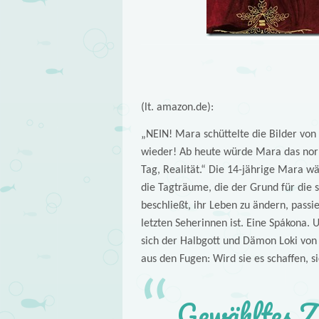
(lt. amazon.de):
„NEIN! Mara schüttelte die Bilder von 
wieder! Ab heute würde Mara das nor
Tag, Realität.“ Die 14-jährige Mara w
die Tagträume, die der Grund für die s
beschließt, ihr Leben zu ändern, passie
letzten Seherinnen ist. Eine Spákona. 
sich der Halbgott und Dämon Loki von 
aus den Fugen: Wird sie es schaffen, s
Gewähltes Z