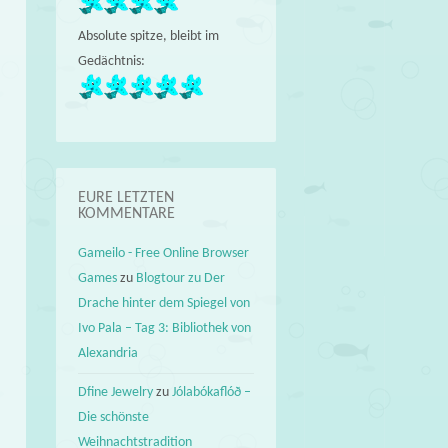
Absolute spitze, bleibt im
Gedächtnis:
EURE LETZTEN
KOMMENTARE
Gameilo - Free Online Browser
Games
zu
Blogtour zu Der
Drache hinter dem Spiegel von
Ivo Pala – Tag 3: Bibliothek von
Alexandria
Dfine Jewelry
zu
Jólabókaflóð –
Die schönste
Weihnachtstradition