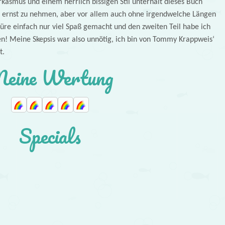
rkasmus und einem herrlich bissigen Stil unterhält dieses Buch
zu ernst zu nehmen, aber vor allem auch ohne irgendwelche Längen
türe einfach nur viel Spaß gemacht und den zweiten Teil habe ich
n! Meine Skepsis war also unnötig, ich bin von Tommy Krappweis‘
t.
eine Wertung
Specials