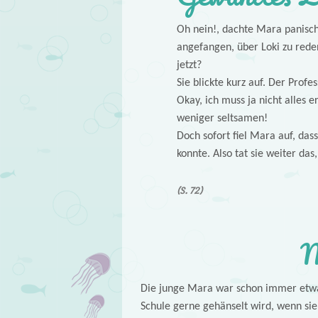
Oh nein!, dachte Mara panisch,
angefangen, über Loki zu reden
jetzt?
Sie blickte kurz auf. Der Prof
Okay, ich muss ja nicht alles 
weniger seltsamen!
Doch sofort fiel Mara auf, da
konnte. Also tat sie weiter da
(S. 72)
M
Die junge Mara war schon immer etwas 
Schule gerne gehänselt wird, wenn sie