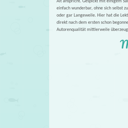
Alt anspricht. Gespickt mit einigem Sa
einfach wunderbar, ohne sich selbst 
oder gar Langeweile. Hier hat die Lek
direkt nach dem ersten schon begonne
Autorenqualität mittlerweile überzeug
M