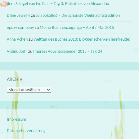
dem Spiegel von Ivo Pala – Tag 3: Bibliothek von Alexandria
Dfine Jewelry
zu
Jólabókaflóð – Die schönste Weihnachtstradition
epoxy company
zu
Meine Buchneuzugänge – April / Mai 2016
Anna Achen
zu
Welttag des Buches 2013: Blogger schenken lesefreude!
Vishnu Joshi
zu
Impress Adventskalender 2015 – Tag 24
ARCHIV
Archiv
Impressum
Datenschutzerklärung