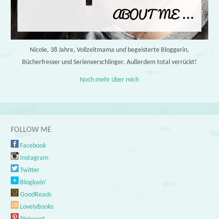
Nicole, 38 Jahre, Vollzeitmama und begeisterte Bloggerin,
Bücherfresser und Serienverschlinger. Außerdem total verrückt!
Noch mehr über mich
FOLLOW ME
Facebook
Instagram
Twitter
Bloglovin'
GoodReads
LovelyBooks