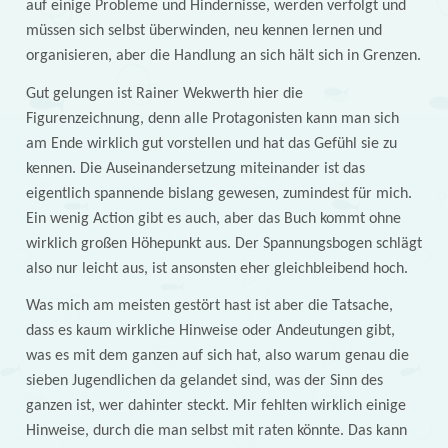
auf einige Probleme und Hindernisse, werden verfolgt und
müssen sich selbst überwinden, neu kennen lernen und
organisieren, aber die Handlung an sich hält sich in Grenzen.
Gut gelungen ist Rainer Wekwerth hier die
Figurenzeichnung, denn alle Protagonisten kann man sich
am Ende wirklich gut vorstellen und hat das Gefühl sie zu
kennen. Die Auseinandersetzung miteinander ist das
eigentlich spannende bislang gewesen, zumindest für mich.
Ein wenig Action gibt es auch, aber das Buch kommt ohne
wirklich großen Höhepunkt aus. Der Spannungsbogen schlägt
also nur leicht aus, ist ansonsten eher gleichbleibend hoch.
Was mich am meisten gestört hast ist aber die Tatsache,
dass es kaum wirkliche Hinweise oder Andeutungen gibt,
was es mit dem ganzen auf sich hat, also warum genau die
sieben Jugendlichen da gelandet sind, was der Sinn des
ganzen ist, wer dahinter steckt. Mir fehlten wirklich einige
Hinweise, durch die man selbst mit raten könnte. Das kann