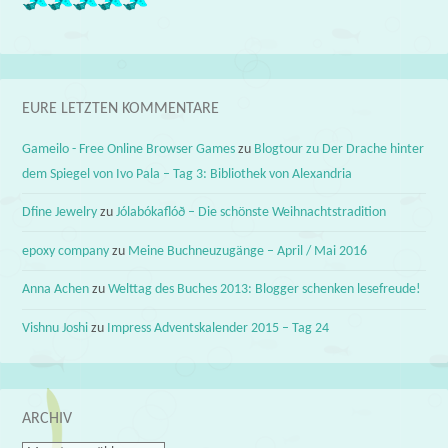
EURE LETZTEN KOMMENTARE
Gameilo - Free Online Browser Games
zu
Blogtour zu Der Drache hinter
dem Spiegel von Ivo Pala – Tag 3: Bibliothek von Alexandria
Dfine Jewelry
zu
Jólabókaflóð – Die schönste Weihnachtstradition
epoxy company
zu
Meine Buchneuzugänge – April / Mai 2016
Anna Achen
zu
Welttag des Buches 2013: Blogger schenken lesefreude!
Vishnu Joshi
zu
Impress Adventskalender 2015 – Tag 24
ARCHIV