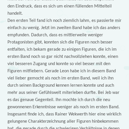
den Eindruck, dass es sich um einen füllenden Mittelteil
handelt.
Den ersten Teil fand ich noch ziemlich lahm, es passierte mir
einfach zu wenig. Jetzt im zweiten Band habe ich das anders
empfunden. Dadurch, dass es mittlerweile weniger
Protagonisten gibt, konnten sich die Figuren noch besser
entfalten, ich bekam gerade zu einigen Figuren, die ich im
ersten Band noch so gar nicht nachvollziehen konnte, einen
viel besseren Zugang und konnte so viel besser mit den
Figuren mitfiebern. Gerade Leon habe ich in diesem Band
viel lieber gemocht als noch im ersten Band, weil ich ihn
durch seinen Background kennen lernen konnte und auch
mehr aus seiner Gefühlswelt miterleben durfte. Bei Jeb war
es das genaue Gegenteil. Ihn mochte ich durch die neu
gewonnenen Erkenntnisse weniger als noch im ersten Band.
Insgesamt finde ich, dass Rainer Wekwerth hier eine wirklich
gelungene Charakterzeichnung aller Figuren hinbekommen
hat, die gerade durch die schwierigen Verhältnisse in denen