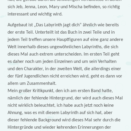
sich Jeb, Jenna, Leon, Mary und Mischa befinden, so richtig
interessant und wichtig wird.
Aufgebaut ist „Das Labyrinth jagt dich“ ähnlich wie bereits
der erste Teil. Unterteilt ist das Buch in zwei Teile und in
jedem Teil treffen unsere Hauptfiguren auf eine ganz andere
Welt innerhalb dieses ungewöhnlichen Labyrinths, die sich
dieses Mal auch extrem unterscheiden. Im ersten Teil geht
es daher noch um jeden Einzelnen und um sein Verhalten
und den Charakter, in der zweiten Welt, die allerdings einer
der fünf Jugendlichen nicht erreichen wird, geht es dann vor
allem um Zusammenhalt.
Mein großer Kritikpunkt, den ich am ersten Band hatte,
nämlich der fehlende Hintergrund, der wird auch dieses Mal
nicht wirklich beleuchtet, ich habe auch jetzt noch keine
Ahnung, was es mit diesem Labyrinth auf sich hat, aber
dieser fehlende Background wird dieses Mal sehr durch die
Hintergründe und wieder kehrenden Erinnerungen der