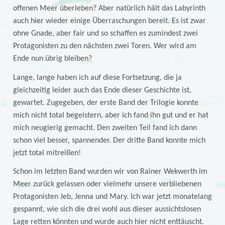
offenen Meer überleben? Aber natürlich hält das Labyrinth
auch hier wieder einige Überraschungen bereit. Es ist zwar
ohne Gnade, aber fair und so schaffen es zumindest zwei
Protagonisten zu den nächsten zwei Toren. Wer wird am
Ende nun übrig bleiben?
Lange, lange haben ich auf diese Fortsetzung, die ja
gleichzeitig leider auch das Ende dieser Geschichte ist,
gewartet. Zugegeben, der erste Band der Trilogie konnte
mich nicht total begeistern, aber ich fand ihn gut und er hat
mich neugierig gemacht. Den zweiten Teil fand ich dann
schon viel besser, spannender. Der dritte Band konnte mich
jetzt total mitreißen!
Schon im letzten Band wurden wir von Rainer Wekwerth im
Meer zurück gelassen oder vielmehr unsere verbliebenen
Protagonisten Jeb, Jenna und Mary. Ich war jetzt monatelang
gespannt, wie sich die drei wohl aus dieser aussichtslosen
Lage retten könnten und wurde auch hier nicht enttäuscht.