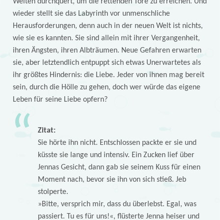
Welten durchquert, um die rettenden Tore zu erreichen. Und
wieder stellt sie das Labyrinth vor unmenschliche
Herausforderungen, denn auch in der neuen Welt ist nichts,
wie sie es kannten. Sie sind allein mit ihrer Vergangenheit,
ihren Ängsten, ihren Albträumen. Neue Gefahren erwarten
sie, aber letztendlich entpuppt sich etwas Unerwartetes als
ihr größtes Hindernis: die Liebe. Jeder von ihnen mag bereit
sein, durch die Hölle zu gehen, doch wer würde das eigene
Leben für seine Liebe opfern?
Zitat:
Sie hörte ihn nicht. Entschlossen packte er sie und
küsste sie lange und intensiv. Ein Zucken lief über
Jennas Gesicht, dann gab sie seinem Kuss für einen
Moment nach, bevor sie ihn von sich stieß. Jeb
stolperte.
»Bitte, versprich mir, dass du überlebst. Egal, was
passiert. Tu es für uns!«, flüsterte Jenna heiser und