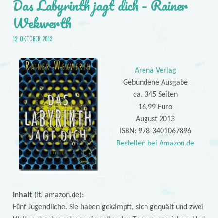
Das Labyrinth jagt dich – Rainer
Wekwerth
12. OKTOBER 2013
Arena Verlag
Gebundene Ausgabe
ca. 345 Seiten
16,99 Euro
August 2013
ISBN: 978-3401067896
Bestellen bei Amazon.de
Inhalt
(lt. amazon.de):
Fünf Jugendliche. Sie haben gekämpft, sich gequält und zwei