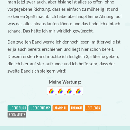
man jetzt zwar auch, aber bislang ist alles so offen, ohne
vorgegebene Richtung, dass es einfach zu mühselig ist und
so keinen Spaß macht. Ich habe überhaupt keine Ahnung, auf
was das alles hinaus laufen könnte und das finde ich einfach
schade. Das hätte ich mir wirklich gewünscht.
Den zweiten Band werde ich dennoch lesen, mittlerweile ist
er ja auch bereits erschienen und liegt hier schon bereit.
Diesem ersten Band möchte ich lediglich 3,5 Sterne geben,
die ich hier auf vier aufrunde und ich hoffe sehr, dass der
zweite Band sich steigern wird!
Meine Wertung:
JUGENDBUCH
JUGENDFANTASY
LABYRINTH
TRILOGIE
ÜBERLEBEN
3 COMMENTS