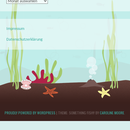
Archiv
Impressum
Datenschutzerklärung
PROUDLY POWERED BY WORDPRESS
|
THEME: SOMETHING FISHY BY
CAROLINE MOORE
.