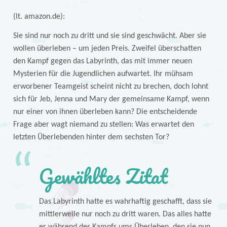
(lt. amazon.de):
Sie sind nur noch zu dritt und sie sind geschwächt. Aber sie
wollen überleben – um jeden Preis. Zweifel überschatten
den Kampf gegen das Labyrinth, das mit immer neuen
Mysterien für die Jugendlichen aufwartet. Ihr mühsam
erworbener Teamgeist scheint nicht zu brechen, doch lohnt
sich für Jeb, Jenna und Mary der gemeinsame Kampf, wenn
nur einer von ihnen überleben kann? Die entscheidende
Frage aber wagt niemand zu stellen: Was erwartet den
letzten Überlebenden hinter dem sechsten Tor?
Gewähltes Zitat
Das Labyrinth hatte es wahrhaftig geschafft, dass sie
mittlerweile nur noch zu dritt waren. Das alles hatte
er während des Kampfs ums Überleben, den sie nun