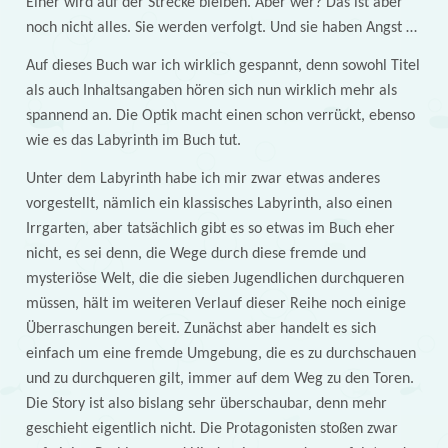
Einer wird auf der Strecke bleiben. Aber wer? Das ist aber
noch nicht alles. Sie werden verfolgt. Und sie haben Angst …
Auf dieses Buch war ich wirklich gespannt, denn sowohl Titel
als auch Inhaltsangaben hören sich nun wirklich mehr als
spannend an. Die Optik macht einen schon verrückt, ebenso
wie es das Labyrinth im Buch tut.
Unter dem Labyrinth habe ich mir zwar etwas anderes
vorgestellt, nämlich ein klassisches Labyrinth, also einen
Irrgarten, aber tatsächlich gibt es so etwas im Buch eher
nicht, es sei denn, die Wege durch diese fremde und
mysteriöse Welt, die die sieben Jugendlichen durchqueren
müssen, hält im weiteren Verlauf dieser Reihe noch einige
Überraschungen bereit. Zunächst aber handelt es sich
einfach um eine fremde Umgebung, die es zu durchschauen
und zu durchqueren gilt, immer auf dem Weg zu den Toren.
Die Story ist also bislang sehr überschaubar, denn mehr
geschieht eigentlich nicht. Die Protagonisten stoßen zwar