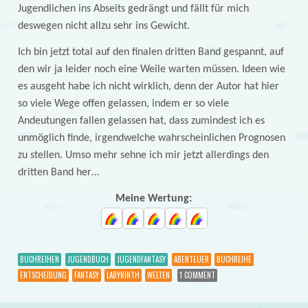
Jugendlichen ins Abseits gedrängt und fällt für mich
deswegen nicht allzu sehr ins Gewicht.
Ich bin jetzt total auf den finalen dritten Band gespannt, auf
den wir ja leider noch eine Weile warten müssen. Ideen wie
es ausgeht habe ich nicht wirklich, denn der Autor hat hier
so viele Wege offen gelassen, indem er so viele
Andeutungen fallen gelassen hat, dass zumindest ich es
unmöglich finde, irgendwelche wahrscheinlichen Prognosen
zu stellen. Umso mehr sehne ich mir jetzt allerdings den
dritten Band her…
Meine Wertung:
BUCHREIHEN
JUGENDBUCH
JUGENDFANTASY
ABENTEUER
BUCHREIHE
ENTSCHEIDUNG
FANTASY
LABYRINTH
WELTEN
1 COMMENT