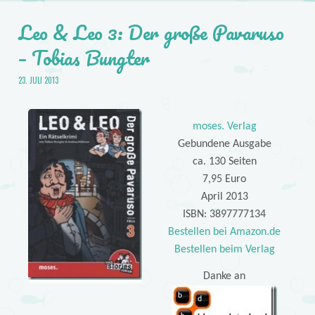
Leo & Leo 3: Der große Pavaruso
– Tobias Bungter
23. JULI 2013
moses. Verlag
Gebundene Ausgabe
ca. 130 Seiten
7,95 Euro
April 2013
ISBN: 3897777134
Bestellen bei Amazon.de
Bestellen beim Verlag
Danke an