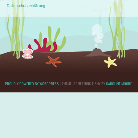
Datenschutzerklärung
PROUDLY POWERED BY WORDPRESS
|
THEME: SOMETHING FISHY BY
CAROLINE MOORE
.