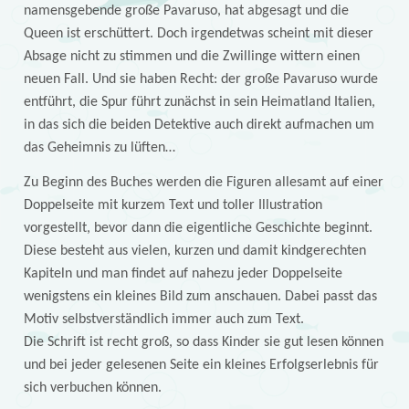
namensgebende große Pavaruso, hat abgesagt und die
Queen ist erschüttert. Doch irgendetwas scheint mit dieser
Absage nicht zu stimmen und die Zwillinge wittern einen
neuen Fall. Und sie haben Recht: der große Pavaruso wurde
entführt, die Spur führt zunächst in sein Heimatland Italien,
in das sich die beiden Detektive auch direkt aufmachen um
das Geheimnis zu lüften…
Zu Beginn des Buches werden die Figuren allesamt auf einer
Doppelseite mit kurzem Text und toller Illustration
vorgestellt, bevor dann die eigentliche Geschichte beginnt.
Diese besteht aus vielen, kurzen und damit kindgerechten
Kapiteln und man findet auf nahezu jeder Doppelseite
wenigstens ein kleines Bild zum anschauen. Dabei passt das
Motiv selbstverständlich immer auch zum Text.
Die Schrift ist recht groß, so dass Kinder sie gut lesen können
und bei jeder gelesenen Seite ein kleines Erfolgserlebnis für
sich verbuchen können.