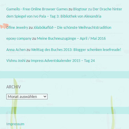
Gameilo - Free Online Browser Games
zu
Blogtour zu Der Drache hinter
dem Spiegel von Ivo Pala – Tag 3: Bibliothek von Alexandria
Dfine Jewelry
zu
Jólabókaflóð – Die schönste Weihnachtstradition
epoxy company
zu
Meine Buchneuzugänge – April / Mai 2016
Anna Achen
zu
Welttag des Buches 2013: Blogger schenken lesefreude!
Vishnu Joshi
zu
Impress Adventskalender 2015 – Tag 24
ARCHIV
Archiv
Impressum