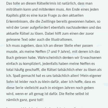
Das tolle an diesen Rätselkrimis ist natürlich, dass man
miträtseln kann und mitdenken muss. Am Ende eines jeden
Kapitels gibt es eine kurze Frage zu den aktuellen
Erkenntnissen, die die Zwillinge bereits gewonnen haben, so
wird der Leser aufgefordert ebenfalls nachzudenken und das
aktuelle Rätsel zu lösen. Dabei hilft zum einen der zuvor
gelesene Text oder auch die Illustrationen.
Ich muss zugeben, dass ich an dieser Stelle eher passen
musste, als meine Neffen (7 und 9 Jahre), mit denen ich das
Buch gelesen habe. Wahrscheinlich denken wir Erwachsenen
einfach zu kompliziert, jedenfalls haben meine Neffen es
total häufig geschafft, die Rätsel tatsächlich eher zu lösen als
ich. Spaß gemacht hat es uns tatsächlich allen! Mein eigener
Sohn ist leider noch zu klein dafür, aber ich hoffe, dass es
diese Serie vielleicht auch in einigen Jahren noch geben
wird, wenn er alt genug ist dafür. Die Reihe selbst ist
nämlich ganz, ganz toll!