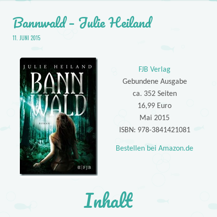
Bannwald – Julie Heiland
11. JUNI 2015
FJB Verlag
Gebundene Ausgabe
ca. 352 Seiten
16,99 Euro
Mai 2015
ISBN: 978-3841421081
Bestellen bei Amazon.de
Inhalt