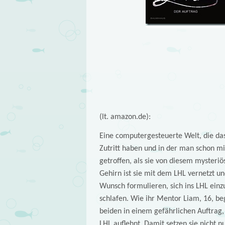
(lt. amazon.de):
Eine computergesteuerte Welt, die das
Zutritt haben und in der man schon mit 
getroffen, als sie von diesem mysteri
Gehirn ist sie mit dem LHL vernetzt un
Wunsch formulieren, sich ins LHL einzu
schlafen. Wie ihr Mentor Liam, 16, beg
beiden in einem gefährlichen Auftrag,
LHL auflehnt. Damit setzen sie nicht n