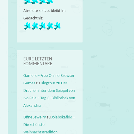
Absolute spitze, bleibt im
Gedächtnis:
EURE LETZTEN
KOMMENTARE
Gameilo - Free Online Browser
Games
zu
Blogtour zu Der
Drache hinter dem Spiegel von
Ivo Pala – Tag 3: Bibliothek von
Alexandria
Dfine Jewelry
zu
Jólabókaflóð –
Die schönste
Weihnachtstradition