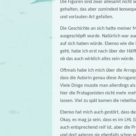
Die Figuren sind zwar allesamt nicht 
gehalten, das aber zumindest konseque
und vorlauten Art gefallen.
Die Geschichte an sich hatte meiner Me
ausgeschöpft wurde. Natürlich war auc
auf sich haben würde. Ebenso wie die 
geht, habe ich erst nach über der Hälf
ob das auch wirklich alles sein würde.
Oftmals habe ich mich über die Arrog
dass die Autorin genau diese Arroganz
Viele Dinge musste man allerdings al
hier die Protagonisten nicht mehr meh
lassen. Viel zu spät kamen die rebell
Ebenso hat mich auch gestört, dass das
Okay, es mag ja sein, dass es im LHL (
auch entsprechend reif ist, aber die P
und dort agieren sie ebenfalls schon s