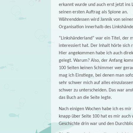
erkannt wurde und auch erst jetzt in
seinen ersten Auftrag als Spione an.
Währenddessen wird Jannik von seinem
Organisation innerhalb des Linkshände
“Linkshänderland” war ein Titel, der 
interessiert hat. Der Inhalt hörte sich
Hier angekommen habe ich auch direkt 
gelegt. Warum? Also, der Anfang kommt
100 Seiten keinen Schimmer wer gerade
mag ich Einstiege, bei denen man sofor
sehr schwer mich auf alles einzulass
schwer zu unterscheiden. Das war ans
das Buch an die Seite legte.
Nach einigen Wochen habe ich es mir 
knapp über Seite 100 hat es mir auch w
Geschichte drin war und den Durchblic