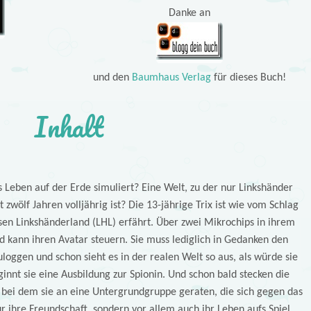
Danke an
und den
Baumhaus Verlag
für dieses Buch!
Inhalt
 Leben auf der Erde simuliert? Eine Welt, zu der nur Linkshänder
zwölf Jahren volljährig ist? Die 13-jährige Trix ist wie vom Schlag
ösen Linkshänderland (LHL) erfährt. Über zwei Mikrochips in ihrem
d kann ihren Avatar steuern. Sie muss lediglich in Gedanken den
loggen und schon sieht es in der realen Welt so aus, als würde sie
innt sie eine Ausbildung zur Spionin. Und schon bald stecken die
 bei dem sie an eine Untergrundgruppe geraten, die sich gegen das
ur ihre Freundschaft, sondern vor allem auch ihr Leben aufs Spiel.