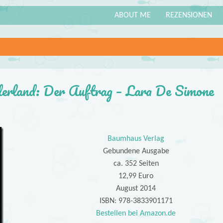
ABOUT ME
REZENSIONEN
derland: Der Auftrag – Lara De Simone
Baumhaus Verlag
Gebundene Ausgabe
ca. 352 Seiten
12,99 Euro
August 2014
ISBN: 978-3833901171
Bestellen bei Amazon.de