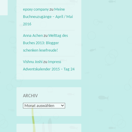
epoxy company
zu
Meine
Buchneuzugänge – April / Mai
2016
Anna Achen
zu
Welttag des
Buches 2013: Blogger
schenken lesefreude!
Vishnu Joshi
zu
Impress
Adventskalender 2015 – Tag 24
ARCHIV
Archiv