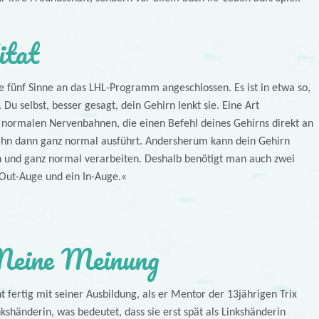
itat
le fünf Sinne an das LHL-Programm angeschlossen. Es ist in etwa so,
Du selbst, besser gesagt, dein Gehirn lenkt sie. Eine Art
e normalen Nervenbahnen, die einen Befehl deines Gehirns direkt an
e ihn dann ganz normal ausführt. Andersherum kann dein Gehirn
und ganz normal verarbeiten. Deshalb benötigt man auch zwei
 Out-Auge und ein In-Auge.«
eine Meinung
t fertig mit seiner Ausbildung, als er Mentor der 13jährigen Trix
nkshänderin, was bedeutet, dass sie erst spät als Linkshänderin