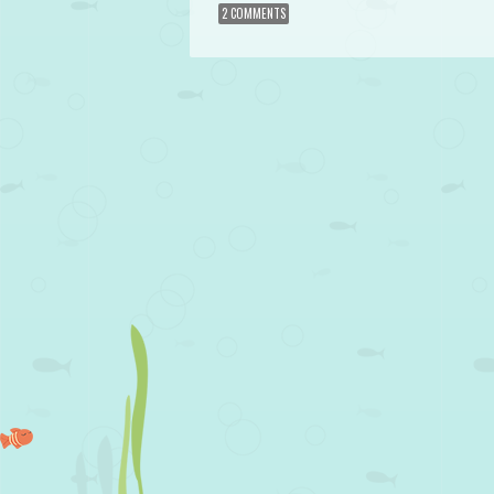
2 COMMENTS
Post navigation