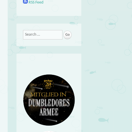
RSS Feed
Search