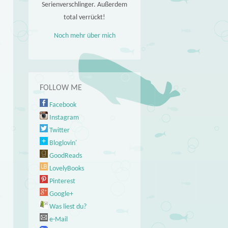
Serienverschlinger. Außerdem
total verrückt!
Noch mehr über mich
FOLLOW ME
Facebook
Instagram
Twitter
Bloglovin'
GoodReads
LovelyBooks
Pinterest
Google+
Was liest du?
e-Mail