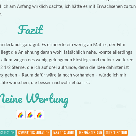
l ich am Anfang wirklich dachte, ich hätte es mit Erwachsenen zu tun
n.
Fazit
änderlands ganz gut. Es erinnerte ein wenig an Matrix, der Film
liegt die Anlehnung daran wohl tatsächlich nahe, konnte allerdings
or allem wegen des wenig gelungenen Einstiegs und meiner weiteren
 2 1/2 Sterne, die ich auf drei aufrunde, denn die Idee dahinter ist
tzung geben – Raum dafür wäre ja noch vorhanden – würde ich mir
hte wünschen, die besser nachvollziehbar ist.
eine Wertung
NCE FICTION
COMPUTERSIMULATION
LARA DE SIMONE
LINKSHÄNDERLAND
SCIENCE FICTION