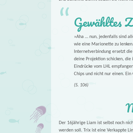
Gewähltes Z
»Aha … nun, jedenfalls sind al
wie eine Marionette zu lenken. 
Internetverbindung ersetzt di
deine Projektion schicken, di
Eindrücke vom LHL empfangen 
Chips und nicht nur einen. Ein
(S. 106)
M
Der 16jährige Liam ist selbst noch nich
werden soll. Trix ist eine Verkappte Li