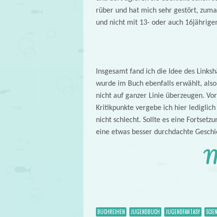
rüber und hat mich sehr gestört, zuma
und nicht mit 13- oder auch 16jährige
Insgesamt fand ich die Idee des Linksh
wurde im Buch ebenfalls erwählt, also 
nicht auf ganzer Linie überzeugen. V
Kritikpunkte vergebe ich hier lediglich
nicht schlecht. Sollte es eine Fortse
eine etwas besser durchdachte Geschic
M
BUCHREIHEN
JUGENDBUCH
JUGENDFANTASY
SCIE