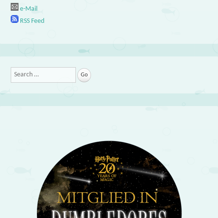
e-Mail
RSS Feed
Search