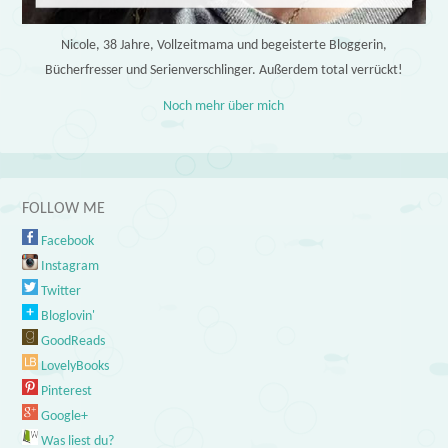
Nicole, 38 Jahre, Vollzeitmama und begeisterte Bloggerin,
Bücherfresser und Serienverschlinger. Außerdem total verrückt!
Noch mehr über mich
FOLLOW ME
Facebook
Instagram
Twitter
Bloglovin'
GoodReads
LovelyBooks
Pinterest
Google+
Was liest du?