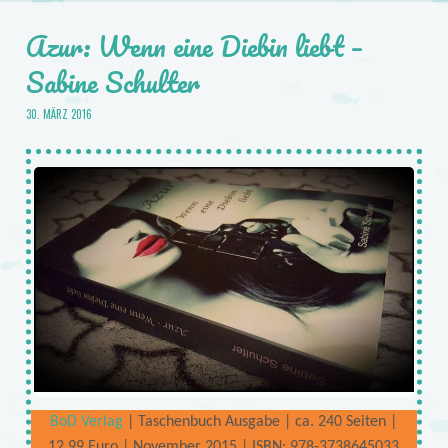
Azur: Wenn eine Diebin liebt –
Sabine Schulter
30. MÄRZ 2016
BoD Verlag
| Taschenbuch Ausgabe | ca. 240 Seiten |
12,99 Euro | November 2015 | ISBN: 978-3738645033