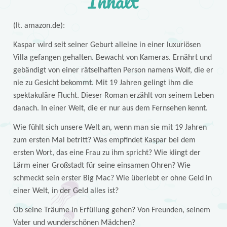
Inhalt
(lt. amazon.de):
Kaspar wird seit seiner Geburt alleine in einer luxuriösen
Villa gefangen gehalten. Bewacht von Kameras. Ernährt und
gebändigt von einer rätselhaften Person namens Wolf, die er
nie zu Gesicht bekommt. Mit 19 Jahren gelingt ihm die
spektakuläre Flucht. Dieser Roman erzählt von seinem Leben
danach. In einer Welt, die er nur aus dem Fernsehen kennt.
Wie fühlt sich unsere Welt an, wenn man sie mit 19 Jahren
zum ersten Mal betritt? Was empfindet Kaspar bei dem
ersten Wort, das eine Frau zu ihm spricht? Wie klingt der
Lärm einer Großstadt für seine einsamen Ohren? Wie
schmeckt sein erster Big Mac? Wie überlebt er ohne Geld in
einer Welt, in der Geld alles ist?
Ob seine Träume in Erfüllung gehen? Von Freunden, seinem
Vater und wunderschönen Mädchen?