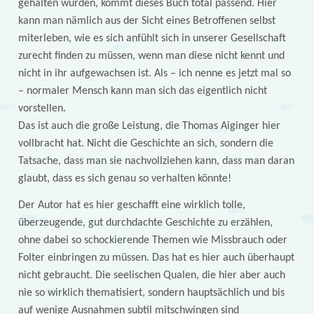
gehalten wurden, kommt dieses Buch total passend. Hier
kann man nämlich aus der Sicht eines Betroffenen selbst
miterleben, wie es sich anfühlt sich in unserer Gesellschaft
zurecht finden zu müssen, wenn man diese nicht kennt und
nicht in ihr aufgewachsen ist. Als – ich nenne es jetzt mal so
– normaler Mensch kann man sich das eigentlich nicht
vorstellen.
Das ist auch die große Leistung, die Thomas Aiginger hier
vollbracht hat. Nicht die Geschichte an sich, sondern die
Tatsache, dass man sie nachvollziehen kann, dass man daran
glaubt, dass es sich genau so verhalten könnte!
Der Autor hat es hier geschafft eine wirklich tolle,
überzeugende, gut durchdachte Geschichte zu erzählen,
ohne dabei so schockierende Themen wie Missbrauch oder
Folter einbringen zu müssen. Das hat es hier auch überhaupt
nicht gebraucht. Die seelischen Qualen, die hier aber auch
nie so wirklich thematisiert, sondern hauptsächlich und bis
auf wenige Ausnahmen subtil mitschwingen sind