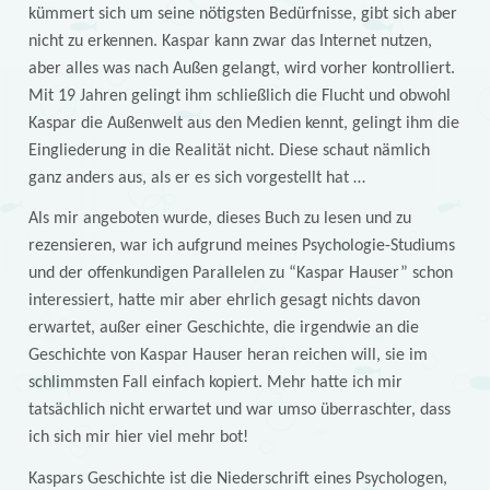
kümmert sich um seine nötigsten Bedürfnisse, gibt sich aber
nicht zu erkennen. Kaspar kann zwar das Internet nutzen,
aber alles was nach Außen gelangt, wird vorher kontrolliert.
Mit 19 Jahren gelingt ihm schließlich die Flucht und obwohl
Kaspar die Außenwelt aus den Medien kennt, gelingt ihm die
Eingliederung in die Realität nicht. Diese schaut nämlich
ganz anders aus, als er es sich vorgestellt hat …
Als mir angeboten wurde, dieses Buch zu lesen und zu
rezensieren, war ich aufgrund meines Psychologie-Studiums
und der offenkundigen Parallelen zu “Kaspar Hauser” schon
interessiert, hatte mir aber ehrlich gesagt nichts davon
erwartet, außer einer Geschichte, die irgendwie an die
Geschichte von Kaspar Hauser heran reichen will, sie im
schlimmsten Fall einfach kopiert. Mehr hatte ich mir
tatsächlich nicht erwartet und war umso überraschter, dass
ich sich mir hier viel mehr bot!
Kaspars Geschichte ist die Niederschrift eines Psychologen,