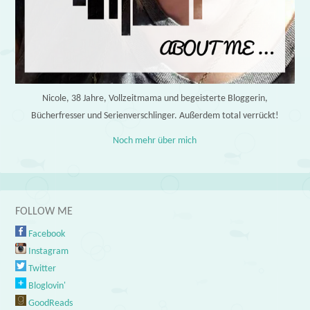
Nicole, 38 Jahre, Vollzeitmama und begeisterte Bloggerin,
Bücherfresser und Serienverschlinger. Außerdem total verrückt!
Noch mehr über mich
FOLLOW ME
Facebook
Instagram
Twitter
Bloglovin'
GoodReads