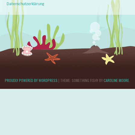
Datenschutzerklärung
PROUDLY POWERED BY WORDPRESS
|
THEME: SOMETHING FISHY BY
CAROLINE MOORE
.