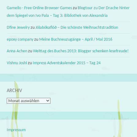
Gameilo - Free Online Browser Games
zu
Blogtour zu Der Drache hinter
dem Spiegel von Ivo Pala – Tag 3: Bibliothek von Alexandria
Dfine Jewelry
zu
Jólabókaflóð – Die schönste Weihnachtstradition
epoxy company
zu
Meine Buchneuzugänge – April / Mai 2016
Anna Achen
zu
Welttag des Buches 2013: Blogger schenken lesefreude!
Vishnu Joshi
zu
Impress Adventskalender 2015 – Tag 24
ARCHIV
Archiv
Impressum